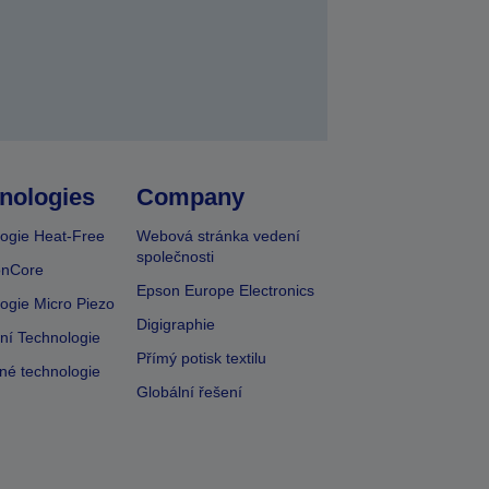
nologies
Company
ogie Heat-Free
Webová stránka vedení
společnosti
onCore
Epson Europe Electronics
ogie Micro Piezo
Digigraphie
vní Technologie
Přímý potisk textilu
lné technologie
Globální řešení