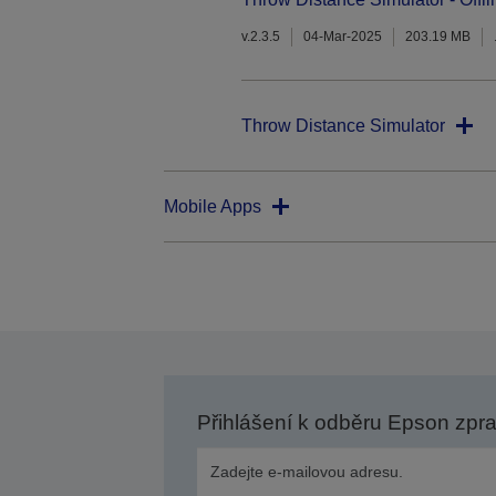
v.2.3.5
04-Mar-2025
203.19 MB
Throw Distance Simulator
Mobile Apps
Přihlášení k odběru Epson zpr