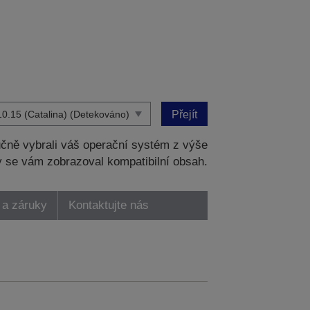
Přejít
čně vybrali váš operační systém z výše
 se vám zobrazoval kompatibilní obsah.
 a záruky
Kontaktujte nás