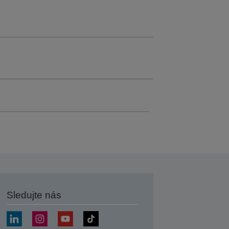
Sledujte nás
at