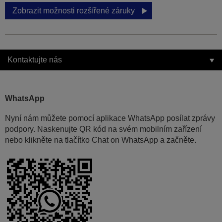
Zobrazit možnosti rozšířené záruky
Kontaktujte nás
WhatsApp
Nyní nám můžete pomocí aplikace WhatsApp posílat zprávy
podpory. Naskenujte QR kód na svém mobilním zařízení
nebo klikněte na tlačítko Chat on WhatsApp a začněte.