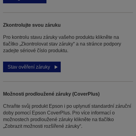
Zkontrolujte svou záruku
Pro kontrolu stavu záruky vašeho produktu klikněte na
tlačítko „Zkontrolovat stav záruky“ a na stránce podpory
zadejte sériové číslo produktu.
Stav ověření záruky
Možnosti prodloužené záruky (CoverPlus)
Chraňte svůj produkt Epson i po uplynutí standardní záruční
doby pomocí Epson CoverPlus. Pro více informací o
možnostech prodloužené záruky klikněte na tlačítko
„Zobrazit možnosti rozšířené záruky“.