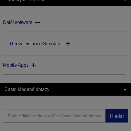
Další software
Throw Distance Simulator
Mobile Apps
Často kladené dotazy
Hledat