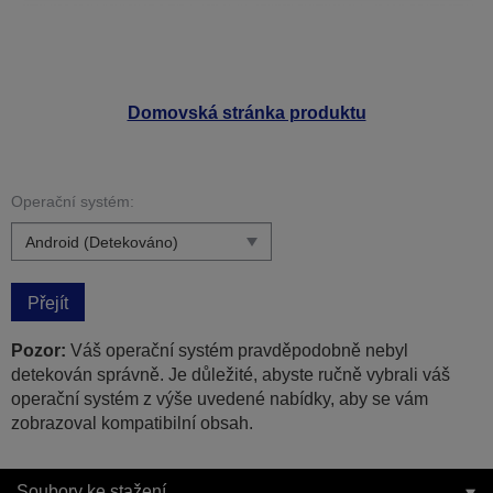
Domovská stránka produktu
Operační systém:
Přejít
Pozor:
Váš operační systém pravděpodobně nebyl
detekován správně. Je důležité, abyste ručně vybrali váš
operační systém z výše uvedené nabídky, aby se vám
zobrazoval kompatibilní obsah.
Soubory ke stažení