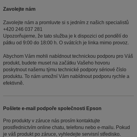
Zavolejte nám
Zavolejte nám a promluvte si s jedním z našich specialistů
+420 246 037 281
Upozorňujeme, že tato služba je k dispozici od pondělí do
pátku od 9:00 do 18:00 h. O svátcích je linka mimo provoz.
Abychom Vám mohli nabídnout technickou podporu pro Váš
produkt, budete muset na začátku Vašeho hovoru
poskytnout našemu týmu technické podpory sériové číslo
produktu. To nám umožní Vám nabídnout podporu rychle a
efektivně.
Pošlete e-mail podpoře společnosti Epson
Pro produkty v záruce nás prosím kontaktujte
prostřednictvím online chatu, telefonu nebo e-mailu. Pokud
je váš produkt po záruce, vyhledejte servisní středisko.