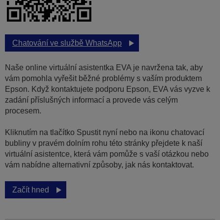
Chatování ve službě WhatsApp
Naše online virtuální asistentka EVA je navržena tak, aby
vám pomohla vyřešit běžné problémy s vaším produktem
Epson. Když kontaktujete podporu Epson, EVA vás vyzve k
zadání příslušných informací a provede vás celým
procesem.
Kliknutím na tlačítko Spustit nyní nebo na ikonu chatovací
bubliny v pravém dolním rohu této stránky přejdete k naší
virtuální asistentce, která vám pomůže s vaší otázkou nebo
vám nabídne alternativní způsoby, jak nás kontaktovat.
Začít hned