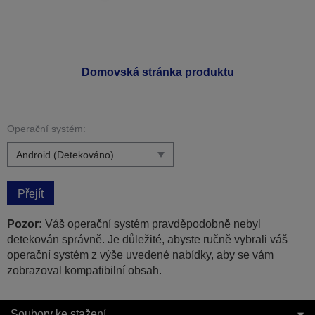
Domovská stránka produktu
Operační systém:
Přejít
Pozor:
Váš operační systém pravděpodobně nebyl
detekován správně. Je důležité, abyste ručně vybrali váš
operační systém z výše uvedené nabídky, aby se vám
zobrazoval kompatibilní obsah.
Soubory ke stažení