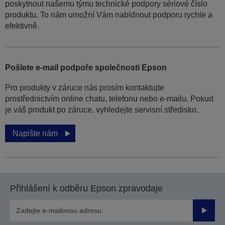
poskytnout našemu týmu technické podpory sériové číslo
produktu. To nám umožní Vám nabídnout podporu rychle a
efektivně.
Pošlete e-mail podpoře společnosti Epson
Pro produkty v záruce nás prosím kontaktujte
prostřednictvím online chatu, telefonu nebo e-mailu. Pokud
je váš produkt po záruce, vyhledejte servisní středisko.
Napište nám
Přihlášení k odběru Epson zpravodaje
Odesla