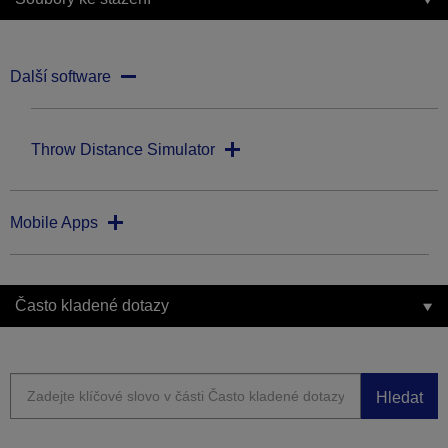
Další software
Throw Distance Simulator
Mobile Apps
Často kladené dotazy
Hledat