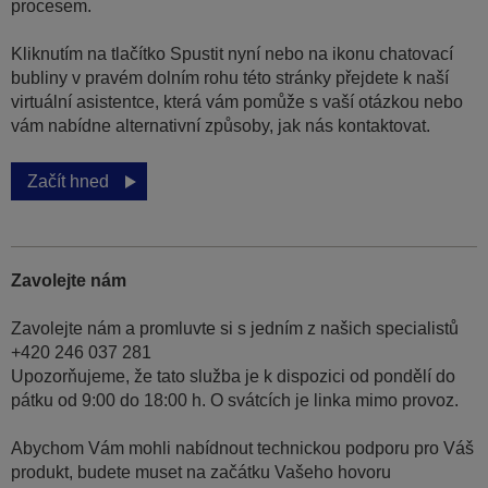
procesem.
Kliknutím na tlačítko Spustit nyní nebo na ikonu chatovací
bubliny v pravém dolním rohu této stránky přejdete k naší
virtuální asistentce, která vám pomůže s vaší otázkou nebo
vám nabídne alternativní způsoby, jak nás kontaktovat.
Začít hned
Zavolejte nám
Zavolejte nám a promluvte si s jedním z našich specialistů
+420 246 037 281
Upozorňujeme, že tato služba je k dispozici od pondělí do
pátku od 9:00 do 18:00 h. O svátcích je linka mimo provoz.
Abychom Vám mohli nabídnout technickou podporu pro Váš
produkt, budete muset na začátku Vašeho hovoru