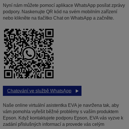
Nyní nám můžete pomocí aplikace WhatsApp posílat zprávy
podpory. Naskenujte QR kód na svém mobilním zařízení
nebo klikněte na tlačítko Chat on WhatsApp a začněte.
Chatování ve službě WhatsApp
Naše online virtuální asistentka EVA je navržena tak, aby
vám pomohla vyřešit běžné problémy s vaším produktem
Epson. Když kontaktujete podporu Epson, EVA vás vyzve k
zadání příslušných informací a provede vás celým