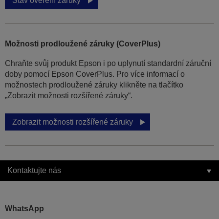
Stav ověření záruky
Možnosti prodloužené záruky (CoverPlus)
Chraňte svůj produkt Epson i po uplynutí standardní záruční
doby pomocí Epson CoverPlus. Pro více informací o
možnostech prodloužené záruky klikněte na tlačítko
„Zobrazit možnosti rozšířené záruky“.
Zobrazit možnosti rozšířené záruky
Kontaktujte nás
WhatsApp