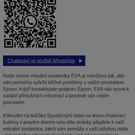
Chatování ve službě WhatsApp
Naše online virtuální asistentka EVA je navržena tak, aby
vám pomohla vyřešit běžné problémy s vaším produktem
Epson. Když kontaktujete podporu Epson, EVA vás vyzve k
zadání příslušných informací a provede vás celým
procesem.
Kliknutím na tlačítko Spustit nyní nebo na ikonu chatovací
bubliny v pravém dolním rohu této stránky přejdete k naší
virtuální asistentce, která vám pomůže s vaší otázkou nebo