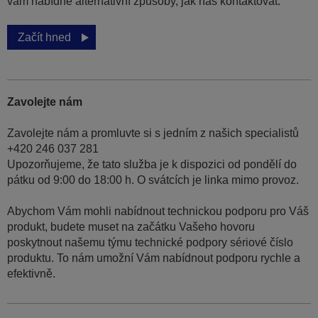
vám nabídne alternativní způsoby, jak nás kontaktovat.
Začít hned
Zavolejte nám
Zavolejte nám a promluvte si s jedním z našich specialistů
+420 246 037 281
Upozorňujeme, že tato služba je k dispozici od pondělí do
pátku od 9:00 do 18:00 h. O svátcích je linka mimo provoz.
Abychom Vám mohli nabídnout technickou podporu pro Váš
produkt, budete muset na začátku Vašeho hovoru
poskytnout našemu týmu technické podpory sériové číslo
produktu. To nám umožní Vám nabídnout podporu rychle a
efektivně.