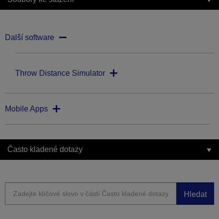
Další software
Throw Distance Simulator
Mobile Apps
Často kladené dotazy
Hledat