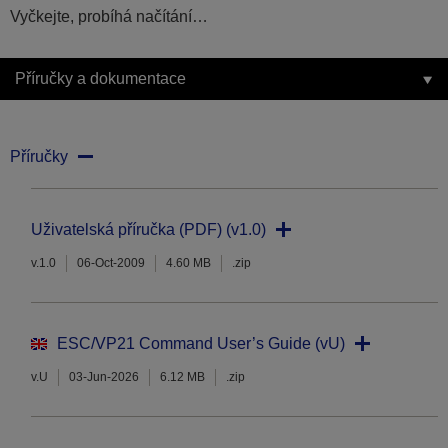
Vyčkejte, probíhá načítání…
Příručky a dokumentace
Příručky
Uživatelská příručka (PDF) (v1.0)
v.1.0
06-Oct-2009
4.60 MB
.zip
ESC/VP21 Command User’s Guide (vU)
v.U
03-Jun-2026
6.12 MB
.zip