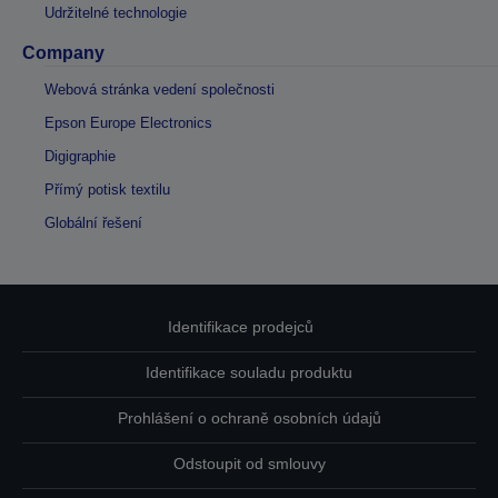
Udržitelné technologie
Company
Webová stránka vedení společnosti
Epson Europe Electronics
Digigraphie
Přímý potisk textilu
Globální řešení
Identifikace prodejců
Identifikace souladu produktu
Prohlášení o ochraně osobních údajů
Odstoupit od smlouvy