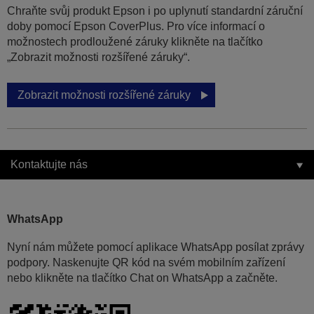
Chraňte svůj produkt Epson i po uplynutí standardní záruční
doby pomocí Epson CoverPlus. Pro více informací o
možnostech prodloužené záruky klikněte na tlačítko
„Zobrazit možnosti rozšířené záruky“.
Zobrazit možnosti rozšířené záruky
Kontaktujte nás
WhatsApp
Nyní nám můžete pomocí aplikace WhatsApp posílat zprávy
podpory. Naskenujte QR kód na svém mobilním zařízení
nebo klikněte na tlačítko Chat on WhatsApp a začněte.