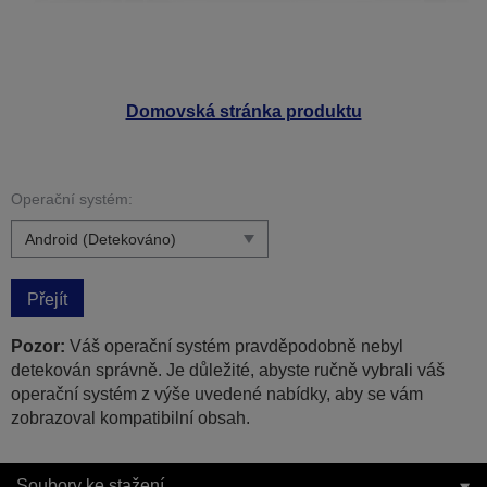
Domovská stránka produktu
Operační systém:
Přejít
Pozor:
Váš operační systém pravděpodobně nebyl
detekován správně. Je důležité, abyste ručně vybrali váš
operační systém z výše uvedené nabídky, aby se vám
zobrazoval kompatibilní obsah.
Soubory ke stažení