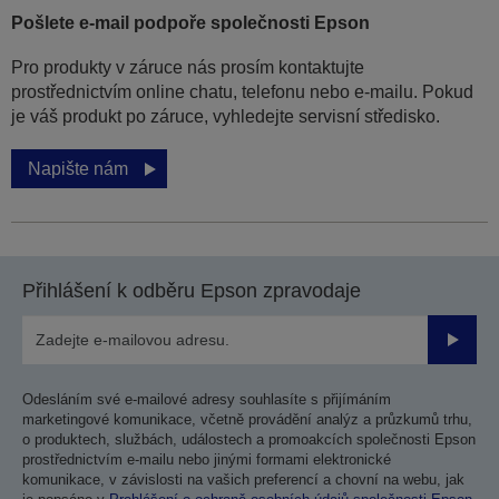
Pošlete e-mail podpoře společnosti Epson
Pro produkty v záruce nás prosím kontaktujte
prostřednictvím online chatu, telefonu nebo e-mailu. Pokud
je váš produkt po záruce, vyhledejte servisní středisko.
Napište nám
Přihlášení k odběru Epson zpravodaje
Odesla
Odesláním své e-mailové adresy souhlasíte s přijímáním
marketingové komunikace, včetně provádění analýz a průzkumů trhu,
o produktech, službách, událostech a promoakcích společnosti Epson
prostřednictvím e-mailu nebo jinými formami elektronické
komunikace, v závislosti na vašich preferencí a chovní na webu, jak