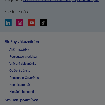
je popsáno v
Prohlášení o ochraně osobních údajů společnosti Epson
Sledujte nás
Služby zákazníkům
Akční nabídky
Registrace produktu
Vrácení objednávky
Ověření záruky
Registrace CoverPlus
Kontaktujte nás
Hledání obchodníka
Smluvní podmínky