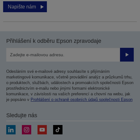
Napište nám
Přihlášení k odběru Epson zpravodaje
Odesla
Odesláním své e-mailové adresy souhlasíte s přijímáním
marketingové komunikace, včetně provádění analýz a průzkumů trhu,
o produktech, službách, událostech a promoakcích společnosti Epson
prostřednictvím e-mailu nebo jinými formami elektronické
komunikace, v závislosti na vašich preferencí a chovní na webu, jak
je popsáno v
Prohlášení o ochraně osobních údajů společnosti Epson
Sledujte nás