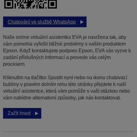
Chatování ve službě WhatsApp
Naše online virtuální asistentka EVA je navržena tak, aby
vám pomohla vyřešit běžné problémy s vaším produktem
Epson. Když kontaktujete podporu Epson, EVA vás vyzve k
zadání příslušných informací a provede vás celým
procesem.
Kliknutím na tlačítko Spustit nyní nebo na ikonu chatovací
bubliny v pravém dolním rohu této stránky přejdete k naší
virtuální asistentce, která vám pomůže s vaší otázkou nebo
vám nabídne alternativní způsoby, jak nás kontaktovat.
Začít hned