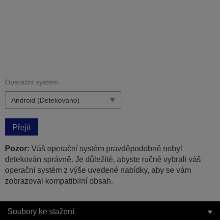
Operační systém:
Přejít
Pozor:
Váš operační systém pravděpodobně nebyl
detekován správně. Je důležité, abyste ručně vybrali váš
operační systém z výše uvedené nabídky, aby se vám
zobrazoval kompatibilní obsah.
Soubory ke stažení