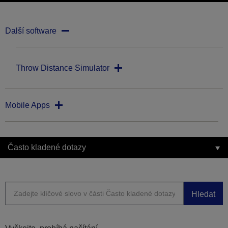
Další software
Throw Distance Simulator
Mobile Apps
Často kladené dotazy
Hledat