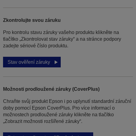
Zkontrolujte svou záruku
Pro kontrolu stavu záruky vašeho produktu klikněte na
tlačítko „Zkontrolovat stav záruky“ a na stránce podpory
zadejte sériové číslo produktu.
Stav ověření záruky
Možnosti prodloužené záruky (CoverPlus)
Chraňte svůj produkt Epson i po uplynutí standardní záruční
doby pomocí Epson CoverPlus. Pro více informací o
možnostech prodloužené záruky klikněte na tlačítko
„Zobrazit možnosti rozšířené záruky“.