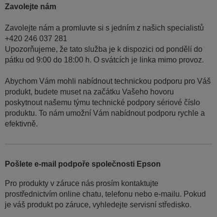
Zavolejte nám
Zavolejte nám a promluvte si s jedním z našich specialistů
+420 246 037 281
Upozorňujeme, že tato služba je k dispozici od pondělí do
pátku od 9:00 do 18:00 h. O svátcích je linka mimo provoz.
Abychom Vám mohli nabídnout technickou podporu pro Váš
produkt, budete muset na začátku Vašeho hovoru
poskytnout našemu týmu technické podpory sériové číslo
produktu. To nám umožní Vám nabídnout podporu rychle a
efektivně.
Pošlete e-mail podpoře společnosti Epson
Pro produkty v záruce nás prosím kontaktujte
prostřednictvím online chatu, telefonu nebo e-mailu. Pokud
je váš produkt po záruce, vyhledejte servisní středisko.