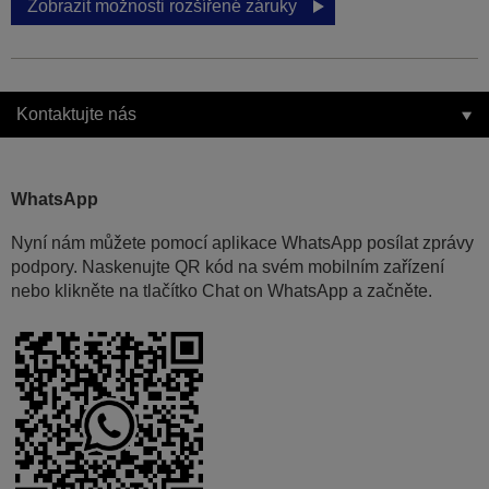
Zobrazit možnosti rozšířené záruky
Kontaktujte nás
WhatsApp
Nyní nám můžete pomocí aplikace WhatsApp posílat zprávy
podpory. Naskenujte QR kód na svém mobilním zařízení
nebo klikněte na tlačítko Chat on WhatsApp a začněte.