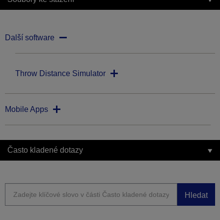
Další software
Throw Distance Simulator
Mobile Apps
Často kladené dotazy
Hledat