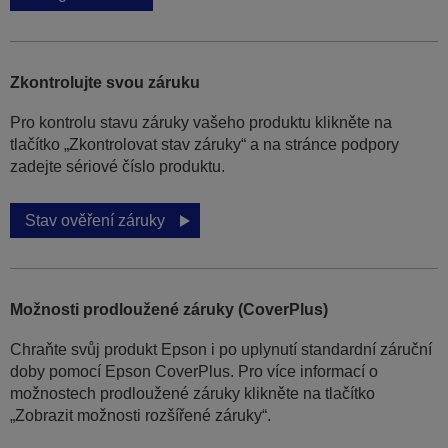
Zkontrolujte svou záruku
Pro kontrolu stavu záruky vašeho produktu klikněte na
tlačítko „Zkontrolovat stav záruky“ a na stránce podpory
zadejte sériové číslo produktu.
Stav ověření záruky
Možnosti prodloužené záruky (CoverPlus)
Chraňte svůj produkt Epson i po uplynutí standardní záruční
doby pomocí Epson CoverPlus. Pro více informací o
možnostech prodloužené záruky klikněte na tlačítko
„Zobrazit možnosti rozšířené záruky“.