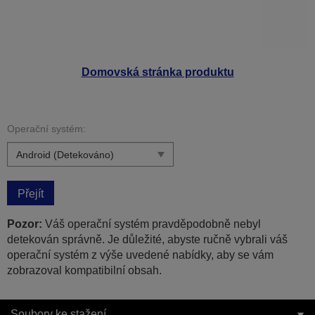
Domovská stránka produktu
Operační systém:
Přejít
Pozor:
Váš operační systém pravděpodobně nebyl
detekován správně. Je důležité, abyste ručně vybrali váš
operační systém z výše uvedené nabídky, aby se vám
zobrazoval kompatibilní obsah.
Soubory ke stažení