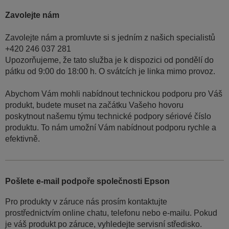
Zavolejte nám
Zavolejte nám a promluvte si s jedním z našich specialistů
+420 246 037 281
Upozorňujeme, že tato služba je k dispozici od pondělí do
pátku od 9:00 do 18:00 h. O svátcích je linka mimo provoz.
Abychom Vám mohli nabídnout technickou podporu pro Váš
produkt, budete muset na začátku Vašeho hovoru
poskytnout našemu týmu technické podpory sériové číslo
produktu. To nám umožní Vám nabídnout podporu rychle a
efektivně.
Pošlete e-mail podpoře společnosti Epson
Pro produkty v záruce nás prosím kontaktujte
prostřednictvím online chatu, telefonu nebo e-mailu. Pokud
je váš produkt po záruce, vyhledejte servisní středisko.