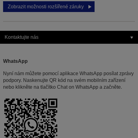
Zobrazit možnosti rozšířené záruky
Kontaktujte nás
WhatsApp
Nyní nám můžete pomocí aplikace WhatsApp posílat zprávy
podpory. Naskenujte QR kód na svém mobilním zařízení
nebo klikněte na tlačítko Chat on WhatsApp a začněte.