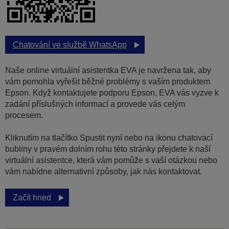
Chatování ve službě WhatsApp
Naše online virtuální asistentka EVA je navržena tak, aby
vám pomohla vyřešit běžné problémy s vaším produktem
Epson. Když kontaktujete podporu Epson, EVA vás vyzve k
zadání příslušných informací a provede vás celým
procesem.
Kliknutím na tlačítko Spustit nyní nebo na ikonu chatovací
bubliny v pravém dolním rohu této stránky přejdete k naší
virtuální asistentce, která vám pomůže s vaší otázkou nebo
vám nabídne alternativní způsoby, jak nás kontaktovat.
Začít hned