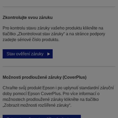
Zkontrolujte svou záruku
Pro kontrolu stavu záruky vašeho produktu klikněte na
tlačítko „Zkontrolovat stav záruky“ a na stránce podpory
zadejte sériové číslo produktu.
Stav ověření záruky
Možnosti prodloužené záruky (CoverPlus)
Chraňte svůj produkt Epson i po uplynutí standardní záruční
doby pomocí Epson CoverPlus. Pro více informací o
možnostech prodloužené záruky klikněte na tlačítko
„Zobrazit možnosti rozšířené záruky“.