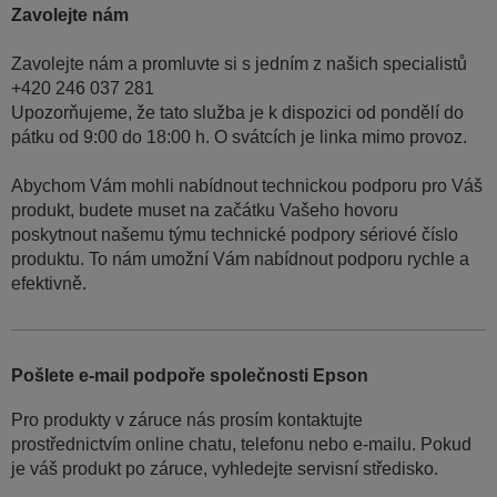
Zavolejte nám
Zavolejte nám a promluvte si s jedním z našich specialistů
+420 246 037 281
Upozorňujeme, že tato služba je k dispozici od pondělí do
pátku od 9:00 do 18:00 h. O svátcích je linka mimo provoz.
Abychom Vám mohli nabídnout technickou podporu pro Váš
produkt, budete muset na začátku Vašeho hovoru
poskytnout našemu týmu technické podpory sériové číslo
produktu. To nám umožní Vám nabídnout podporu rychle a
efektivně.
Pošlete e-mail podpoře společnosti Epson
Pro produkty v záruce nás prosím kontaktujte
prostřednictvím online chatu, telefonu nebo e-mailu. Pokud
je váš produkt po záruce, vyhledejte servisní středisko.