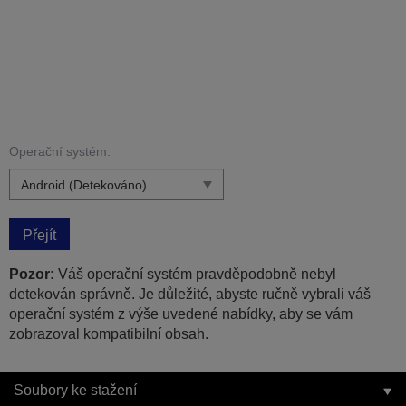
Operační systém:
Přejít
Pozor:
Váš operační systém pravděpodobně nebyl
detekován správně. Je důležité, abyste ručně vybrali váš
operační systém z výše uvedené nabídky, aby se vám
zobrazoval kompatibilní obsah.
Soubory ke stažení