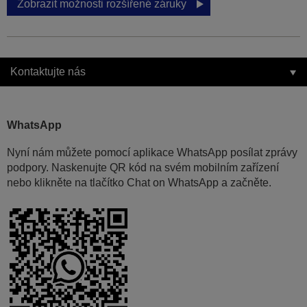
Zobrazit možnosti rozšířené záruky
Kontaktujte nás
WhatsApp
Nyní nám můžete pomocí aplikace WhatsApp posílat zprávy
podpory. Naskenujte QR kód na svém mobilním zařízení
nebo klikněte na tlačítko Chat on WhatsApp a začněte.