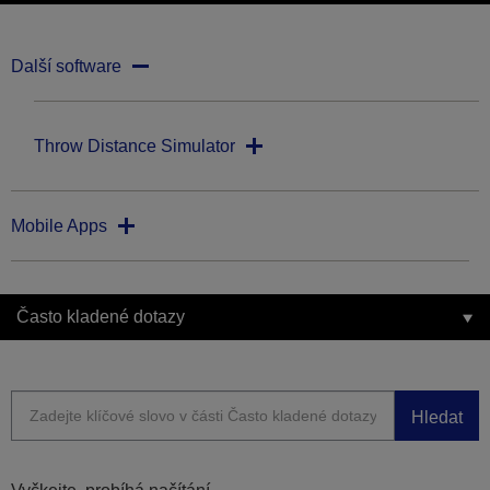
Další software
Throw Distance Simulator
Mobile Apps
Často kladené dotazy
Hledat