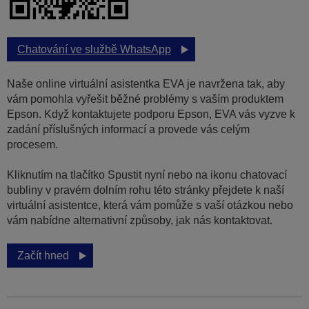
Chatování ve službě WhatsApp
Naše online virtuální asistentka EVA je navržena tak, aby
vám pomohla vyřešit běžné problémy s vaším produktem
Epson. Když kontaktujete podporu Epson, EVA vás vyzve k
zadání příslušných informací a provede vás celým
procesem.
Kliknutím na tlačítko Spustit nyní nebo na ikonu chatovací
bubliny v pravém dolním rohu této stránky přejdete k naší
virtuální asistentce, která vám pomůže s vaší otázkou nebo
vám nabídne alternativní způsoby, jak nás kontaktovat.
Začít hned