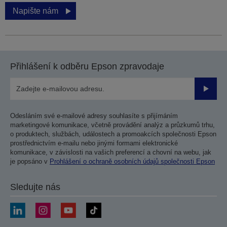
Napište nám
Přihlášení k odběru Epson zpravodaje
Odesla
Odesláním své e-mailové adresy souhlasíte s přijímáním
marketingové komunikace, včetně provádění analýz a průzkumů trhu,
o produktech, službách, událostech a promoakcích společnosti Epson
prostřednictvím e-mailu nebo jinými formami elektronické
komunikace, v závislosti na vašich preferencí a chovní na webu, jak
je popsáno v
Prohlášení o ochraně osobních údajů společnosti Epson
Sledujte nás