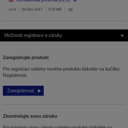
v.1.0
04-Dec-2017
5.33 MB
.zip
Možnosti registrace a záruky
Zaregistrujte produkt
Pro registraci vašeho nového produktu klikněte na tlačítko
Registrovat.
Zaregistrovat
Zkontrolujte svou záruku
Pro kontrolu stavu záruky vašeho produktu klikněte na