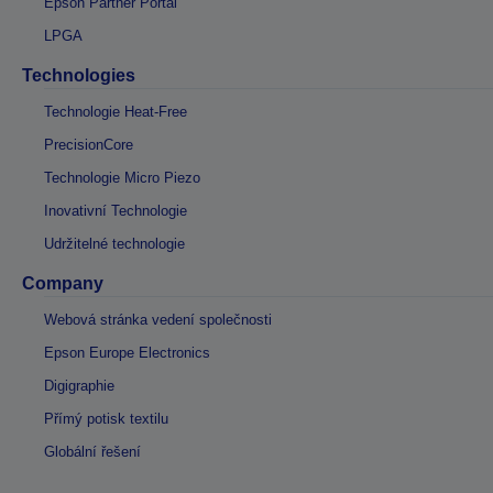
Epson Partner Portal
LPGA
Technologies
Technologie Heat-Free
PrecisionCore
Technologie Micro Piezo
Inovativní Technologie
Udržitelné technologie
Company
Webová stránka vedení společnosti
Epson Europe Electronics
Digigraphie
Přímý potisk textilu
Globální řešení