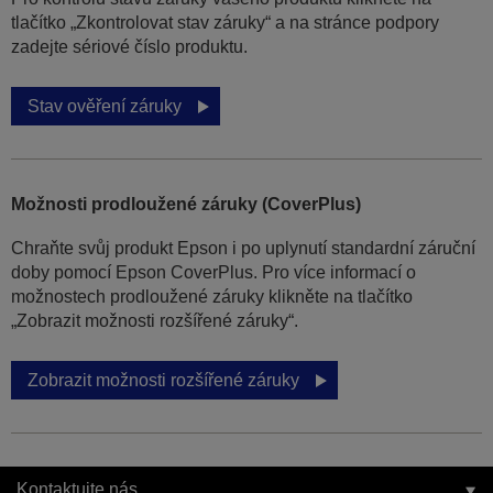
tlačítko „Zkontrolovat stav záruky“ a na stránce podpory
zadejte sériové číslo produktu.
Stav ověření záruky
Možnosti prodloužené záruky (CoverPlus)
Chraňte svůj produkt Epson i po uplynutí standardní záruční
doby pomocí Epson CoverPlus. Pro více informací o
možnostech prodloužené záruky klikněte na tlačítko
„Zobrazit možnosti rozšířené záruky“.
Zobrazit možnosti rozšířené záruky
Kontaktujte nás