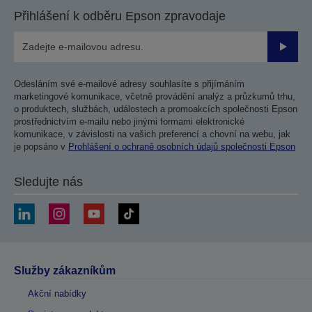
Přihlášení k odběru Epson zpravodaje
Odesla
Odesláním své e-mailové adresy souhlasíte s přijímáním
marketingové komunikace, včetně provádění analýz a průzkumů trhu,
o produktech, službách, událostech a promoakcích společnosti Epson
prostřednictvím e-mailu nebo jinými formami elektronické
komunikace, v závislosti na vašich preferencí a chovní na webu, jak
je popsáno v
Prohlášení o ochraně osobních údajů společnosti Epson
Sledujte nás
Služby zákazníkům
Akční nabídky