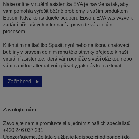
Naše online virtuální asistentka EVA je navržena tak, aby
vám pomohla vyřešit běžné problémy s vaším produktem
Epson. Když kontaktujete podporu Epson, EVA vás vyzve k
zadání příslušných informací a provede vás celým
procesem.
Kliknutím na tlačítko Spustit nyní nebo na ikonu chatovací
bubliny v pravém dolním rohu této stránky přejdete k naší
virtuální asistentce, která vám pomůže s vaší otázkou nebo
vám nabídne alternativní způsoby, jak nás kontaktovat.
Začít hned
Zavolejte nám
Zavolejte nám a promluvte si s jedním z našich specialistů
+420 246 037 281
Upozorňujeme, že tato služba je k dispozici od pondělí do