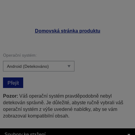
Domovská stránka produktu
Operační systém:
Přejít
Pozor:
Váš operační systém pravděpodobně nebyl
detekován správně. Je důležité, abyste ručně vybrali váš
operační systém z výše uvedené nabídky, aby se vám
zobrazoval kompatibilní obsah.
Soubory ke stažení