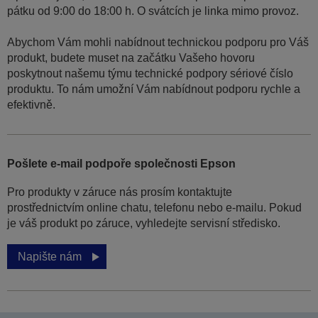
pátku od 9:00 do 18:00 h. O svátcích je linka mimo provoz.
Abychom Vám mohli nabídnout technickou podporu pro Váš
produkt, budete muset na začátku Vašeho hovoru
poskytnout našemu týmu technické podpory sériové číslo
produktu. To nám umožní Vám nabídnout podporu rychle a
efektivně.
Pošlete e-mail podpoře společnosti Epson
Pro produkty v záruce nás prosím kontaktujte
prostřednictvím online chatu, telefonu nebo e-mailu. Pokud
je váš produkt po záruce, vyhledejte servisní středisko.
Napište nám