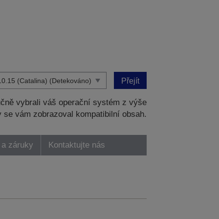
Přejít
čně vybrali váš operační systém z výše
 se vám zobrazoval kompatibilní obsah.
 a záruky
Kontaktujte nás