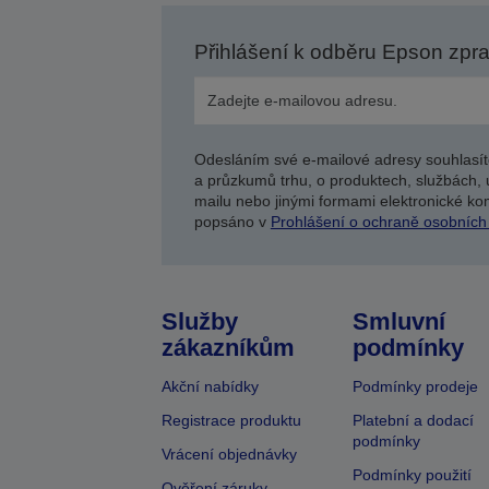
Přihlášení k odběru Epson zpr
Odesláním své e-mailové adresy souhlasít
a průzkumů trhu, o produktech, službách, 
mailu nebo jinými formami elektronické kom
popsáno v
Prohlášení o ochraně osobních
Služby
Smluvní
zákazníkům
podmínky
Akční nabídky
Podmínky prodeje
Registrace produktu
Platební a dodací
podmínky
Vrácení objednávky
Podmínky použití
Ověření záruky