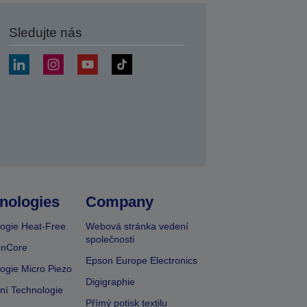
Sledujte nás
at
nologies
Company
ogie Heat-Free
Webová stránka vedení
společnosti
onCore
Epson Europe Electronics
ogie Micro Piezo
Digigraphie
vní Technologie
Přímý potisk textilu