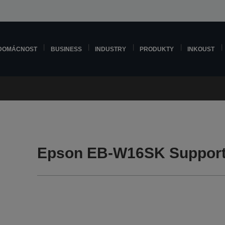
DOMÁCNOST
BUSINESS
INDUSTRY
PRODUKTY
INKOUST
Epson EB-W16SK Suppor