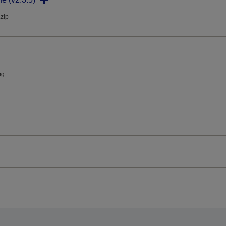
.zip
mg