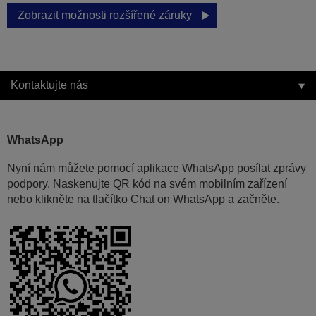
Zobrazit možnosti rozšířené záruky
Kontaktujte nás
WhatsApp
Nyní nám můžete pomocí aplikace WhatsApp posílat zprávy
podpory. Naskenujte QR kód na svém mobilním zařízení
nebo klikněte na tlačítko Chat on WhatsApp a začněte.