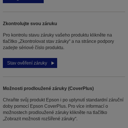
Zkontrolujte svou záruku
Pro kontrolu stavu záruky vašeho produktu klikněte na
tlačítko „Zkontrolovat stav záruky“ a na stránce podpory
zadejte sériové číslo produktu.
Stav ověření záruky
Možnosti prodloužené záruky (CoverPlus)
Chraňte svůj produkt Epson i po uplynutí standardní záruční
doby pomocí Epson CoverPlus. Pro více informací o
možnostech prodloužené záruky klikněte na tlačítko
„Zobrazit možnosti rozšířené záruky“.