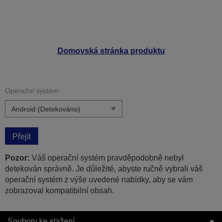
Domovská stránka produktu
Operační systém:
Přejít
Pozor:
Váš operační systém pravděpodobně nebyl
detekován správně. Je důležité, abyste ručně vybrali váš
operační systém z výše uvedené nabídky, aby se vám
zobrazoval kompatibilní obsah.
Soubory ke stažení