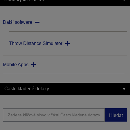
Další software
Throw Distance Simulator
Mobile Apps
Často kladené dotazy
Hledat