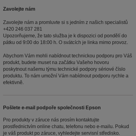
Zavolejte nám
Zavolejte nám a promluvte si s jedním z našich specialistů
+420 246 037 281
Upozorňujeme, že tato služba je k dispozici od pondělí do
pátku od 9:00 do 18:00 h. O svátcích je linka mimo provoz.
Abychom Vám mohli nabídnout technickou podporu pro Váš
produkt, budete muset na začátku Vašeho hovoru
poskytnout našemu týmu technické podpory sériové číslo
produktu. To nám umožní Vám nabídnout podporu rychle a
efektivně.
Pošlete e-mail podpoře společnosti Epson
Pro produkty v záruce nás prosím kontaktujte
prostřednictvím online chatu, telefonu nebo e-mailu. Pokud
je váš produkt po záruce, vyhledejte servisní středisko.