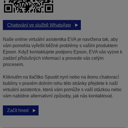
Chatování ve službě WhatsApp
Naše online virtuální asistentka EVA je navržena tak, aby
vám pomohla vyřešit běžné problémy s vaším produktem
Epson. Když kontaktujete podporu Epson, EVA vás vyzve k
zadání příslušných informací a provede vás celým
procesem.
Kliknutím na tlačítko Spustit nyní nebo na ikonu chatovací
bubliny v pravém dolním rohu této stránky přejdete k naší
virtuální asistentce, která vám pomůže s vaší otázkou nebo
vám nabídne alternativní způsoby, jak nás kontaktovat.
Začít hned