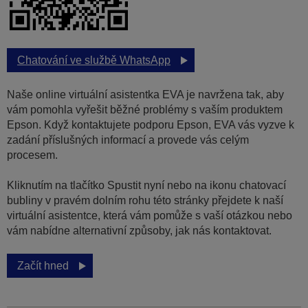
Chatování ve službě WhatsApp
Naše online virtuální asistentka EVA je navržena tak, aby
vám pomohla vyřešit běžné problémy s vaším produktem
Epson. Když kontaktujete podporu Epson, EVA vás vyzve k
zadání příslušných informací a provede vás celým
procesem.
Kliknutím na tlačítko Spustit nyní nebo na ikonu chatovací
bubliny v pravém dolním rohu této stránky přejdete k naší
virtuální asistentce, která vám pomůže s vaší otázkou nebo
vám nabídne alternativní způsoby, jak nás kontaktovat.
Začít hned