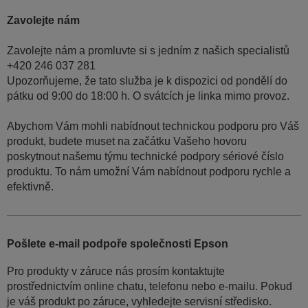
Zavolejte nám
Zavolejte nám a promluvte si s jedním z našich specialistů
+420 246 037 281
Upozorňujeme, že tato služba je k dispozici od pondělí do
pátku od 9:00 do 18:00 h. O svátcích je linka mimo provoz.
Abychom Vám mohli nabídnout technickou podporu pro Váš
produkt, budete muset na začátku Vašeho hovoru
poskytnout našemu týmu technické podpory sériové číslo
produktu. To nám umožní Vám nabídnout podporu rychle a
efektivně.
Pošlete e-mail podpoře společnosti Epson
Pro produkty v záruce nás prosím kontaktujte
prostřednictvím online chatu, telefonu nebo e-mailu. Pokud
je váš produkt po záruce, vyhledejte servisní středisko.