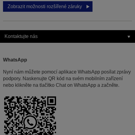
Zobrazit možnosti rozšířené záruky
Kontaktujte nás
WhatsApp
Nyní nám můžete pomocí aplikace WhatsApp posílat zprávy
podpory. Naskenujte QR kód na svém mobilním zařízení
nebo klikněte na tlačítko Chat on WhatsApp a začněte.