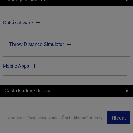
Další software
Throw Distance Simulator
Mobile Apps
Často kladené dotazy
Hledat