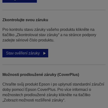
Zkontrolujte svou záruku
Pro kontrolu stavu záruky vašeho produktu klikněte na
tlačítko „Zkontrolovat stav záruky“ a na stránce podpory
zadejte sériové číslo produktu.
Stav ověření záruky
Možnosti prodloužené záruky (CoverPlus)
Chraňte svůj produkt Epson i po uplynutí standardní záruční
doby pomocí Epson CoverPlus. Pro více informací o
možnostech prodloužené záruky klikněte na tlačítko
„Zobrazit možnosti rozšířené záruky“.