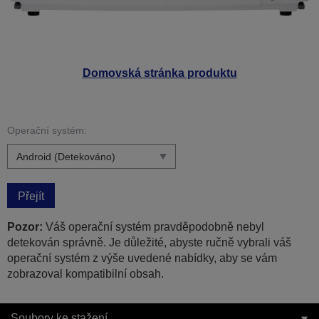
Domovská stránka produktu
Operační systém:
Přejít
Pozor:
Váš operační systém pravděpodobně nebyl
detekován správně. Je důležité, abyste ručně vybrali váš
operační systém z výše uvedené nabídky, aby se vám
zobrazoval kompatibilní obsah.
Soubory ke stažení