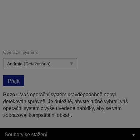
Operační systém:
Přejít
Pozor:
Váš operační systém pravděpodobně nebyl
detekován správně. Je důležité, abyste ručně vybrali váš
operační systém z výše uvedené nabídky, aby se vám
zobrazoval kompatibilní obsah.
Soubory ke stažení