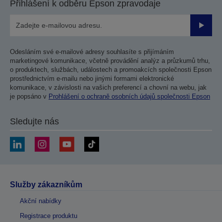
Přihlášení k odběru Epson zpravodaje
Odesla
Odesláním své e-mailové adresy souhlasíte s přijímáním
marketingové komunikace, včetně provádění analýz a průzkumů trhu,
o produktech, službách, událostech a promoakcích společnosti Epson
prostřednictvím e-mailu nebo jinými formami elektronické
komunikace, v závislosti na vašich preferencí a chovní na webu, jak
je popsáno v
Prohlášení o ochraně osobních údajů společnosti Epson
Sledujte nás
Služby zákazníkům
Akční nabídky
Registrace produktu