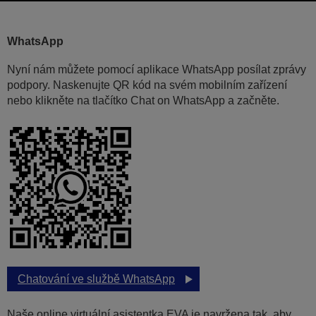
WhatsApp
Nyní nám můžete pomocí aplikace WhatsApp posílat zprávy
podpory. Naskenujte QR kód na svém mobilním zařízení
nebo klikněte na tlačítko Chat on WhatsApp a začněte.
Chatování ve službě WhatsApp
Naše online virtuální asistentka EVA je navržena tak, aby