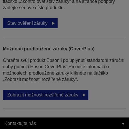
tlačítko „Zkontrolovat stav záruky“ a na stránce podpory
zadejte sériové číslo produktu.
Stav ověření záruky
Možnosti prodloužené záruky (CoverPlus)
Chraňte svůj produkt Epson i po uplynutí standardní záruční
doby pomocí Epson CoverPlus. Pro více informací o
možnostech prodloužené záruky klikněte na tlačítko
„Zobrazit možnosti rozšířené záruky“.
Zobrazit možnosti rozšířené záruky
Kontaktujte nás