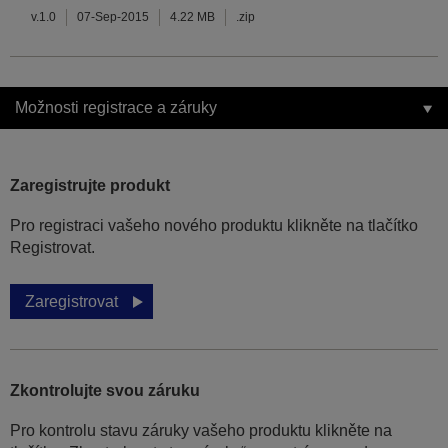
v.1.0
07-Sep-2015
4.22 MB
.zip
Možnosti registrace a záruky
Zaregistrujte produkt
Pro registraci vašeho nového produktu klikněte na tlačítko
Registrovat.
Zaregistrovat
Zkontrolujte svou záruku
Pro kontrolu stavu záruky vašeho produktu klikněte na