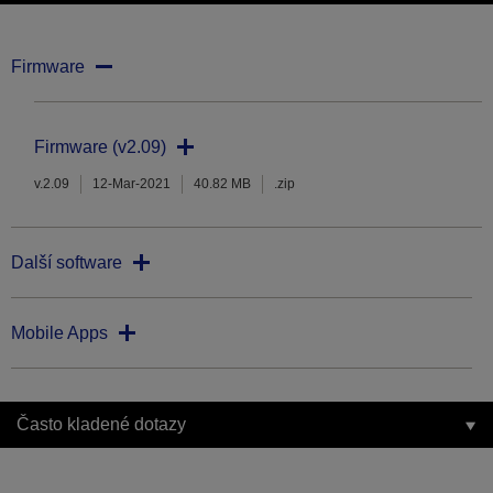
Firmware
Firmware (v2.09)
v.2.09
12-Mar-2021
40.82 MB
.zip
Další software
Mobile Apps
Často kladené dotazy