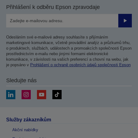
Přihlášení k odběru Epson zpravodaje
Odesla
Odesláním své e-mailové adresy souhlasíte s přijímáním
marketingové komunikace, včetně provádění analýz a průzkumů trhu,
o produktech, službách, událostech a promoakcích společnosti Epson
prostřednictvím e-mailu nebo jinými formami elektronické
komunikace, v závislosti na vašich preferencí a chovní na webu, jak
je popsáno v
Prohlášení o ochraně osobních údajů společnosti Epson
Sledujte nás
Služby zákazníkům
Akční nabídky