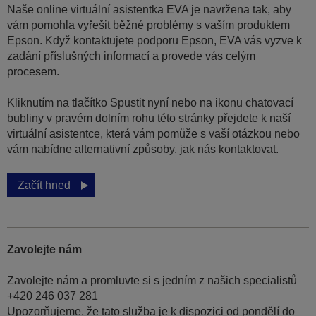
Naše online virtuální asistentka EVA je navržena tak, aby
vám pomohla vyřešit běžné problémy s vaším produktem
Epson. Když kontaktujete podporu Epson, EVA vás vyzve k
zadání příslušných informací a provede vás celým
procesem.
Kliknutím na tlačítko Spustit nyní nebo na ikonu chatovací
bubliny v pravém dolním rohu této stránky přejdete k naší
virtuální asistentce, která vám pomůže s vaší otázkou nebo
vám nabídne alternativní způsoby, jak nás kontaktovat.
Začít hned
Zavolejte nám
Zavolejte nám a promluvte si s jedním z našich specialistů
+420 246 037 281
Upozorňujeme, že tato služba je k dispozici od pondělí do