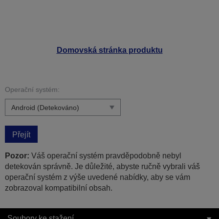
Domovská stránka produktu
Operační systém:
Přejít
Pozor:
Váš operační systém pravděpodobně nebyl
detekován správně. Je důležité, abyste ručně vybrali váš
operační systém z výše uvedené nabídky, aby se vám
zobrazoval kompatibilní obsah.
Soubory ke stažení