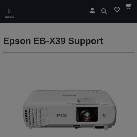
Skip
to
Hledat
main
Nabídka
content
Epson EB-X39 Support