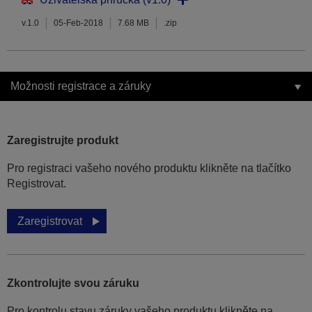
v.1.0
05-Feb-2018
7.68 MB
.zip
Možnosti registrace a záruky
Zaregistrujte produkt
Pro registraci vašeho nového produktu klikněte na tlačítko
Registrovat.
Zaregistrovat
Zkontrolujte svou záruku
Pro kontrolu stavu záruky vašeho produktu klikněte na