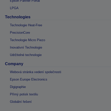
Epson Partner Portal
LPGA
Technologies
Technologie Heat-Free
PrecisionCore
Technologie Micro Piezo
Inovativní Technologie
Udržitelné technologie
Company
Webová stránka vedení společnosti
Epson Europe Electronics
Digigraphie
Přímý potisk textilu
Globální řešení