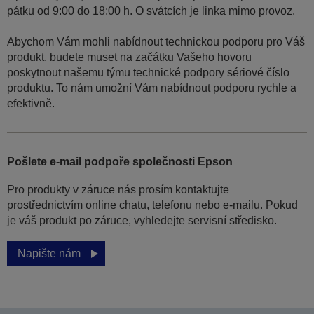
pátku od 9:00 do 18:00 h. O svátcích je linka mimo provoz.
Abychom Vám mohli nabídnout technickou podporu pro Váš
produkt, budete muset na začátku Vašeho hovoru
poskytnout našemu týmu technické podpory sériové číslo
produktu. To nám umožní Vám nabídnout podporu rychle a
efektivně.
Pošlete e-mail podpoře společnosti Epson
Pro produkty v záruce nás prosím kontaktujte
prostřednictvím online chatu, telefonu nebo e-mailu. Pokud
je váš produkt po záruce, vyhledejte servisní středisko.
Napište nám