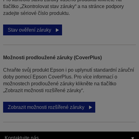
tlačítko „Zkontrolovat stav záruky“ a na stránce podpory
zadejte sériové číslo produktu.
Stav ověření záruky
Možnosti prodloužené záruky (CoverPlus)
Chraňte svůj produkt Epson i po uplynutí standardní záruční
doby pomocí Epson CoverPlus. Pro více informací o
možnostech prodloužené záruky klikněte na tlačítko
„Zobrazit možnosti rozšířené záruky“.
Zobrazit možnosti rozšířené záruky
Kontaktujte nás