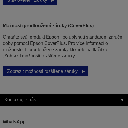
Stav ověření záruky
Možnosti prodloužené záruky (CoverPlus)
Chraňte svůj produkt Epson i po uplynutí standardní záruční
doby pomocí Epson CoverPlus. Pro více informací o
možnostech prodloužené záruky klikněte na tlačítko
„Zobrazit možnosti rozšířené záruky“.
Zobrazit možnosti rozšířené záruky
Kontaktujte nás
WhatsApp