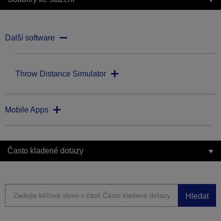
Další software
Throw Distance Simulator
Mobile Apps
Často kladené dotazy
Hledat