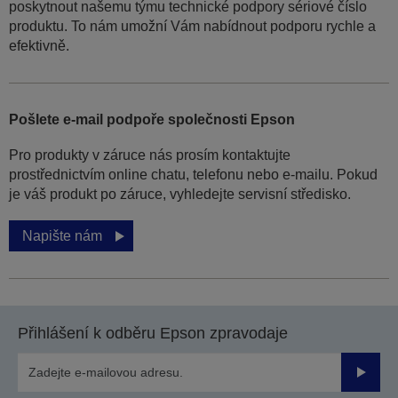
poskytnout našemu týmu technické podpory sériové číslo
produktu. To nám umožní Vám nabídnout podporu rychle a
efektivně.
Pošlete e-mail podpoře společnosti Epson
Pro produkty v záruce nás prosím kontaktujte
prostřednictvím online chatu, telefonu nebo e-mailu. Pokud
je váš produkt po záruce, vyhledejte servisní středisko.
Napište nám
Přihlášení k odběru Epson zpravodaje
Odesla