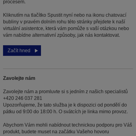
procesem.
Kliknutím na tlačítko Spustit nyní nebo na ikonu chatovací
bubliny v pravém dolním rohu této stránky přejdete k naší
virtuální asistentce, která vám pomůže s vaší otázkou nebo
vám nabídne alternativní způsoby, jak nás kontaktovat.
Začít hned
Zavolejte nám
Zavolejte nám a promluvte si s jedním z našich specialistů
+420 246 037 281
Upozorňujeme, že tato služba je k dispozici od pondělí do
pátku od 9:00 do 18:00 h. O svátcích je linka mimo provoz.
Abychom Vám mohli nabídnout technickou podporu pro Váš
produkt, budete muset na začátku Vašeho hovoru