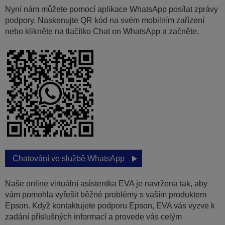
Nyní nám můžete pomocí aplikace WhatsApp posílat zprávy
podpory. Naskenujte QR kód na svém mobilním zařízení
nebo klikněte na tlačítko Chat on WhatsApp a začněte.
Chatování ve službě WhatsApp
Naše online virtuální asistentka EVA je navržena tak, aby
vám pomohla vyřešit běžné problémy s vaším produktem
Epson. Když kontaktujete podporu Epson, EVA vás vyzve k
zadání příslušných informací a provede vás celým