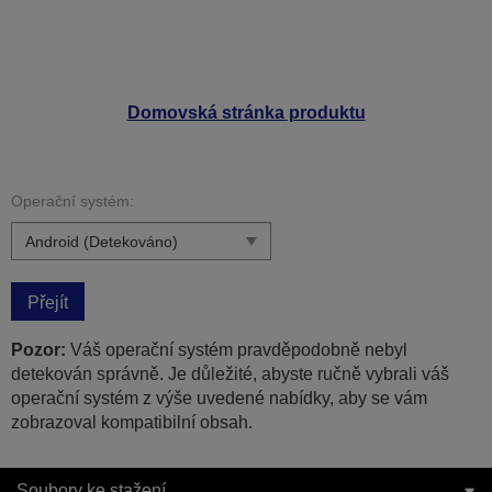
Domovská stránka produktu
Operační systém:
Přejít
Pozor:
Váš operační systém pravděpodobně nebyl
detekován správně. Je důležité, abyste ručně vybrali váš
operační systém z výše uvedené nabídky, aby se vám
zobrazoval kompatibilní obsah.
Soubory ke stažení