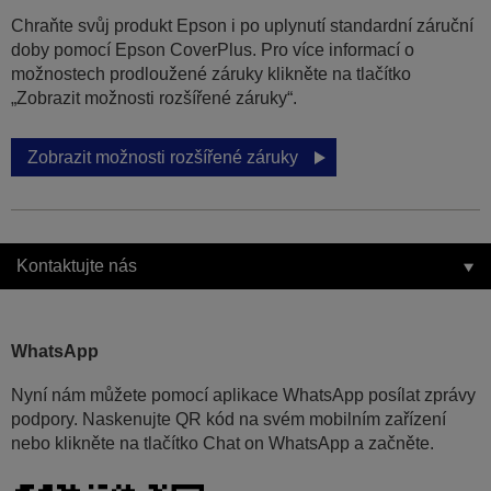
Chraňte svůj produkt Epson i po uplynutí standardní záruční
doby pomocí Epson CoverPlus. Pro více informací o
možnostech prodloužené záruky klikněte na tlačítko
„Zobrazit možnosti rozšířené záruky“.
Zobrazit možnosti rozšířené záruky
Kontaktujte nás
WhatsApp
Nyní nám můžete pomocí aplikace WhatsApp posílat zprávy
podpory. Naskenujte QR kód na svém mobilním zařízení
nebo klikněte na tlačítko Chat on WhatsApp a začněte.