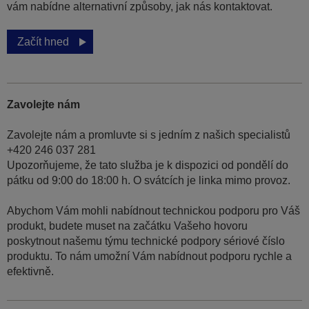
vám nabídne alternativní způsoby, jak nás kontaktovat.
Začít hned
Zavolejte nám
Zavolejte nám a promluvte si s jedním z našich specialistů
+420 246 037 281
Upozorňujeme, že tato služba je k dispozici od pondělí do
pátku od 9:00 do 18:00 h. O svátcích je linka mimo provoz.
Abychom Vám mohli nabídnout technickou podporu pro Váš
produkt, budete muset na začátku Vašeho hovoru
poskytnout našemu týmu technické podpory sériové číslo
produktu. To nám umožní Vám nabídnout podporu rychle a
efektivně.