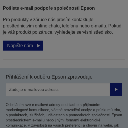
Pošlete e-mail podpoře společnosti Epson
Pro produkty v záruce nás prosím kontaktujte
prostřednictvím online chatu, telefonu nebo e-mailu. Pokud
je váš produkt po záruce, vyhledejte servisní středisko.
Napište nám
Přihlášení k odběru Epson zpravodaje
Odesla
Odesláním své e-mailové adresy souhlasíte s přijímáním
marketingové komunikace, včetně provádění analýz a průzkumů trhu,
o produktech, službách, událostech a promoakcích společnosti Epson
prostřednictvím e-mailu nebo jinými formami elektronické
komunikace, v závislosti na vašich preferencí a chovní na webu, jak