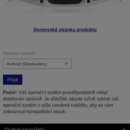
Domovská stránka produktu
Operační systém:
Přejít
Pozor:
Váš operační systém pravděpodobně nebyl
detekován správně. Je důležité, abyste ručně vybrali váš
operační systém z výše uvedené nabídky, aby se vám
zobrazoval kompatibilní obsah.
Soubory ke stažení