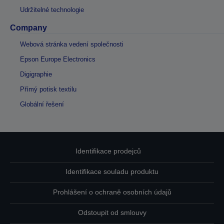
Udržitelné technologie
Company
Webová stránka vedení společnosti
Epson Europe Electronics
Digigraphie
Přímý potisk textilu
Globální řešení
Identifikace prodejců
Identifikace souladu produktu
Prohlášení o ochraně osobních údajů
Odstoupit od smlouvy