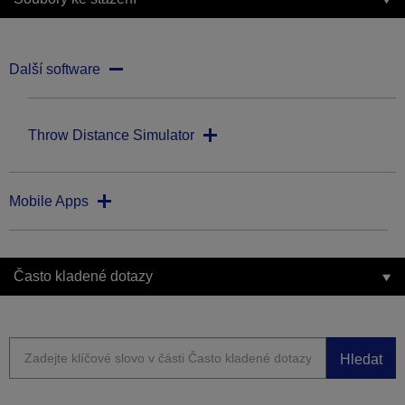
Další software
Throw Distance Simulator
Mobile Apps
Často kladené dotazy
Hledat