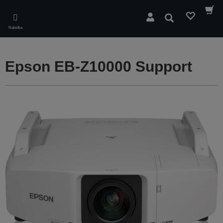
Skip
to
Hledat
main
Nabídka
content
Epson EB-Z10000 Support