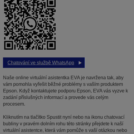
Chatování ve službě WhatsApp
Naše online virtuální asistentka EVA je navržena tak, aby
vám pomohla vyřešit běžné problémy s vaším produktem
Epson. Když kontaktujete podporu Epson, EVA vás vyzve k
zadání příslušných informací a provede vás celým
procesem.
Kliknutím na tlačítko Spustit nyní nebo na ikonu chatovací
bubliny v pravém dolním rohu této stránky přejdete k naší
virtuální asistentce, která vám pomůže s vaší otázkou nebo