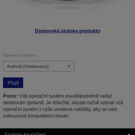
Domovská stránka produktu
Operační systém:
Přejít
Pozor:
Váš operační systém pravděpodobně nebyl
detekován správně. Je důležité, abyste ručně vybrali váš
operační systém z výše uvedené nabídky, aby se vám
zobrazoval kompatibilní obsah.
Soubory ke stažení