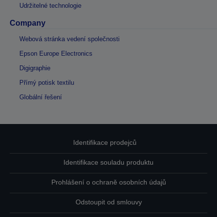
Udržitelné technologie
Company
Webová stránka vedení společnosti
Epson Europe Electronics
Digigraphie
Přímý potisk textilu
Globální řešení
Identifikace prodejců
Identifikace souladu produktu
Prohlášení o ochraně osobních údajů
Odstoupit od smlouvy