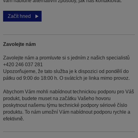
vám nabídne alternativní způsoby, jak nás kontaktovat.
Začít hned
Zavolejte nám
Zavolejte nám a promluvte si s jedním z našich specialistů
+420 246 037 281
Upozorňujeme, že tato služba je k dispozici od pondělí do
pátku od 9:00 do 18:00 h. O svátcích je linka mimo provoz.
Abychom Vám mohli nabídnout technickou podporu pro Váš
produkt, budete muset na začátku Vašeho hovoru
poskytnout našemu týmu technické podpory sériové číslo
produktu. To nám umožní Vám nabídnout podporu rychle a
efektivně.