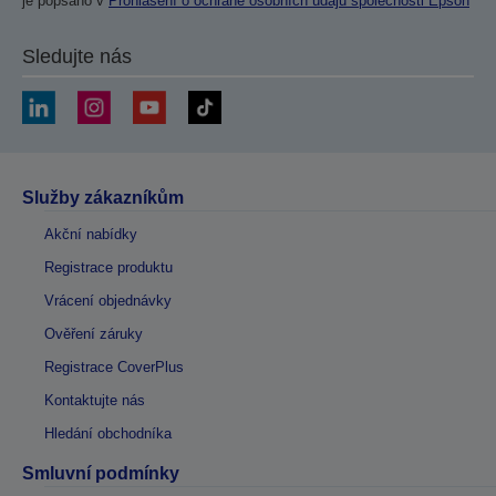
je popsáno v
Prohlášení o ochraně osobních údajů společnosti Epson
Sledujte nás
Služby zákazníkům
Akční nabídky
Registrace produktu
Vrácení objednávky
Ověření záruky
Registrace CoverPlus
Kontaktujte nás
Hledání obchodníka
Smluvní podmínky