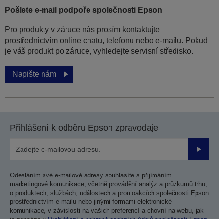
Pošlete e-mail podpoře společnosti Epson
Pro produkty v záruce nás prosím kontaktujte
prostřednictvím online chatu, telefonu nebo e-mailu. Pokud
je váš produkt po záruce, vyhledejte servisní středisko.
Napište nám
Přihlášení k odběru Epson zpravodaje
Odesla
Odesláním své e-mailové adresy souhlasíte s přijímáním
marketingové komunikace, včetně provádění analýz a průzkumů trhu,
o produktech, službách, událostech a promoakcích společnosti Epson
prostřednictvím e-mailu nebo jinými formami elektronické
komunikace, v závislosti na vašich preferencí a chovní na webu, jak