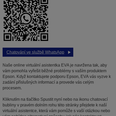
Chatování ve službě WhatsApp
Naše online virtuální asistentka EVA je navržena tak, aby
vám pomohla vyřešit běžné problémy s vaším produktem
Epson. Když kontaktujete podporu Epson, EVA vás vyzve k
zadání příslušných informací a provede vás celým
procesem.
Kliknutím na tlačítko Spustit nyní nebo na ikonu chatovací
bubliny v pravém dolním rohu této stránky přejdete k naší
virtuální asistentce, která vám pomůže s vaší otázkou nebo