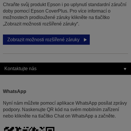
Chraňte svůj produkt Epson i po uplynutí standardní záruční
doby pomocí Epson CoverPlus. Pro více informací o
možnostech prodloužené záruky klikněte na tlačítko
„Zobrazit možnosti rozšířené záruky“.
Zobrazit možnosti rozšířené záruky
Kontaktujte nás
WhatsApp
Nyní nám můžete pomocí aplikace WhatsApp posílat zprávy
podpory. Naskenujte QR kód na svém mobilním zařízení
nebo klikněte na tlačítko Chat on WhatsApp a začněte.