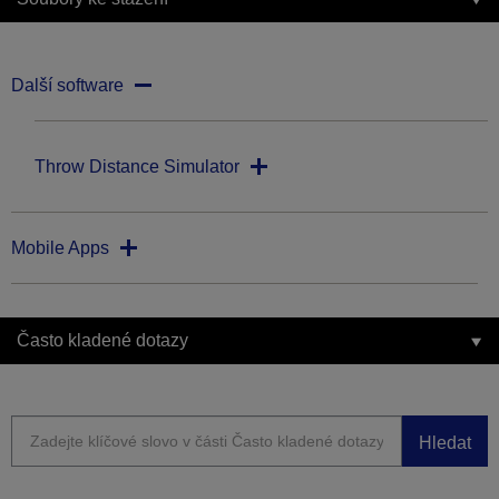
Další software
Throw Distance Simulator
Mobile Apps
Často kladené dotazy
Hledat