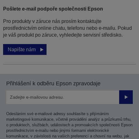
Pošlete e-mail podpoře společnosti Epson
Pro produkty v záruce nás prosím kontaktujte
prostřednictvím online chatu, telefonu nebo e-mailu. Pokud
je váš produkt po záruce, vyhledejte servisní středisko.
Napište nám
Přihlášení k odběru Epson zpravodaje
Odesla
Odesláním své e-mailové adresy souhlasíte s přijímáním
marketingové komunikace, včetně provádění analýz a průzkumů trhu,
o produktech, službách, událostech a promoakcích společnosti Epson
prostřednictvím e-mailu nebo jinými formami elektronické
komunikace, v závislosti na vašich preferencí a chovní na webu, jak