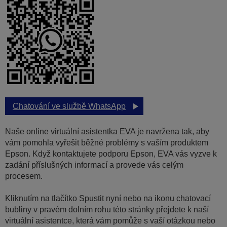
Chatování ve službě WhatsApp
Naše online virtuální asistentka EVA je navržena tak, aby
vám pomohla vyřešit běžné problémy s vaším produktem
Epson. Když kontaktujete podporu Epson, EVA vás vyzve k
zadání příslušných informací a provede vás celým
procesem.
Kliknutím na tlačítko Spustit nyní nebo na ikonu chatovací
bubliny v pravém dolním rohu této stránky přejdete k naší
virtuální asistentce, která vám pomůže s vaší otázkou nebo