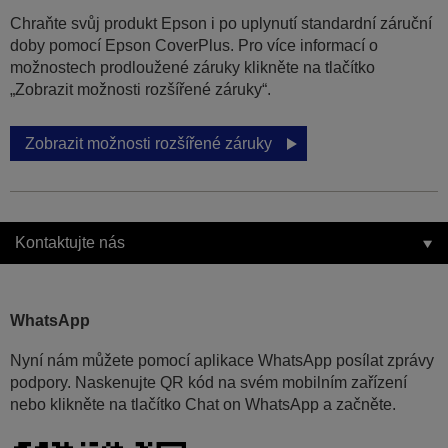
Chraňte svůj produkt Epson i po uplynutí standardní záruční
doby pomocí Epson CoverPlus. Pro více informací o
možnostech prodloužené záruky klikněte na tlačítko
„Zobrazit možnosti rozšířené záruky“.
Zobrazit možnosti rozšířené záruky
Kontaktujte nás
WhatsApp
Nyní nám můžete pomocí aplikace WhatsApp posílat zprávy
podpory. Naskenujte QR kód na svém mobilním zařízení
nebo klikněte na tlačítko Chat on WhatsApp a začněte.