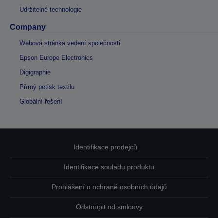
Udržitelné technologie
Company
Webová stránka vedení společnosti
Epson Europe Electronics
Digigraphie
Přímý potisk textilu
Globální řešení
Identifikace prodejců
Identifikace souladu produktu
Prohlášení o ochraně osobních údajů
Odstoupit od smlouvy