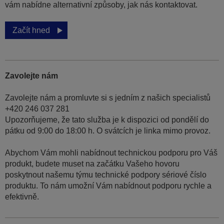
vám nabídne alternativní způsoby, jak nás kontaktovat.
Začít hned
Zavolejte nám
Zavolejte nám a promluvte si s jedním z našich specialistů
+420 246 037 281
Upozorňujeme, že tato služba je k dispozici od pondělí do
pátku od 9:00 do 18:00 h. O svátcích je linka mimo provoz.
Abychom Vám mohli nabídnout technickou podporu pro Váš
produkt, budete muset na začátku Vašeho hovoru
poskytnout našemu týmu technické podpory sériové číslo
produktu. To nám umožní Vám nabídnout podporu rychle a
efektivně.