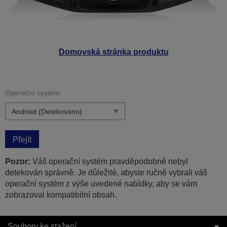
Domovská stránka produktu
Operační systém:
Přejít
Pozor:
Váš operační systém pravděpodobně nebyl
detekován správně. Je důležité, abyste ručně vybrali váš
operační systém z výše uvedené nabídky, aby se vám
zobrazoval kompatibilní obsah.
Soubory ke stažení