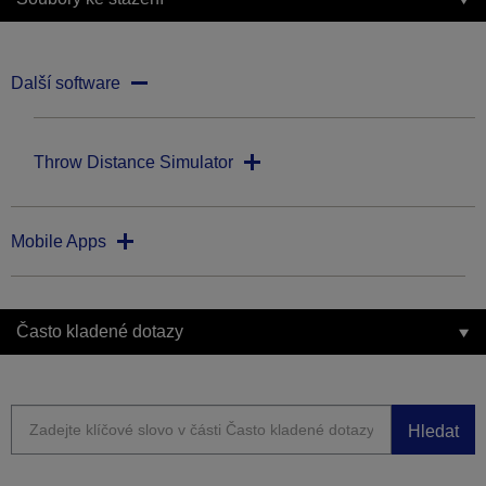
Další software
Throw Distance Simulator
Mobile Apps
Často kladené dotazy
Hledat