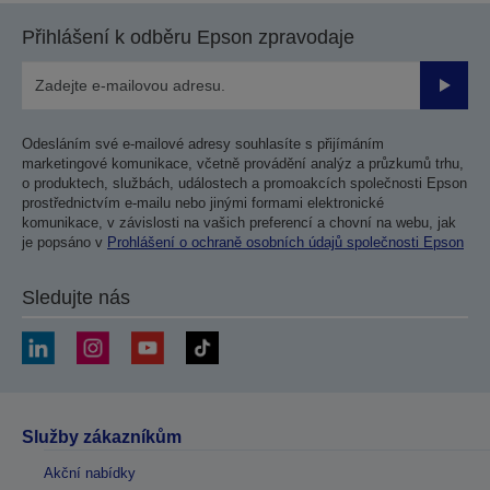
Přihlášení k odběru Epson zpravodaje
Odesla
Odesláním své e-mailové adresy souhlasíte s přijímáním
marketingové komunikace, včetně provádění analýz a průzkumů trhu,
o produktech, službách, událostech a promoakcích společnosti Epson
prostřednictvím e-mailu nebo jinými formami elektronické
komunikace, v závislosti na vašich preferencí a chovní na webu, jak
je popsáno v
Prohlášení o ochraně osobních údajů společnosti Epson
Sledujte nás
Služby zákazníkům
Akční nabídky