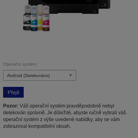
Operační systém:
Přejít
Pozor:
Váš operační systém pravděpodobně nebyl
detekován správně. Je důležité, abyste ručně vybrali váš
operační systém z výše uvedené nabídky, aby se vám
zobrazoval kompatibilní obsah.