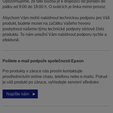
Upozorňujeme, že tato služba je k dispozici od pondělí do
pátku od 9:00 do 18:00 h. O svátcích je linka mimo provoz.
Abychom Vám mohli nabídnout technickou podporu pro Váš
produkt, budete muset na začátku Vašeho hovoru
poskytnout našemu týmu technické podpory sériové číslo
produktu. To nám umožní Vám nabídnout podporu rychle a
efektivně.
Pošlete e-mail podpoře společnosti Epson
Pro produkty v záruce nás prosím kontaktujte
prostřednictvím online chatu, telefonu nebo e-mailu. Pokud
je váš produkt po záruce, vyhledejte servisní středisko.
Napište nám