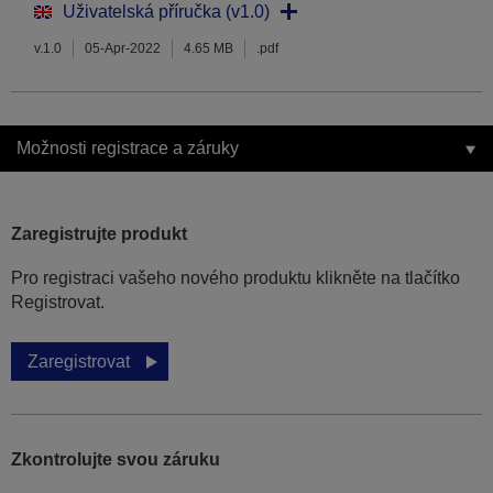
Uživatelská příručka (v1.0)
v.1.0
05-Apr-2022
4.65 MB
.pdf
Možnosti registrace a záruky
Zaregistrujte produkt
Pro registraci vašeho nového produktu klikněte na tlačítko
Registrovat.
Zaregistrovat
Zkontrolujte svou záruku