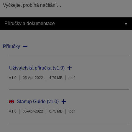
Vyčkejte, probíhá načítání…
Příručky a dokumentace
Příručky
Uživatelská příručka (v1.0)
v.1.0
05-Apr-2022
4.79 MB
.pdf
Startup Guide (v1.0)
v.1.0
05-Apr-2022
0.75 MB
.pdf