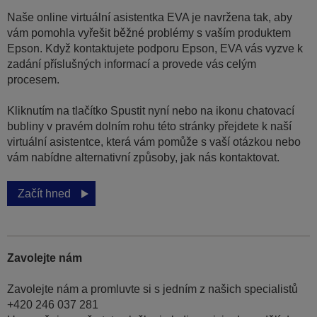
Naše online virtuální asistentka EVA je navržena tak, aby
vám pomohla vyřešit běžné problémy s vaším produktem
Epson. Když kontaktujete podporu Epson, EVA vás vyzve k
zadání příslušných informací a provede vás celým
procesem.
Kliknutím na tlačítko Spustit nyní nebo na ikonu chatovací
bubliny v pravém dolním rohu této stránky přejdete k naší
virtuální asistentce, která vám pomůže s vaší otázkou nebo
vám nabídne alternativní způsoby, jak nás kontaktovat.
Začít hned
Zavolejte nám
Zavolejte nám a promluvte si s jedním z našich specialistů
+420 246 037 281