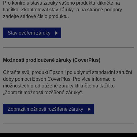
Pro kontrolu stavu záruky vašeho produktu klikněte na
tlačítko „Zkontrolovat stav záruky“ a na stránce podpory
zadejte sériové číslo produktu.
Stav ověření záruky
Možnosti prodloužené záruky (CoverPlus)
Chraňte svůj produkt Epson i po uplynutí standardní záruční
doby pomocí Epson CoverPlus. Pro více informací o
možnostech prodloužené záruky klikněte na tlačítko
„Zobrazit možnosti rozšířené záruky“.
Zobrazit možnosti rozšířené záruky