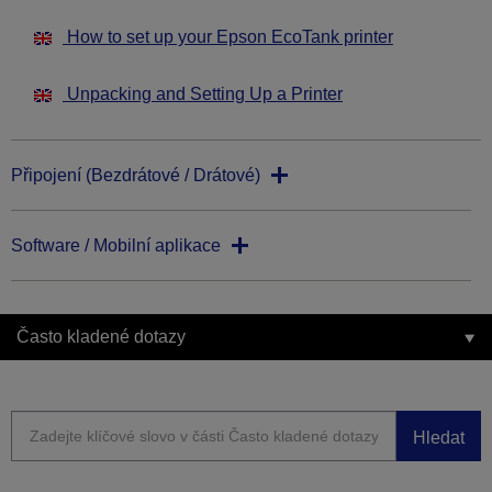
How to set up your Epson EcoTank printer
Unpacking and Setting Up a Printer
Připojení (Bezdrátové / Drátové)
Software / Mobilní aplikace
Často kladené dotazy
Hledat