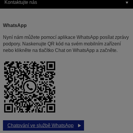
Kontaktujte nás
WhatsApp
Nyní nám můžete pomocí aplikace WhatsApp posílat zprávy
podpory. Naskenujte QR kód na svém mobilním zařízení
nebo klikněte na tlačítko Chat on WhatsApp a začněte.
Chatování ve službě WhatsApp