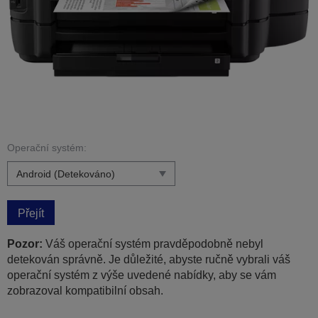
Operační systém:
Přejít
Pozor:
Váš operační systém pravděpodobně nebyl
detekován správně. Je důležité, abyste ručně vybrali váš
operační systém z výše uvedené nabídky, aby se vám
zobrazoval kompatibilní obsah.