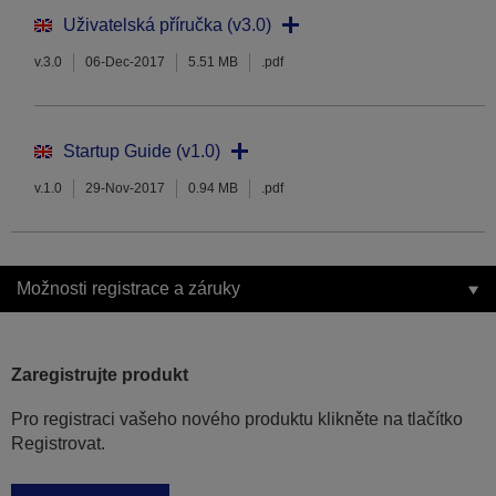
Uživatelská příručka (v3.0)
v.3.0
06-Dec-2017
5.51 MB
.pdf
Startup Guide (v1.0)
v.1.0
29-Nov-2017
0.94 MB
.pdf
Možnosti registrace a záruky
Zaregistrujte produkt
Pro registraci vašeho nového produktu klikněte na tlačítko
Registrovat.