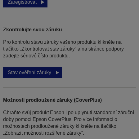
Zaregistrovat
Zkontrolujte svou záruku
Pro kontrolu stavu záruky vašeho produktu klikněte na
tlačítko „Zkontrolovat stav záruky“ a na stránce podpory
zadejte sériové číslo produktu.
Stav ověření záruky
Možnosti prodloužené záruky (CoverPlus)
Chraňte svůj produkt Epson i po uplynutí standardní záruční
doby pomocí Epson CoverPlus. Pro více informací o
možnostech prodloužené záruky klikněte na tlačítko
„Zobrazit možnosti rozšířené záruky“.