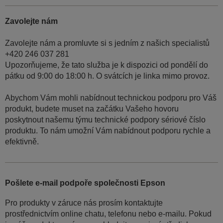
Zavolejte nám
Zavolejte nám a promluvte si s jedním z našich specialistů
+420 246 037 281
Upozorňujeme, že tato služba je k dispozici od pondělí do
pátku od 9:00 do 18:00 h. O svátcích je linka mimo provoz.
Abychom Vám mohli nabídnout technickou podporu pro Váš
produkt, budete muset na začátku Vašeho hovoru
poskytnout našemu týmu technické podpory sériové číslo
produktu. To nám umožní Vám nabídnout podporu rychle a
efektivně.
Pošlete e-mail podpoře společnosti Epson
Pro produkty v záruce nás prosím kontaktujte
prostřednictvím online chatu, telefonu nebo e-mailu. Pokud