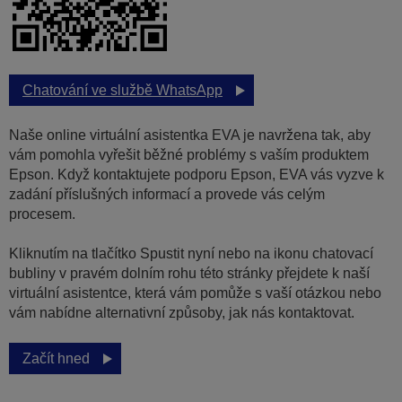
Chatování ve službě WhatsApp
Naše online virtuální asistentka EVA je navržena tak, aby
vám pomohla vyřešit běžné problémy s vaším produktem
Epson. Když kontaktujete podporu Epson, EVA vás vyzve k
zadání příslušných informací a provede vás celým
procesem.
Kliknutím na tlačítko Spustit nyní nebo na ikonu chatovací
bubliny v pravém dolním rohu této stránky přejdete k naší
virtuální asistentce, která vám pomůže s vaší otázkou nebo
vám nabídne alternativní způsoby, jak nás kontaktovat.
Začít hned