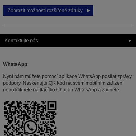
Zobrazit možnosti rozšířené záruky
Kontaktujte nás
WhatsApp
Nyní nám můžete pomocí aplikace WhatsApp posílat zprávy
podpory. Naskenujte QR kód na svém mobilním zařízení
nebo klikněte na tlačítko Chat on WhatsApp a začněte.