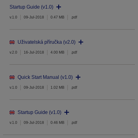
Startup Guide (v1.0)
v.1.0
09-Jul-2018
0.47 MB
.pdf
Uživatelská příručka (v2.0)
v.2.0
16-Jul-2018
4.00 MB
.pdf
Quick Start Manual (v1.0)
v.1.0
09-Jul-2018
1.02 MB
.pdf
Startup Guide (v1.0)
v.1.0
09-Jul-2018
0.46 MB
.pdf