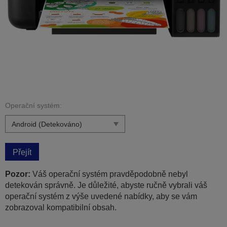
Operační systém:
Přejít
Pozor:
Váš operační systém pravděpodobně nebyl
detekován správně. Je důležité, abyste ručně vybrali váš
operační systém z výše uvedené nabídky, aby se vám
zobrazoval kompatibilní obsah.