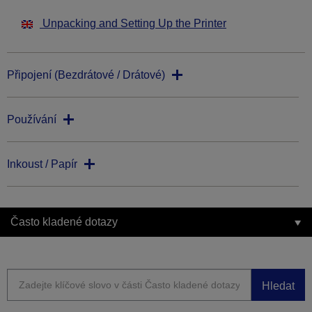
Unpacking and Setting Up the Printer
Připojení (Bezdrátové / Drátové)
Používání
Inkoust / Papír
Často kladené dotazy
Hledat