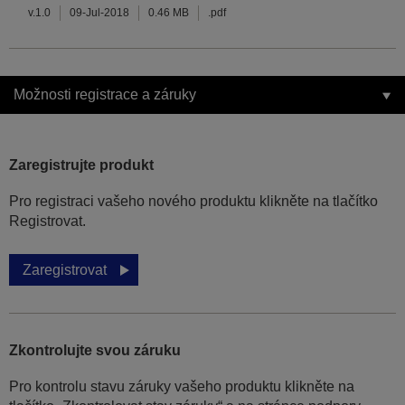
v.1.0
09-Jul-2018
0.46 MB
.pdf
Možnosti registrace a záruky
Zaregistrujte produkt
Pro registraci vašeho nového produktu klikněte na tlačítko
Registrovat.
Zaregistrovat
Zkontrolujte svou záruku
Pro kontrolu stavu záruky vašeho produktu klikněte na