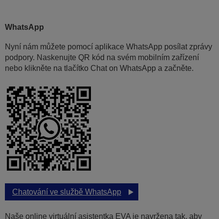
WhatsApp
Nyní nám můžete pomocí aplikace WhatsApp posílat zprávy
podpory. Naskenujte QR kód na svém mobilním zařízení
nebo klikněte na tlačítko Chat on WhatsApp a začněte.
Chatování ve službě WhatsApp
Naše online virtuální asistentka EVA je navržena tak, aby