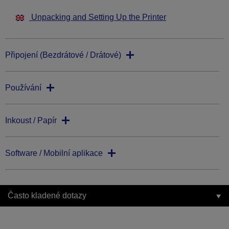
Unpacking and Setting Up the Printer
Připojení (Bezdrátové / Drátové)
Používání
Inkoust / Papír
Software / Mobilní aplikace
Často kladené dotazy