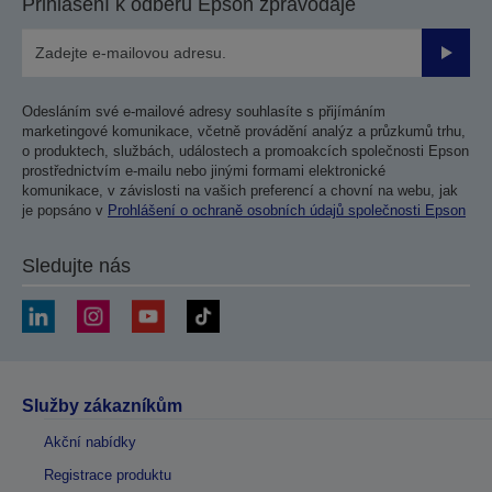
Přihlášení k odběru Epson zpravodaje
Odesla
Odesláním své e-mailové adresy souhlasíte s přijímáním
marketingové komunikace, včetně provádění analýz a průzkumů trhu,
o produktech, službách, událostech a promoakcích společnosti Epson
prostřednictvím e-mailu nebo jinými formami elektronické
komunikace, v závislosti na vašich preferencí a chovní na webu, jak
je popsáno v
Prohlášení o ochraně osobních údajů společnosti Epson
Sledujte nás
Služby zákazníkům
Akční nabídky
Registrace produktu