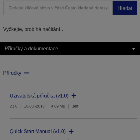
Hledat
Vyčkejte, probíhá načítání…
Příručky a dokumentace
Příručky
Uživatelská příručka (v1.0)
v.1.0
16-Jul-2018
4.09 MB
.pdf
Quick Start Manual (v1.0)