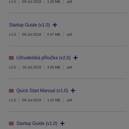
v.1.0
09-Jul-2018
1.35 MB
.pdf
Startup Guide (v1.0)
v.1.0
09-Jul-2018
0.47 MB
.pdf
Uživatelská příručka (v2.0)
v.2.0
16-Jul-2018
4.00 MB
.pdf
Quick Start Manual (v1.0)
v.1.0
09-Jul-2018
1.02 MB
.pdf
Startup Guide (v1.0)