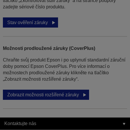
tlačítko „Zkontrolovat stav záruky“ a na stránce podpory
zadejte sériové číslo produktu.
Stav ověření záruky
Možnosti prodloužené záruky (CoverPlus)
Chraňte svůj produkt Epson i po uplynutí standardní záruční
doby pomocí Epson CoverPlus. Pro více informací o
možnostech prodloužené záruky klikněte na tlačítko
„Zobrazit možnosti rozšířené záruky“.
Zobrazit možnosti rozšířené záruky
Kontaktujte nás