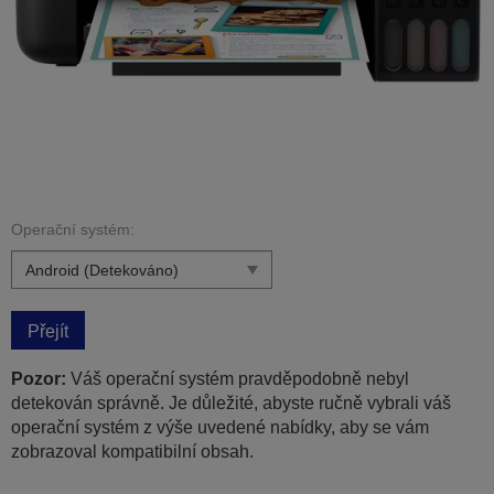
Operační systém:
Přejít
Pozor:
Váš operační systém pravděpodobně nebyl
detekován správně. Je důležité, abyste ručně vybrali váš
operační systém z výše uvedené nabídky, aby se vám
zobrazoval kompatibilní obsah.