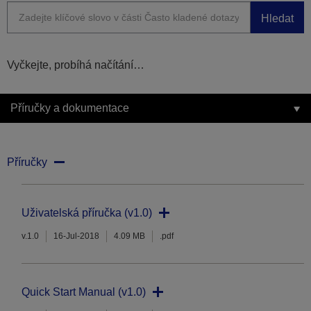
Hledat
Vyčkejte, probíhá načítání…
Příručky a dokumentace
Příručky
Uživatelská příručka (v1.0)
v.1.0
16-Jul-2018
4.09 MB
.pdf
Quick Start Manual (v1.0)