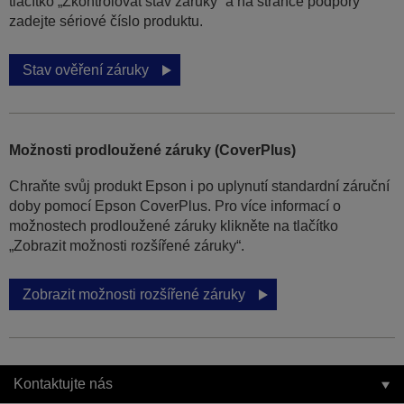
tlačítko „Zkontrolovat stav záruky“ a na stránce podpory
zadejte sériové číslo produktu.
Stav ověření záruky
Možnosti prodloužené záruky (CoverPlus)
Chraňte svůj produkt Epson i po uplynutí standardní záruční
doby pomocí Epson CoverPlus. Pro více informací o
možnostech prodloužené záruky klikněte na tlačítko
„Zobrazit možnosti rozšířené záruky“.
Zobrazit možnosti rozšířené záruky
Kontaktujte nás