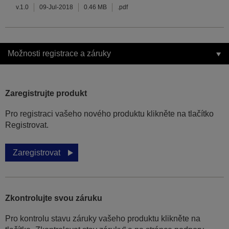
v.1.0
09-Jul-2018
0.46 MB
.pdf
Možnosti registrace a záruky
Zaregistrujte produkt
Pro registraci vašeho nového produktu klikněte na tlačítko
Registrovat.
Zaregistrovat
Zkontrolujte svou záruku
Pro kontrolu stavu záruky vašeho produktu klikněte na