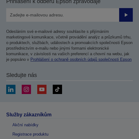
Přihlášení k odběru Epson zpravodaje
Odesla
Odesláním své e-mailové adresy souhlasíte s přijímáním
marketingové komunikace, včetně provádění analýz a průzkumů trhu,
o produktech, službách, událostech a promoakcích společnosti Epson
prostřednictvím e-mailu nebo jinými formami elektronické
komunikace, v závislosti na vašich preferencí a chovní na webu, jak
je popsáno v
Prohlášení o ochraně osobních údajů společnosti Epson
Sledujte nás
Služby zákazníkům
Akční nabídky
Registrace produktu