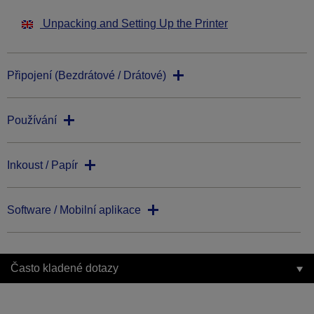
Unpacking and Setting Up the Printer
Připojení (Bezdrátové / Drátové)
Používání
Inkoust / Papír
Software / Mobilní aplikace
Často kladené dotazy