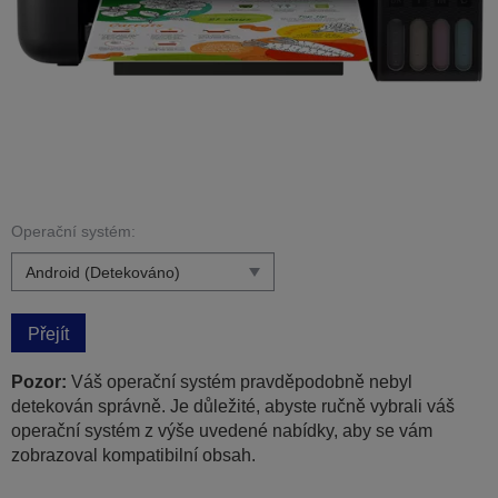
Operační systém:
Přejít
Pozor:
Váš operační systém pravděpodobně nebyl
detekován správně. Je důležité, abyste ručně vybrali váš
operační systém z výše uvedené nabídky, aby se vám
zobrazoval kompatibilní obsah.