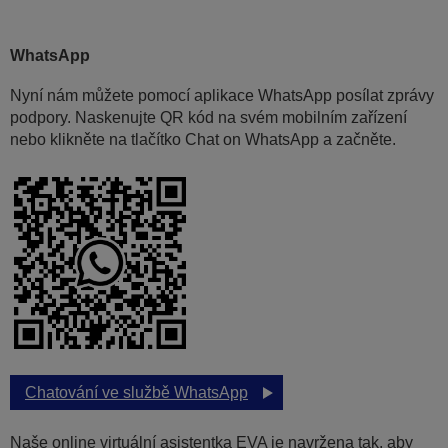
WhatsApp
Nyní nám můžete pomocí aplikace WhatsApp posílat zprávy
podpory. Naskenujte QR kód na svém mobilním zařízení
nebo klikněte na tlačítko Chat on WhatsApp a začněte.
Chatování ve službě WhatsApp
Naše online virtuální asistentka EVA je navržena tak, aby