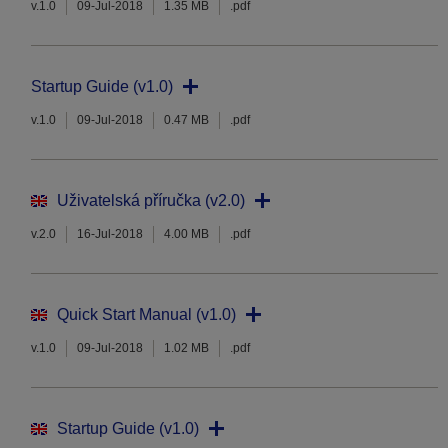
v.1.0
09-Jul-2018
1.35 MB
.pdf
Startup Guide (v1.0)
v.1.0
09-Jul-2018
0.47 MB
.pdf
Uživatelská příručka (v2.0)
v.2.0
16-Jul-2018
4.00 MB
.pdf
Quick Start Manual (v1.0)
v.1.0
09-Jul-2018
1.02 MB
.pdf
Startup Guide (v1.0)