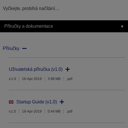
Vyčkejte, probíhá načítání…
Příručky a dokumentace
Příručky
Uživatelská příručka (v1.0)
v.1.0
16-Apr-2019
3.98 MB
.pdf
Startup Guide (v1.0)
v.1.0
18-Apr-2019
0.44 MB
.pdf