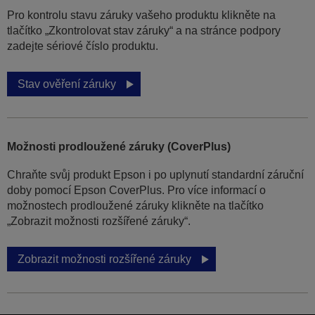
Pro kontrolu stavu záruky vašeho produktu klikněte na
tlačítko „Zkontrolovat stav záruky“ a na stránce podpory
zadejte sériové číslo produktu.
Stav ověření záruky
Možnosti prodloužené záruky (CoverPlus)
Chraňte svůj produkt Epson i po uplynutí standardní záruční
doby pomocí Epson CoverPlus. Pro více informací o
možnostech prodloužené záruky klikněte na tlačítko
„Zobrazit možnosti rozšířené záruky“.
Zobrazit možnosti rozšířené záruky