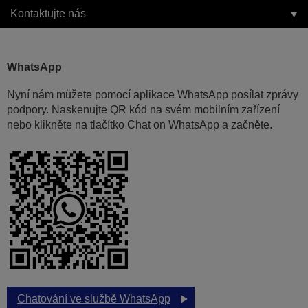
Kontaktujte nás
WhatsApp
Nyní nám můžete pomocí aplikace WhatsApp posílat zprávy
podpory. Naskenujte QR kód na svém mobilním zařízení
nebo klikněte na tlačítko Chat on WhatsApp a začněte.
Chatování ve službě WhatsApp