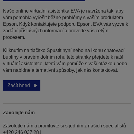
Naše online virtuální asistentka EVA je navržena tak, aby
vám pomohla vyřešit běžné problémy s vaším produktem
Epson. Když kontaktujete podporu Epson, EVA vás vyzve k
zadání příslušných informací a provede vás celým
procesem.
Kliknutím na tlačítko Spustit nyní nebo na ikonu chatovací
bubliny v pravém dolním rohu této stránky přejdete k naší
virtuální asistentce, která vám pomůže s vaší otázkou nebo
vám nabídne alternativní způsoby, jak nás kontaktovat.
Začít hned
Zavolejte nám
Zavolejte nám a promluvte si s jedním z našich specialistů
+420 246 037 281