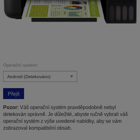
Operační systém:
Přejít
Pozor:
Váš operační systém pravděpodobně nebyl
detekován správně. Je důležité, abyste ručně vybrali váš
operační systém z výše uvedené nabídky, aby se vám
zobrazoval kompatibilní obsah.