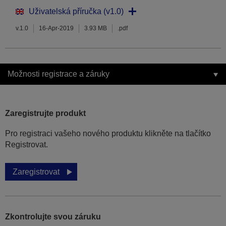
Uživatelská příručka (v1.0)
v.1.0
16-Apr-2019
3.93 MB
.pdf
Možnosti registrace a záruky
Zaregistrujte produkt
Pro registraci vašeho nového produktu klikněte na tlačítko
Registrovat.
Zaregistrovat
Zkontrolujte svou záruku