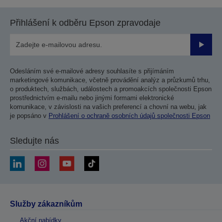
Přihlášení k odběru Epson zpravodaje
Odesla
Odesláním své e-mailové adresy souhlasíte s přijímáním
marketingové komunikace, včetně provádění analýz a průzkumů trhu,
o produktech, službách, událostech a promoakcích společnosti Epson
prostřednictvím e-mailu nebo jinými formami elektronické
komunikace, v závislosti na vašich preferencí a chovní na webu, jak
je popsáno v
Prohlášení o ochraně osobních údajů společnosti Epson
Sledujte nás
Služby zákazníkům
Akční nabídky