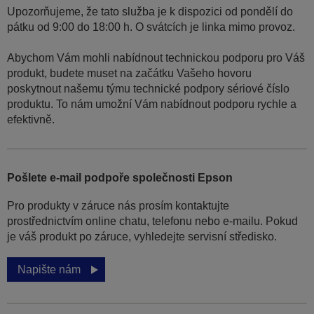
Upozorňujeme, že tato služba je k dispozici od pondělí do
pátku od 9:00 do 18:00 h. O svátcích je linka mimo provoz.
Abychom Vám mohli nabídnout technickou podporu pro Váš
produkt, budete muset na začátku Vašeho hovoru
poskytnout našemu týmu technické podpory sériové číslo
produktu. To nám umožní Vám nabídnout podporu rychle a
efektivně.
Pošlete e-mail podpoře společnosti Epson
Pro produkty v záruce nás prosím kontaktujte
prostřednictvím online chatu, telefonu nebo e-mailu. Pokud
je váš produkt po záruce, vyhledejte servisní středisko.
Napište nám