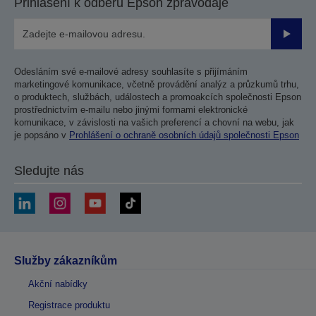
Přihlášení k odběru Epson zpravodaje
Odesla
Odesláním své e-mailové adresy souhlasíte s přijímáním
marketingové komunikace, včetně provádění analýz a průzkumů trhu,
o produktech, službách, událostech a promoakcích společnosti Epson
prostřednictvím e-mailu nebo jinými formami elektronické
komunikace, v závislosti na vašich preferencí a chovní na webu, jak
je popsáno v
Prohlášení o ochraně osobních údajů společnosti Epson
Sledujte nás
Služby zákazníkům
Akční nabídky
Registrace produktu