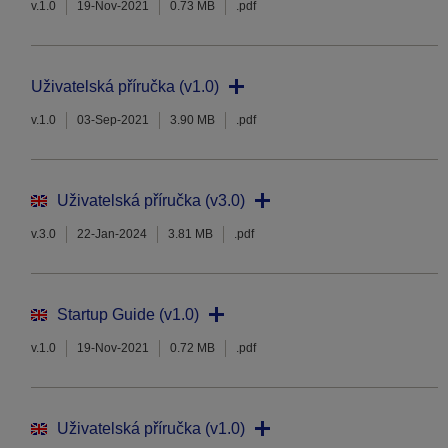
v.1.0
19-Nov-2021
0.73 MB
.pdf
Uživatelská příručka (v1.0)
v.1.0
03-Sep-2021
3.90 MB
.pdf
Uživatelská příručka (v3.0)
v.3.0
22-Jan-2024
3.81 MB
.pdf
Startup Guide (v1.0)
v.1.0
19-Nov-2021
0.72 MB
.pdf
Uživatelská příručka (v1.0)