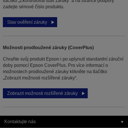
tlačítko „Zkontrolovat stav záruky“ a na stránce podpory
zadejte sériové číslo produktu.
Stav ověření záruky
Možnosti prodloužené záruky (CoverPlus)
Chraňte svůj produkt Epson i po uplynutí standardní záruční
doby pomocí Epson CoverPlus. Pro více informací o
možnostech prodloužené záruky klikněte na tlačítko
„Zobrazit možnosti rozšířené záruky“.
Zobrazit možnosti rozšířené záruky
Kontaktujte nás