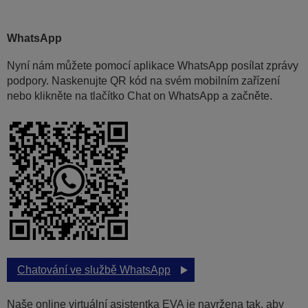
WhatsApp
Nyní nám můžete pomocí aplikace WhatsApp posílat zprávy
podpory. Naskenujte QR kód na svém mobilním zařízení
nebo klikněte na tlačítko Chat on WhatsApp a začněte.
Chatování ve službě WhatsApp
Naše online virtuální asistentka EVA je navržena tak, aby