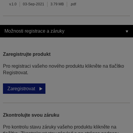
v.1.0
03-Sep-2021
3.79 MB
.pdf
Možnosti registrace a záruky
Zaregistrujte produkt
Pro registraci vašeho nového produktu klikněte na tlačítko
Registrovat.
Zaregistrovat
Zkontrolujte svou záruku
Pro kontrolu stavu záruky vašeho produktu klikněte na