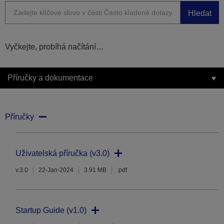
Hledat
Vyčkejte, probíhá načítání…
Příručky a dokumentace
Příručky
Uživatelská příručka (v3.0)
v.3.0
22-Jan-2024
3.91 MB
.pdf
Startup Guide (v1.0)