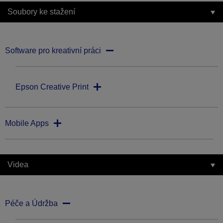
Soubory ke stažení
Software pro kreativní práci
Epson Creative Print
Mobile Apps
Videa
Péče a Údržba