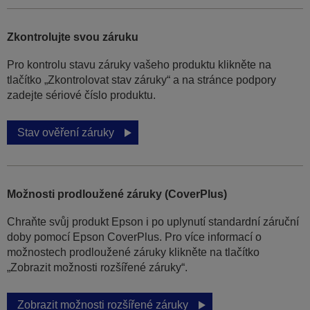
Zkontrolujte svou záruku
Pro kontrolu stavu záruky vašeho produktu klikněte na
tlačítko „Zkontrolovat stav záruky“ a na stránce podpory
zadejte sériové číslo produktu.
Stav ověření záruky
Možnosti prodloužené záruky (CoverPlus)
Chraňte svůj produkt Epson i po uplynutí standardní záruční
doby pomocí Epson CoverPlus. Pro více informací o
možnostech prodloužené záruky klikněte na tlačítko
„Zobrazit možnosti rozšířené záruky“.
Zobrazit možnosti rozšířené záruky