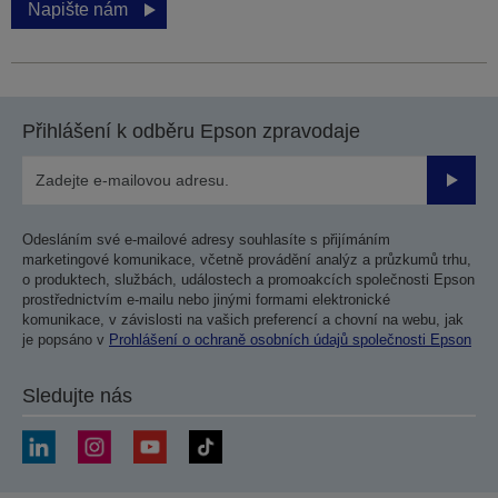
Napište nám
Přihlášení k odběru Epson zpravodaje
Odesla
Odesláním své e-mailové adresy souhlasíte s přijímáním
marketingové komunikace, včetně provádění analýz a průzkumů trhu,
o produktech, službách, událostech a promoakcích společnosti Epson
prostřednictvím e-mailu nebo jinými formami elektronické
komunikace, v závislosti na vašich preferencí a chovní na webu, jak
je popsáno v
Prohlášení o ochraně osobních údajů společnosti Epson
Sledujte nás