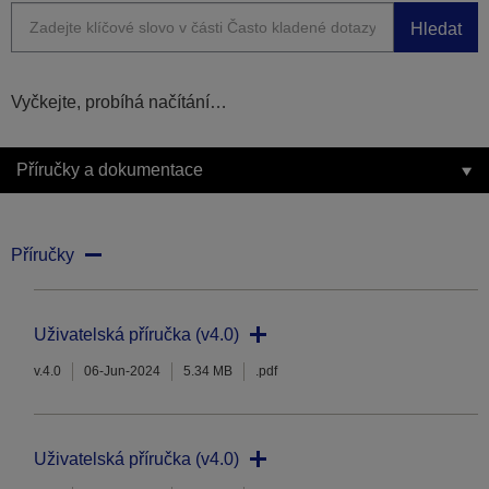
Hledat
Vyčkejte, probíhá načítání…
Příručky a dokumentace
Příručky
Uživatelská příručka (v4.0)
v.4.0
06-Jun-2024
5.34 MB
.pdf
Uživatelská příručka (v4.0)