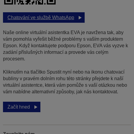
Chatování ve službě WhatsApp
Naše online virtuální asistentka EVA je navržena tak, aby
vám pomohla vyřešit běžné problémy s vaším produktem
Epson. Když kontaktujete podporu Epson, EVA vás vyzve k
zadání příslušných informací a provede vás celým
procesem.
Kliknutím na tlačítko Spustit nyní nebo na ikonu chatovací
bubliny v pravém dolním rohu této stránky přejdete k naší
virtuální asistentce, která vám pomůže s vaší otázkou nebo
vám nabídne alternativní způsoby, jak nás kontaktovat.
Začít hned