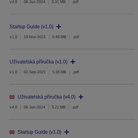
v.4.0
06-Jun-2024
5.31 MB
.pdf
Startup Guide (v1.0)
v.1.0
19-Nov-2021
0.46 MB
.pdf
Uživatelská příručka (v1.0)
v.1.0
02-Sep-2021
5.38 MB
.pdf
Uživatelská příručka (v4.0)
v.4.0
06-Jun-2024
5.21 MB
.pdf
Startup Guide (v1.0)