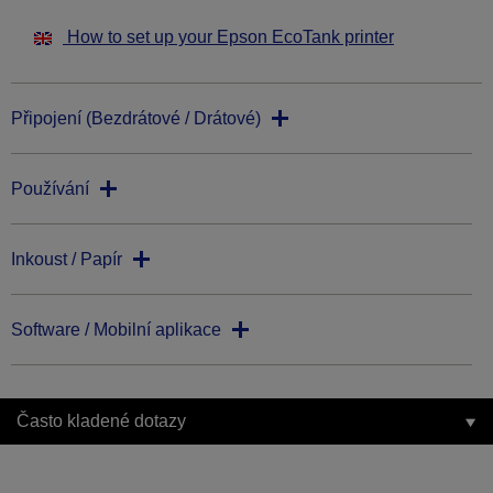
How to set up your Epson EcoTank printer
Připojení (Bezdrátové / Drátové)
Používání
Inkoust / Papír
Software / Mobilní aplikace
Často kladené dotazy