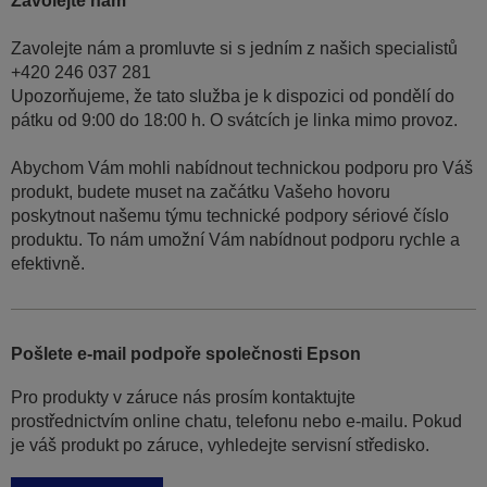
Zavolejte nám
Zavolejte nám a promluvte si s jedním z našich specialistů
+420 246 037 281
Upozorňujeme, že tato služba je k dispozici od pondělí do
pátku od 9:00 do 18:00 h. O svátcích je linka mimo provoz.
Abychom Vám mohli nabídnout technickou podporu pro Váš
produkt, budete muset na začátku Vašeho hovoru
poskytnout našemu týmu technické podpory sériové číslo
produktu. To nám umožní Vám nabídnout podporu rychle a
efektivně.
Pošlete e-mail podpoře společnosti Epson
Pro produkty v záruce nás prosím kontaktujte
prostřednictvím online chatu, telefonu nebo e-mailu. Pokud
je váš produkt po záruce, vyhledejte servisní středisko.