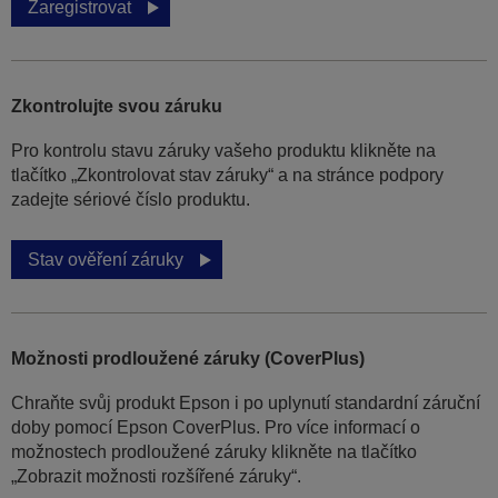
Zaregistrovat
Zkontrolujte svou záruku
Pro kontrolu stavu záruky vašeho produktu klikněte na
tlačítko „Zkontrolovat stav záruky“ a na stránce podpory
zadejte sériové číslo produktu.
Stav ověření záruky
Možnosti prodloužené záruky (CoverPlus)
Chraňte svůj produkt Epson i po uplynutí standardní záruční
doby pomocí Epson CoverPlus. Pro více informací o
možnostech prodloužené záruky klikněte na tlačítko
„Zobrazit možnosti rozšířené záruky“.