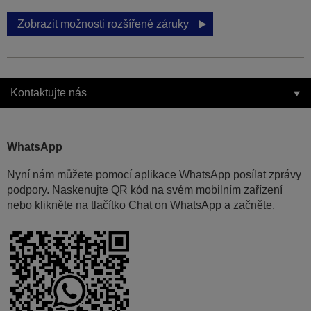
Zobrazit možnosti rozšířené záruky
Kontaktujte nás
WhatsApp
Nyní nám můžete pomocí aplikace WhatsApp posílat zprávy
podpory. Naskenujte QR kód na svém mobilním zařízení
nebo klikněte na tlačítko Chat on WhatsApp a začněte.