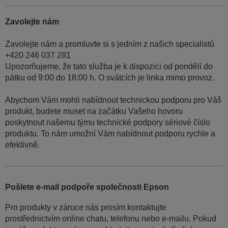
Zavolejte nám
Zavolejte nám a promluvte si s jedním z našich specialistů
+420 246 037 281
Upozorňujeme, že tato služba je k dispozici od pondělí do
pátku od 9:00 do 18:00 h. O svátcích je linka mimo provoz.
Abychom Vám mohli nabídnout technickou podporu pro Váš
produkt, budete muset na začátku Vašeho hovoru
poskytnout našemu týmu technické podpory sériové číslo
produktu. To nám umožní Vám nabídnout podporu rychle a
efektivně.
Pošlete e-mail podpoře společnosti Epson
Pro produkty v záruce nás prosím kontaktujte
prostřednictvím online chatu, telefonu nebo e-mailu. Pokud