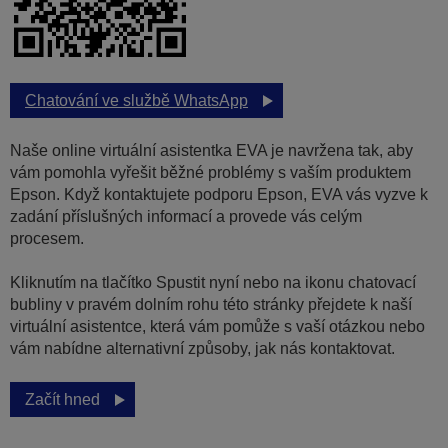
Chatování ve službě WhatsApp
Naše online virtuální asistentka EVA je navržena tak, aby
vám pomohla vyřešit běžné problémy s vaším produktem
Epson. Když kontaktujete podporu Epson, EVA vás vyzve k
zadání příslušných informací a provede vás celým
procesem.
Kliknutím na tlačítko Spustit nyní nebo na ikonu chatovací
bubliny v pravém dolním rohu této stránky přejdete k naší
virtuální asistentce, která vám pomůže s vaší otázkou nebo
vám nabídne alternativní způsoby, jak nás kontaktovat.
Začít hned