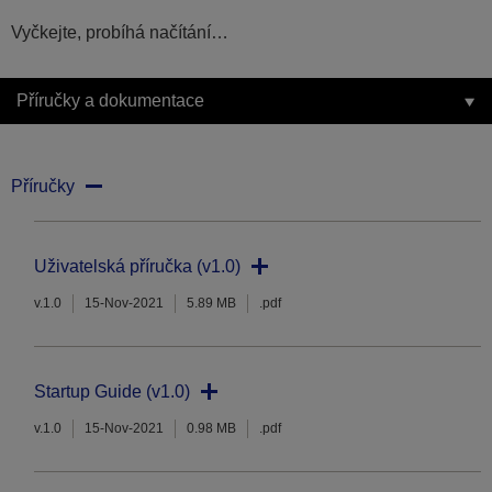
Vyčkejte, probíhá načítání…
Příručky a dokumentace
Příručky
Uživatelská příručka (v1.0)
v.1.0
15-Nov-2021
5.89 MB
.pdf
Startup Guide (v1.0)
v.1.0
15-Nov-2021
0.98 MB
.pdf