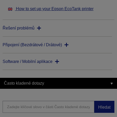
How to set up your Epson EcoTank printer
Řešení problémů
Připojení (Bezdrátové / Drátové)
Software / Mobilní aplikace
Často kladené dotazy
Hledat