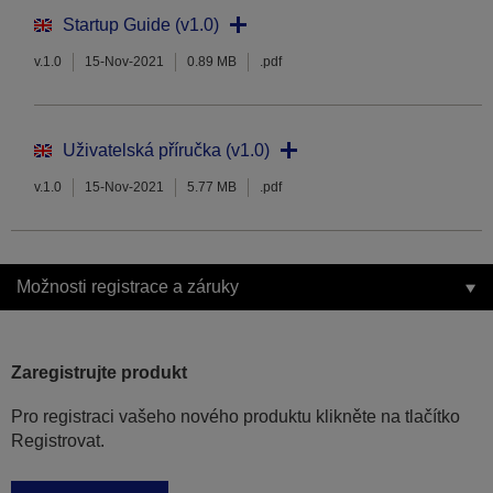
Startup Guide (v1.0)
v.1.0
15-Nov-2021
0.89 MB
.pdf
Uživatelská příručka (v1.0)
v.1.0
15-Nov-2021
5.77 MB
.pdf
Možnosti registrace a záruky
Zaregistrujte produkt
Pro registraci vašeho nového produktu klikněte na tlačítko
Registrovat.