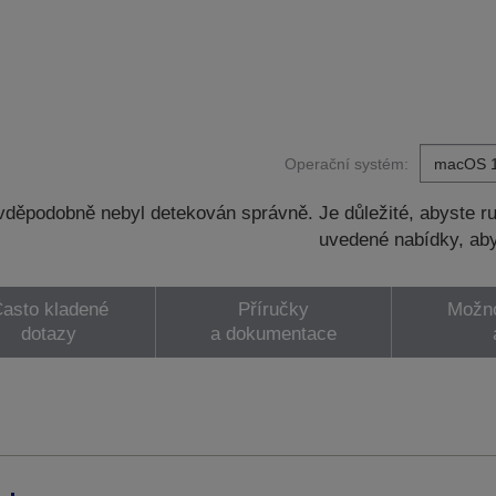
Operační systém:
děpodobně nebyl detekován správně. Je důležité, abyste ru
uvedené nabídky, aby
asto kladené
Příručky
Možno
dotazy
a dokumentace