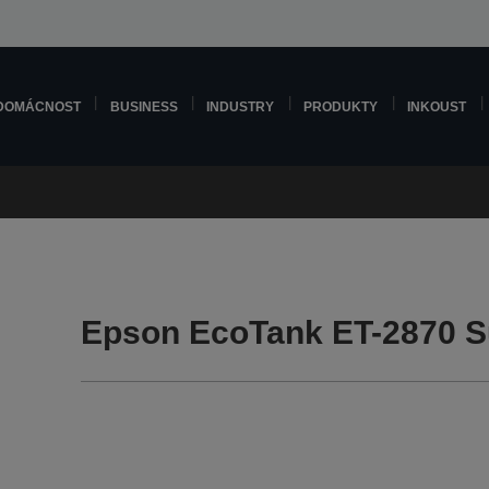
DOMÁCNOST
BUSINESS
INDUSTRY
PRODUKTY
INKOUST
Epson EcoTank ET-2870 S