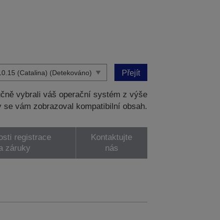
Přejít
čně vybrali váš operační systém z výše
 se vám zobrazoval kompatibilní obsah.
sti registrace
Kontaktujte
a záruky
nás