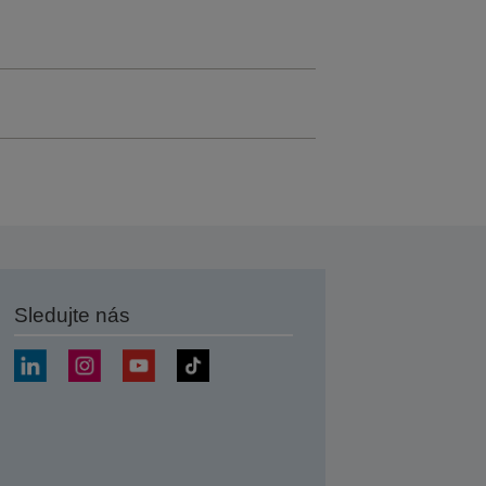
Sledujte nás
at