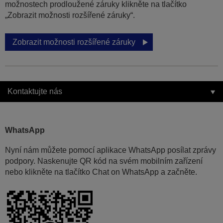
možnostech prodloužené záruky klikněte na tlačítko
„Zobrazit možnosti rozšířené záruky“.
Zobrazit možnosti rozšířené záruky
Kontaktujte nás
WhatsApp
Nyní nám můžete pomocí aplikace WhatsApp posílat zprávy
podpory. Naskenujte QR kód na svém mobilním zařízení
nebo klikněte na tlačítko Chat on WhatsApp a začněte.