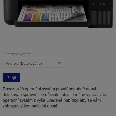
Operační systém:
Přejít
Pozor:
Váš operační systém pravděpodobně nebyl
detekován správně. Je důležité, abyste ručně vybrali váš
operační systém z výše uvedené nabídky, aby se vám
zobrazoval kompatibilní obsah.