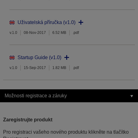
Uživatelská příručka (v1.0)
v.1.0
08-Nov-2017
6.52 MB
.pdf
Startup Guide (v1.0)
v.1.0
15-Sep-2017
1.82 MB
.pdf
Možnosti registrace a záruky
Zaregistrujte produkt
Pro registraci vašeho nového produktu klikněte na tlačítko