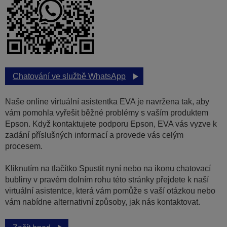
Chatování ve službě WhatsApp
Naše online virtuální asistentka EVA je navržena tak, aby
vám pomohla vyřešit běžné problémy s vaším produktem
Epson. Když kontaktujete podporu Epson, EVA vás vyzve k
zadání příslušných informací a provede vás celým
procesem.
Kliknutím na tlačítko Spustit nyní nebo na ikonu chatovací
bubliny v pravém dolním rohu této stránky přejdete k naší
virtuální asistentce, která vám pomůže s vaší otázkou nebo
vám nabídne alternativní způsoby, jak nás kontaktovat.