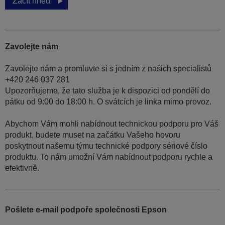
Začít hned
Zavolejte nám
Zavolejte nám a promluvte si s jedním z našich specialistů
+420 246 037 281
Upozorňujeme, že tato služba je k dispozici od pondělí do
pátku od 9:00 do 18:00 h. O svátcích je linka mimo provoz.
Abychom Vám mohli nabídnout technickou podporu pro Váš
produkt, budete muset na začátku Vašeho hovoru
poskytnout našemu týmu technické podpory sériové číslo
produktu. To nám umožní Vám nabídnout podporu rychle a
efektivně.
Pošlete e-mail podpoře společnosti Epson