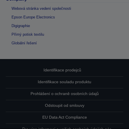
Webová stránka vedení společnosti
Epson Europe Electronics
Digigraphie
Přímý potisk textilu
Globální řešení
Identifikace prodejců
Identifikace souladu produktu
Prohlášení o ochraně osobních údajů
Odstoupit od smlouvy
EU Data Act Compliance