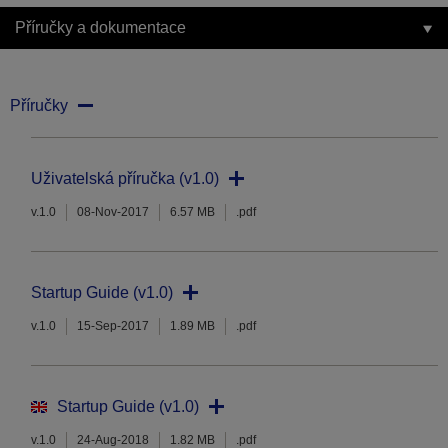
Příručky a dokumentace
Příručky
Uživatelská příručka (v1.0)
v.1.0
08-Nov-2017
6.57 MB
.pdf
Startup Guide (v1.0)
v.1.0
15-Sep-2017
1.89 MB
.pdf
Startup Guide (v1.0)
v.1.0
24-Aug-2018
1.82 MB
.pdf