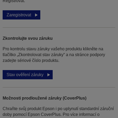
Registrovat.
Zaregistrovat
Zkontrolujte svou záruku
Pro kontrolu stavu záruky vašeho produktu klikněte na
tlačítko „Zkontrolovat stav záruky“ a na stránce podpory
zadejte sériové číslo produktu.
Stav ověření záruky
Možnosti prodloužené záruky (CoverPlus)
Chraňte svůj produkt Epson i po uplynutí standardní záruční
doby pomocí Epson CoverPlus. Pro více informací o