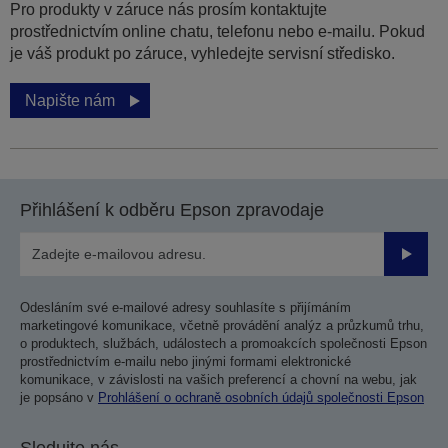
Pro produkty v záruce nás prosím kontaktujte
prostřednictvím online chatu, telefonu nebo e-mailu. Pokud
je váš produkt po záruce, vyhledejte servisní středisko.
Napište nám
Přihlášení k odběru Epson zpravodaje
Odesla
Odesláním své e-mailové adresy souhlasíte s přijímáním
marketingové komunikace, včetně provádění analýz a průzkumů trhu,
o produktech, službách, událostech a promoakcích společnosti Epson
prostřednictvím e-mailu nebo jinými formami elektronické
komunikace, v závislosti na vašich preferencí a chovní na webu, jak
je popsáno v
Prohlášení o ochraně osobních údajů společnosti Epson