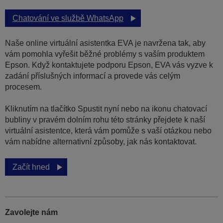
Chatování ve službě WhatsApp
Naše online virtuální asistentka EVA je navržena tak, aby
vám pomohla vyřešit běžné problémy s vaším produktem
Epson. Když kontaktujete podporu Epson, EVA vás vyzve k
zadání příslušných informací a provede vás celým
procesem.
Kliknutím na tlačítko Spustit nyní nebo na ikonu chatovací
bubliny v pravém dolním rohu této stránky přejdete k naší
virtuální asistentce, která vám pomůže s vaší otázkou nebo
vám nabídne alternativní způsoby, jak nás kontaktovat.
Začít hned
Zavolejte nám