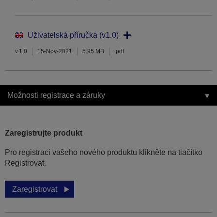
Uživatelská příručka (v1.0)
v.1.0
15-Nov-2021
5.95 MB
.pdf
Možnosti registrace a záruky
Zaregistrujte produkt
Pro registraci vašeho nového produktu klikněte na tlačítko
Registrovat.
Zaregistrovat