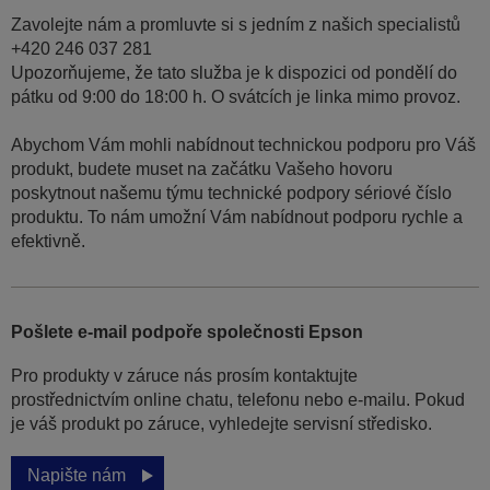
Zavolejte nám a promluvte si s jedním z našich specialistů
+420 246 037 281
Upozorňujeme, že tato služba je k dispozici od pondělí do
pátku od 9:00 do 18:00 h. O svátcích je linka mimo provoz.
Abychom Vám mohli nabídnout technickou podporu pro Váš
produkt, budete muset na začátku Vašeho hovoru
poskytnout našemu týmu technické podpory sériové číslo
produktu. To nám umožní Vám nabídnout podporu rychle a
efektivně.
Pošlete e-mail podpoře společnosti Epson
Pro produkty v záruce nás prosím kontaktujte
prostřednictvím online chatu, telefonu nebo e-mailu. Pokud
je váš produkt po záruce, vyhledejte servisní středisko.
Napište nám