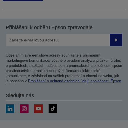
Přihlášení k odběru Epson zpravodaje
Odesla
Odesláním své e-mailové adresy souhlasíte s přijímáním
marketingové komunikace, včetně provádění analýz a průzkumů trhu,
o produktech, službách, událostech a promoakcích společnosti Epson
prostřednictvím e-mailu nebo jinými formami elektronické
komunikace, v závislosti na vašich preferencí a chovní na webu, jak
je popsáno v
Prohlášení o ochraně osobních údajů společnosti Epson
Sledujte nás