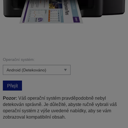
Operační systém:
Přejít
Pozor:
Váš operační systém pravděpodobně nebyl
detekován správně. Je důležité, abyste ručně vybrali váš
operační systém z výše uvedené nabídky, aby se vám
zobrazoval kompatibilní obsah.