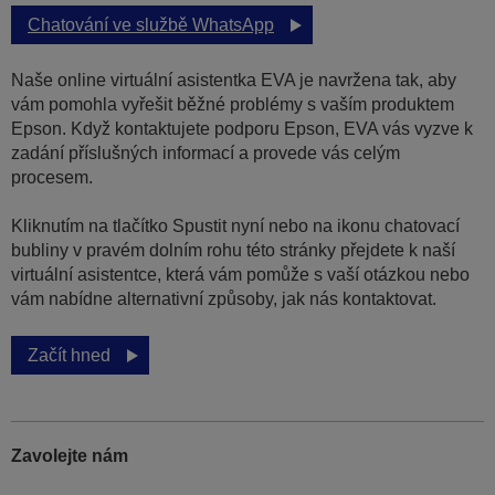
Chatování ve službě WhatsApp
Naše online virtuální asistentka EVA je navržena tak, aby
vám pomohla vyřešit běžné problémy s vaším produktem
Epson. Když kontaktujete podporu Epson, EVA vás vyzve k
zadání příslušných informací a provede vás celým
procesem.
Kliknutím na tlačítko Spustit nyní nebo na ikonu chatovací
bubliny v pravém dolním rohu této stránky přejdete k naší
virtuální asistentce, která vám pomůže s vaší otázkou nebo
vám nabídne alternativní způsoby, jak nás kontaktovat.
Začít hned
Zavolejte nám