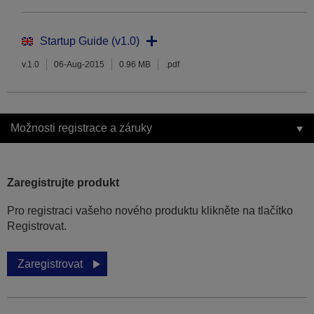
Startup Guide (v1.0)
v.1.0
06-Aug-2015
0.96 MB
.pdf
Možnosti registrace a záruky
Zaregistrujte produkt
Pro registraci vašeho nového produktu klikněte na tlačítko
Registrovat.
Zaregistrovat