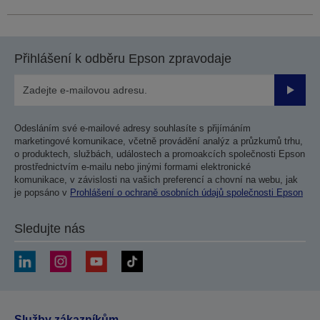
Přihlášení k odběru Epson zpravodaje
Odesla
Odesláním své e-mailové adresy souhlasíte s přijímáním
marketingové komunikace, včetně provádění analýz a průzkumů trhu,
o produktech, službách, událostech a promoakcích společnosti Epson
prostřednictvím e-mailu nebo jinými formami elektronické
komunikace, v závislosti na vašich preferencí a chovní na webu, jak
je popsáno v
Prohlášení o ochraně osobních údajů společnosti Epson
Sledujte nás
Služby zákazníkům