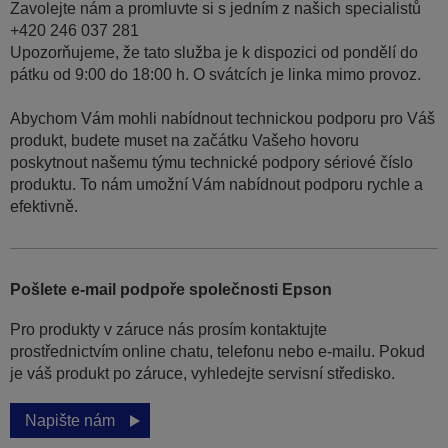
Zavolejte nám a promluvte si s jedním z našich specialistů
+420 246 037 281
Upozorňujeme, že tato služba je k dispozici od pondělí do
pátku od 9:00 do 18:00 h. O svátcích je linka mimo provoz.
Abychom Vám mohli nabídnout technickou podporu pro Váš
produkt, budete muset na začátku Vašeho hovoru
poskytnout našemu týmu technické podpory sériové číslo
produktu. To nám umožní Vám nabídnout podporu rychle a
efektivně.
Pošlete e-mail podpoře společnosti Epson
Pro produkty v záruce nás prosím kontaktujte
prostřednictvím online chatu, telefonu nebo e-mailu. Pokud
je váš produkt po záruce, vyhledejte servisní středisko.
Napište nám