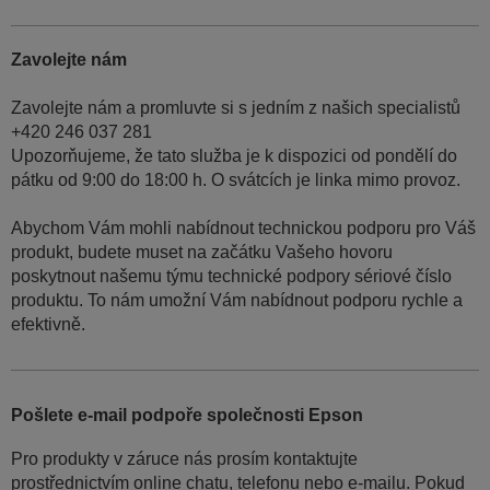
Zavolejte nám
Zavolejte nám a promluvte si s jedním z našich specialistů
+420 246 037 281
Upozorňujeme, že tato služba je k dispozici od pondělí do
pátku od 9:00 do 18:00 h. O svátcích je linka mimo provoz.
Abychom Vám mohli nabídnout technickou podporu pro Váš
produkt, budete muset na začátku Vašeho hovoru
poskytnout našemu týmu technické podpory sériové číslo
produktu. To nám umožní Vám nabídnout podporu rychle a
efektivně.
Pošlete e-mail podpoře společnosti Epson
Pro produkty v záruce nás prosím kontaktujte
prostřednictvím online chatu, telefonu nebo e-mailu. Pokud