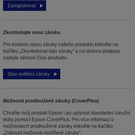
Zaregistrovat
Zkontrolujte svou záruku
Pro kontrolu stavu záruky vašeho produktu klikněte na
tlačítko „Zkontrolovat stav záruky“ a na stránce podpory
zadejte sériové číslo produktu.
Stav ověření záruky
Možnosti prodloužené záruky (CoverPlus)
Chraňte svůj produkt Epson i po uplynutí standardní záruční
doby pomocí Epson CoverPlus. Pro více informací o
možnostech prodloužené záruky klikněte na tlačítko
„Zobrazit možnosti rozšířené záruky“.