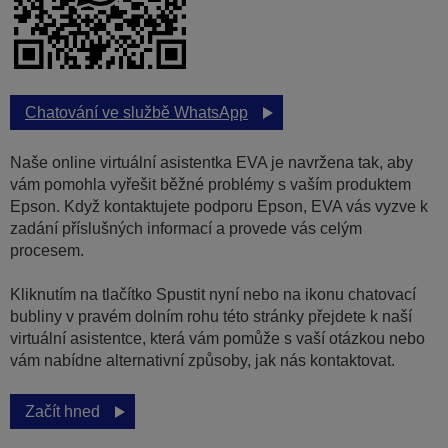
Chatování ve službě WhatsApp
Naše online virtuální asistentka EVA je navržena tak, aby
vám pomohla vyřešit běžné problémy s vaším produktem
Epson. Když kontaktujete podporu Epson, EVA vás vyzve k
zadání příslušných informací a provede vás celým
procesem.
Kliknutím na tlačítko Spustit nyní nebo na ikonu chatovací
bubliny v pravém dolním rohu této stránky přejdete k naší
virtuální asistentce, která vám pomůže s vaší otázkou nebo
vám nabídne alternativní způsoby, jak nás kontaktovat.
Začít hned