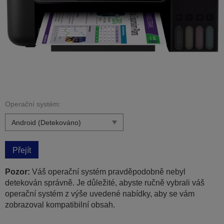
Operační systém:
Přejít
Pozor:
Váš operační systém pravděpodobně nebyl
detekován správně. Je důležité, abyste ručně vybrali váš
operační systém z výše uvedené nabídky, aby se vám
zobrazoval kompatibilní obsah.