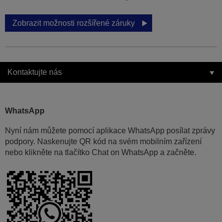
Zobrazit možnosti rozšířené záruky
Kontaktujte nás
WhatsApp
Nyní nám můžete pomocí aplikace WhatsApp posílat zprávy
podpory. Naskenujte QR kód na svém mobilním zařízení
nebo klikněte na tlačítko Chat on WhatsApp a začněte.