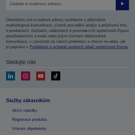
Odesla
Odesláním své e-mailové adresy souhlasíte s přijímáním
marketingové komunikace, včetně provádění analýz a průzkumů trhu,
o produktech, službách, událostech a promoakcích společnosti Epson
prostřednictvím e-mailu nebo jinými formami elektronické
komunikace, v závislosti na vašich preferencí a chovní na webu, jak
je popsáno v
Prohlášení o ochraně osobních údajů společnosti Epson
Sledujte nás
Služby zákazníkům
Akční nabídky
Registrace produktu
Vrácení objednávky