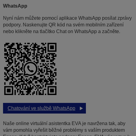
WhatsApp
Nyní nám můžete pomocí aplikace WhatsApp posílat zprávy
podpory. Naskenujte QR kód na svém mobilním zařízení
nebo klikněte na tlačítko Chat on WhatsApp a začněte.
Chatování ve službě WhatsApp
Naše online virtuální asistentka EVA je navržena tak, aby
vám pomohla vyřešit běžné problémy s vaším produktem