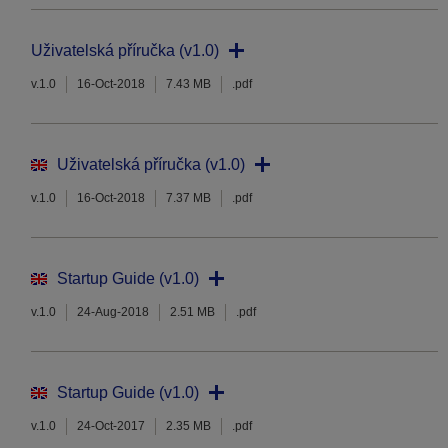
Uživatelská příručka (v1.0)
v.1.0
16-Oct-2018
7.43 MB
.pdf
Uživatelská příručka (v1.0)
v.1.0
16-Oct-2018
7.37 MB
.pdf
Startup Guide (v1.0)
v.1.0
24-Aug-2018
2.51 MB
.pdf
Startup Guide (v1.0)
v.1.0
24-Oct-2017
2.35 MB
.pdf