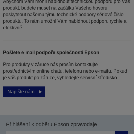
Abychom Vám mohli nabídnout technickou podporu pro Váš
produkt, budete muset na začátku Vašeho hovoru
poskytnout našemu týmu technické podpory sériové číslo
produktu. To nám umožní Vám nabídnout podporu rychle a
efektivně.
Pošlete e-mail podpoře společnosti Epson
Pro produkty v záruce nás prosím kontaktujte
prostřednictvím online chatu, telefonu nebo e-mailu. Pokud
je váš produkt po záruce, vyhledejte servisní středisko.
Napište nám
Přihlášení k odběru Epson zpravodaje