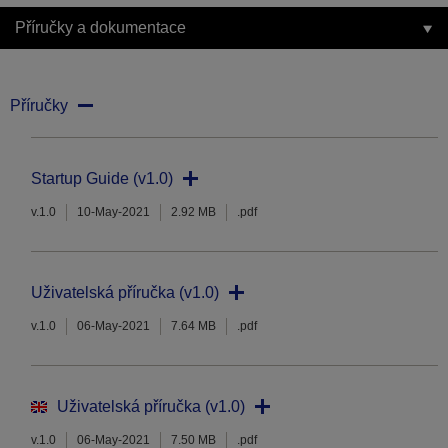
Příručky a dokumentace
Příručky
Startup Guide (v1.0)
v.1.0
10-May-2021
2.92 MB
.pdf
Uživatelská příručka (v1.0)
v.1.0
06-May-2021
7.64 MB
.pdf
Uživatelská příručka (v1.0)
v.1.0
06-May-2021
7.50 MB
.pdf