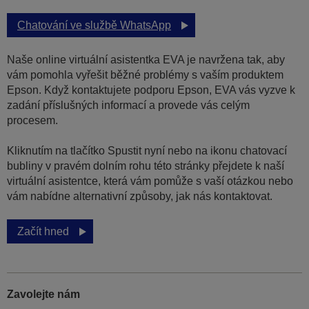
Chatování ve službě WhatsApp
Naše online virtuální asistentka EVA je navržena tak, aby
vám pomohla vyřešit běžné problémy s vaším produktem
Epson. Když kontaktujete podporu Epson, EVA vás vyzve k
zadání příslušných informací a provede vás celým
procesem.
Kliknutím na tlačítko Spustit nyní nebo na ikonu chatovací
bubliny v pravém dolním rohu této stránky přejdete k naší
virtuální asistentce, která vám pomůže s vaší otázkou nebo
vám nabídne alternativní způsoby, jak nás kontaktovat.
Začít hned
Zavolejte nám