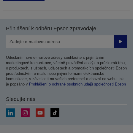
Přihlášení k odběru Epson zpravodaje
Odesla
Odesláním své e-mailové adresy souhlasíte s přijímáním
marketingové komunikace, včetně provádění analýz a průzkumů trhu,
o produktech, službách, událostech a promoakcích společnosti Epson
prostřednictvím e-mailu nebo jinými formami elektronické
komunikace, v závislosti na vašich preferencí a chovní na webu, jak
je popsáno v
Prohlášení o ochraně osobních údajů společnosti Epson
Sledujte nás