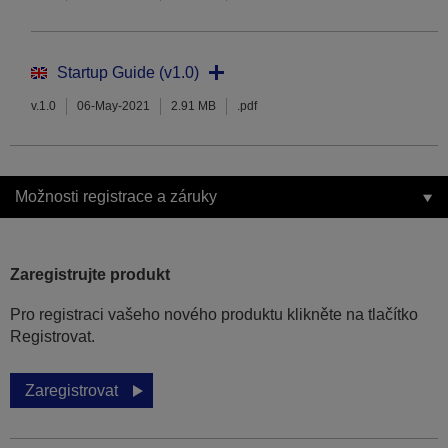
Startup Guide (v1.0)
v.1.0
06-May-2021
2.91 MB
.pdf
Možnosti registrace a záruky
Zaregistrujte produkt
Pro registraci vašeho nového produktu klikněte na tlačítko
Registrovat.
Zaregistrovat