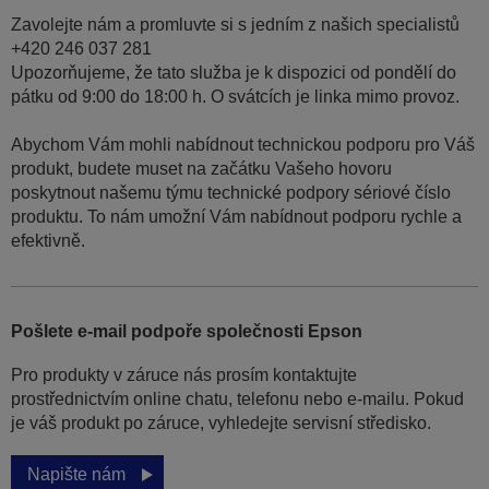
Zavolejte nám a promluvte si s jedním z našich specialistů
+420 246 037 281
Upozorňujeme, že tato služba je k dispozici od pondělí do
pátku od 9:00 do 18:00 h. O svátcích je linka mimo provoz.
Abychom Vám mohli nabídnout technickou podporu pro Váš
produkt, budete muset na začátku Vašeho hovoru
poskytnout našemu týmu technické podpory sériové číslo
produktu. To nám umožní Vám nabídnout podporu rychle a
efektivně.
Pošlete e-mail podpoře společnosti Epson
Pro produkty v záruce nás prosím kontaktujte
prostřednictvím online chatu, telefonu nebo e-mailu. Pokud
je váš produkt po záruce, vyhledejte servisní středisko.
Napište nám