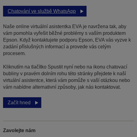
Chatování ve službě WhatsApp
Naše online virtuální asistentka EVA je navržena tak, aby
vám pomohla vyřešit běžné problémy s vaším produktem
Epson. Když kontaktujete podporu Epson, EVA vás vyzve k
zadání příslušných informací a provede vás celým
procesem.
Kliknutím na tlačítko Spustit nyní nebo na ikonu chatovací
bubliny v pravém dolním rohu této stránky přejdete k naší
virtuální asistentce, která vám pomůže s vaší otázkou nebo
vám nabídne alternativní způsoby, jak nás kontaktovat.
Začít hned
Zavolejte nám