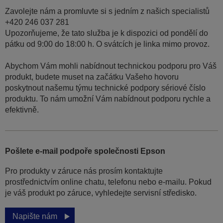
Zavolejte nám a promluvte si s jedním z našich specialistů
+420 246 037 281
Upozorňujeme, že tato služba je k dispozici od pondělí do
pátku od 9:00 do 18:00 h. O svátcích je linka mimo provoz.
Abychom Vám mohli nabídnout technickou podporu pro Váš
produkt, budete muset na začátku Vašeho hovoru
poskytnout našemu týmu technické podpory sériové číslo
produktu. To nám umožní Vám nabídnout podporu rychle a
efektivně.
Pošlete e-mail podpoře společnosti Epson
Pro produkty v záruce nás prosím kontaktujte
prostřednictvím online chatu, telefonu nebo e-mailu. Pokud
je váš produkt po záruce, vyhledejte servisní středisko.
Napište nám