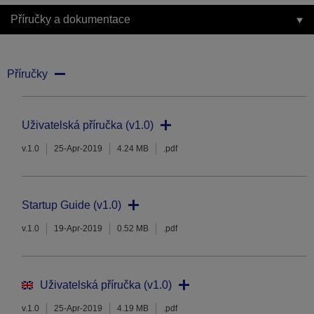
Příručky a dokumentace
Příručky
Uživatelská příručka (v1.0)
v.1.0
25-Apr-2019
4.24 MB
.pdf
Startup Guide (v1.0)
v.1.0
19-Apr-2019
0.52 MB
.pdf
Uživatelská příručka (v1.0)
v.1.0
25-Apr-2019
4.19 MB
.pdf