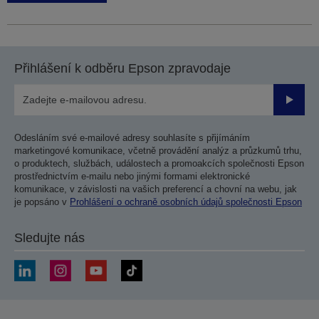
Přihlášení k odběru Epson zpravodaje
Odesla
Odesláním své e-mailové adresy souhlasíte s přijímáním
marketingové komunikace, včetně provádění analýz a průzkumů trhu,
o produktech, službách, událostech a promoakcích společnosti Epson
prostřednictvím e-mailu nebo jinými formami elektronické
komunikace, v závislosti na vašich preferencí a chovní na webu, jak
je popsáno v
Prohlášení o ochraně osobních údajů společnosti Epson
Sledujte nás