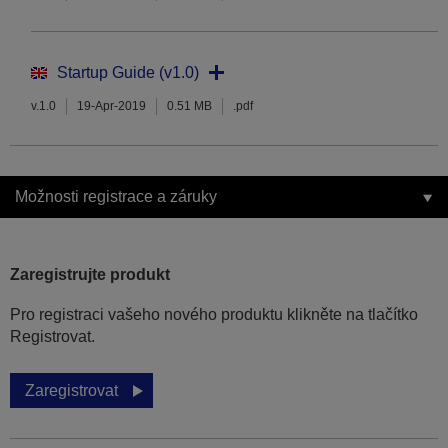
Startup Guide (v1.0)
v.1.0
19-Apr-2019
0.51 MB
.pdf
Možnosti registrace a záruky
Zaregistrujte produkt
Pro registraci vašeho nového produktu klikněte na tlačítko
Registrovat.
Zaregistrovat