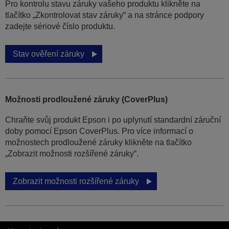
Pro kontrolu stavu záruky vašeho produktu klikněte na
tlačítko „Zkontrolovat stav záruky“ a na stránce podpory
zadejte sériové číslo produktu.
Stav ověření záruky
Možnosti prodloužené záruky (CoverPlus)
Chraňte svůj produkt Epson i po uplynutí standardní záruční
doby pomocí Epson CoverPlus. Pro více informací o
možnostech prodloužené záruky klikněte na tlačítko
„Zobrazit možnosti rozšířené záruky“.
Zobrazit možnosti rozšířené záruky