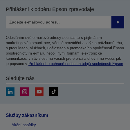
Přihlášení k odběru Epson zpravodaje
Odesla
Odesláním své e-mailové adresy souhlasíte s přijímáním
marketingové komunikace, včetně provádění analýz a průzkumů trhu,
o produktech, službách, událostech a promoakcích společnosti Epson
prostřednictvím e-mailu nebo jinými formami elektronické
komunikace, v závislosti na vašich preferencí a chovní na webu, jak
je popsáno v
Prohlášení o ochraně osobních údajů společnosti Epson
Sledujte nás
Služby zákazníkům
Akční nabídky