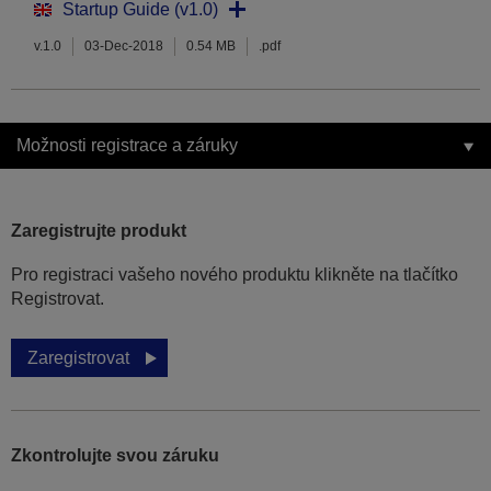
Startup Guide (v1.0)
v.1.0
03-Dec-2018
0.54 MB
.pdf
Možnosti registrace a záruky
Zaregistrujte produkt
Pro registraci vašeho nového produktu klikněte na tlačítko
Registrovat.
Zaregistrovat
Zkontrolujte svou záruku