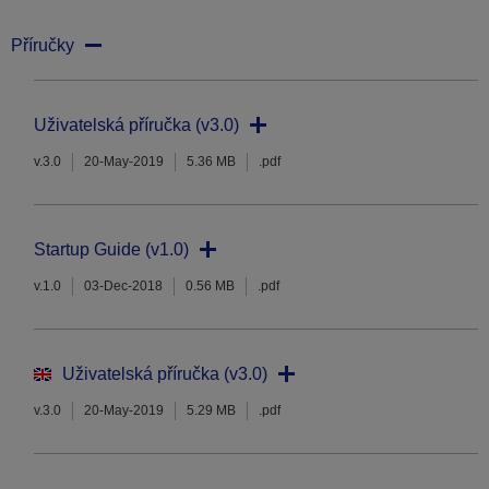
Příručky
Uživatelská příručka (v3.0)
v.3.0
20-May-2019
5.36 MB
.pdf
Startup Guide (v1.0)
v.1.0
03-Dec-2018
0.56 MB
.pdf
Uživatelská příručka (v3.0)
v.3.0
20-May-2019
5.29 MB
.pdf