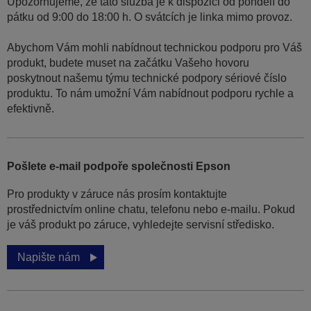
Upozorňujeme, že tato služba je k dispozici od pondělí do
pátku od 9:00 do 18:00 h. O svátcích je linka mimo provoz.
Abychom Vám mohli nabídnout technickou podporu pro Váš
produkt, budete muset na začátku Vašeho hovoru
poskytnout našemu týmu technické podpory sériové číslo
produktu. To nám umožní Vám nabídnout podporu rychle a
efektivně.
Pošlete e-mail podpoře společnosti Epson
Pro produkty v záruce nás prosím kontaktujte
prostřednictvím online chatu, telefonu nebo e-mailu. Pokud
je váš produkt po záruce, vyhledejte servisní středisko.
Napište nám