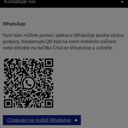
Kontaktujte nás
WhatsApp
Nyní nám můžete pomocí aplikace WhatsApp posílat zprávy
podpory. Naskenujte QR kód na svém mobilním zařízení
nebo klikněte na tlačítko Chat on WhatsApp a začněte.
Chatování ve službě WhatsApp