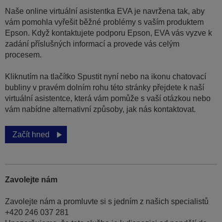
Naše online virtuální asistentka EVA je navržena tak, aby
vám pomohla vyřešit běžné problémy s vaším produktem
Epson. Když kontaktujete podporu Epson, EVA vás vyzve k
zadání příslušných informací a provede vás celým
procesem.
Kliknutím na tlačítko Spustit nyní nebo na ikonu chatovací
bubliny v pravém dolním rohu této stránky přejdete k naší
virtuální asistentce, která vám pomůže s vaší otázkou nebo
vám nabídne alternativní způsoby, jak nás kontaktovat.
Začít hned
Zavolejte nám
Zavolejte nám a promluvte si s jedním z našich specialistů
+420 246 037 281