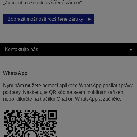
„Zobrazit možnosti rozšířené záruky“.
Zobrazit možnosti rozšířené záruky
Kontaktujte nás
WhatsApp
Nyní nám můžete pomocí aplikace WhatsApp posílat zprávy
podpory. Naskenujte QR kód na svém mobilním zařízení
nebo klikněte na tlačítko Chat on WhatsApp a začněte.