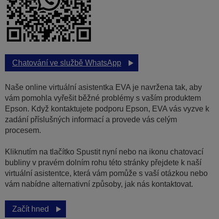
Chatování ve službě WhatsApp
Naše online virtuální asistentka EVA je navržena tak, aby
vám pomohla vyřešit běžné problémy s vaším produktem
Epson. Když kontaktujete podporu Epson, EVA vás vyzve k
zadání příslušných informací a provede vás celým
procesem.
Kliknutím na tlačítko Spustit nyní nebo na ikonu chatovací
bubliny v pravém dolním rohu této stránky přejdete k naší
virtuální asistentce, která vám pomůže s vaší otázkou nebo
vám nabídne alternativní způsoby, jak nás kontaktovat.
Začít hned