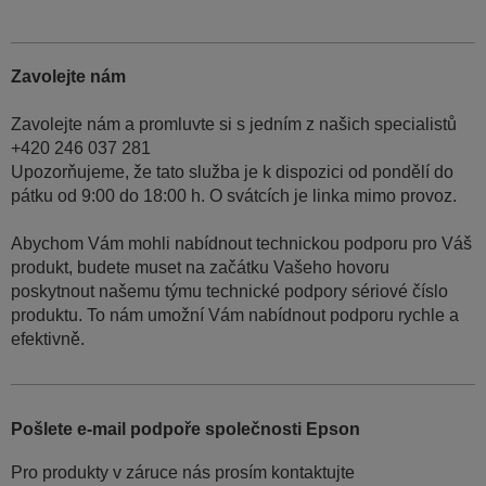
Zavolejte nám
Zavolejte nám a promluvte si s jedním z našich specialistů
+420 246 037 281
Upozorňujeme, že tato služba je k dispozici od pondělí do
pátku od 9:00 do 18:00 h. O svátcích je linka mimo provoz.
Abychom Vám mohli nabídnout technickou podporu pro Váš
produkt, budete muset na začátku Vašeho hovoru
poskytnout našemu týmu technické podpory sériové číslo
produktu. To nám umožní Vám nabídnout podporu rychle a
efektivně.
Pošlete e-mail podpoře společnosti Epson
Pro produkty v záruce nás prosím kontaktujte