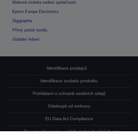
Webová stránka vedení společnosti
Epson Europe Electronics
Digigraphie
Přímý potisk textilu
Globální řešení
Identifikace prodejců
Identifikace souladu produktu
Prohlášení o ochraně osobních údajů
Odstoupit od smlouvy
EU Data Act Compliance
Pro více informací o vašich osobních údajích nás
kontaktujte