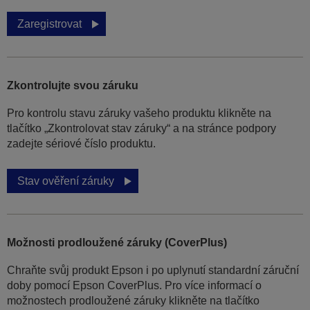
Zaregistrovat
Zkontrolujte svou záruku
Pro kontrolu stavu záruky vašeho produktu klikněte na
tlačítko „Zkontrolovat stav záruky“ a na stránce podpory
zadejte sériové číslo produktu.
Stav ověření záruky
Možnosti prodloužené záruky (CoverPlus)
Chraňte svůj produkt Epson i po uplynutí standardní záruční
doby pomocí Epson CoverPlus. Pro více informací o
možnostech prodloužené záruky klikněte na tlačítko