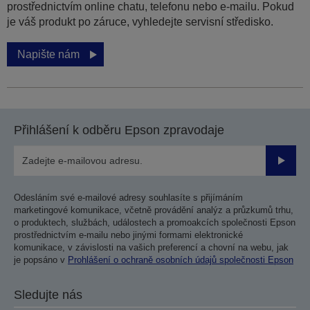
prostřednictvím online chatu, telefonu nebo e-mailu. Pokud
je váš produkt po záruce, vyhledejte servisní středisko.
Napište nám
Přihlášení k odběru Epson zpravodaje
Odesla
Odesláním své e-mailové adresy souhlasíte s přijímáním
marketingové komunikace, včetně provádění analýz a průzkumů trhu,
o produktech, službách, událostech a promoakcích společnosti Epson
prostřednictvím e-mailu nebo jinými formami elektronické
komunikace, v závislosti na vašich preferencí a chovní na webu, jak
je popsáno v
Prohlášení o ochraně osobních údajů společnosti Epson
Sledujte nás