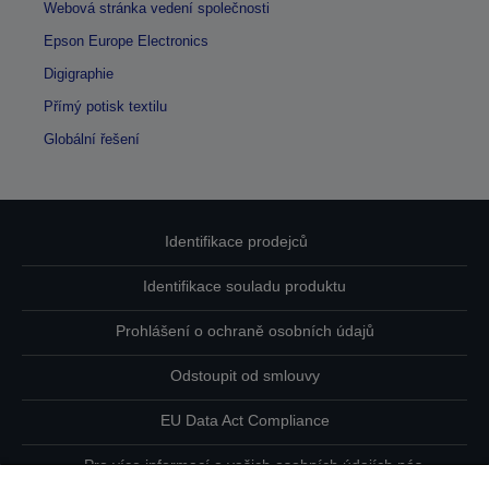
Webová stránka vedení společnosti
Epson Europe Electronics
Digigraphie
Přímý potisk textilu
Globální řešení
Identifikace prodejců
Identifikace souladu produktu
Prohlášení o ochraně osobních údajů
Odstoupit od smlouvy
EU Data Act Compliance
Pro více informací o vašich osobních údajích nás
kontaktujte