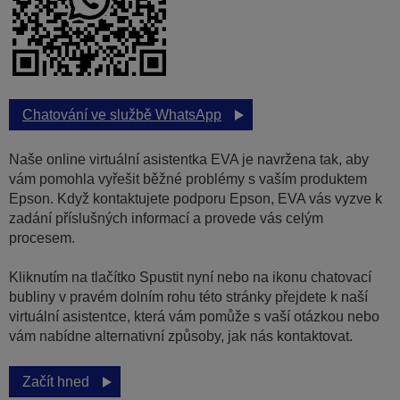
Chatování ve službě WhatsApp
Naše online virtuální asistentka EVA je navržena tak, aby
vám pomohla vyřešit běžné problémy s vaším produktem
Epson. Když kontaktujete podporu Epson, EVA vás vyzve k
zadání příslušných informací a provede vás celým
procesem.
Kliknutím na tlačítko Spustit nyní nebo na ikonu chatovací
bubliny v pravém dolním rohu této stránky přejdete k naší
virtuální asistentce, která vám pomůže s vaší otázkou nebo
vám nabídne alternativní způsoby, jak nás kontaktovat.
Začít hned