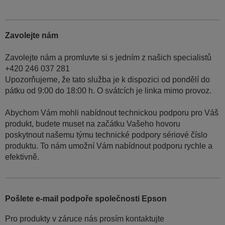
Zavolejte nám
Zavolejte nám a promluvte si s jedním z našich specialistů
+420 246 037 281
Upozorňujeme, že tato služba je k dispozici od pondělí do
pátku od 9:00 do 18:00 h. O svátcích je linka mimo provoz.
Abychom Vám mohli nabídnout technickou podporu pro Váš
produkt, budete muset na začátku Vašeho hovoru
poskytnout našemu týmu technické podpory sériové číslo
produktu. To nám umožní Vám nabídnout podporu rychle a
efektivně.
Pošlete e-mail podpoře společnosti Epson
Pro produkty v záruce nás prosím kontaktujte