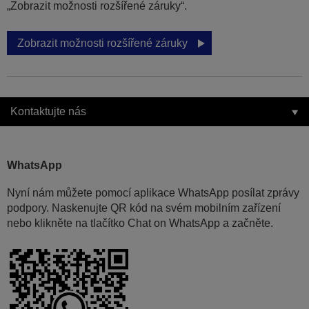
„Zobrazit možnosti rozšířené záruky“.
Zobrazit možnosti rozšířené záruky
Kontaktujte nás
WhatsApp
Nyní nám můžete pomocí aplikace WhatsApp posílat zprávy
podpory. Naskenujte QR kód na svém mobilním zařízení
nebo klikněte na tlačítko Chat on WhatsApp a začněte.