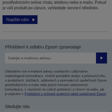
prostřednictvím online chatu, telefonu nebo e-mailu. Pokud
je váš produkt po záruce, vyhledejte servisní středisko.
Napište nám
Přihlášení k odběru Epson zpravodaje
Odesla
Odesláním své e-mailové adresy souhlasíte s přijímáním
marketingové komunikace, včetně provádění analýz a průzkumů trhu,
o produktech, službách, událostech a promoakcích společnosti Epson
prostřednictvím e-mailu nebo jinými formami elektronické
komunikace, v závislosti na vašich preferencí a chovní na webu, jak
je popsáno v
Prohlášení o ochraně osobních údajů společnosti Epson
Sledujte nás