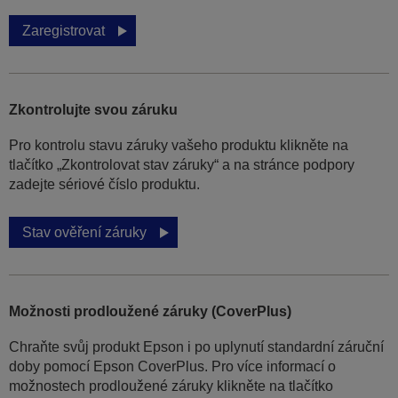
Zaregistrovat
Zkontrolujte svou záruku
Pro kontrolu stavu záruky vašeho produktu klikněte na
tlačítko „Zkontrolovat stav záruky“ a na stránce podpory
zadejte sériové číslo produktu.
Stav ověření záruky
Možnosti prodloužené záruky (CoverPlus)
Chraňte svůj produkt Epson i po uplynutí standardní záruční
doby pomocí Epson CoverPlus. Pro více informací o
možnostech prodloužené záruky klikněte na tlačítko