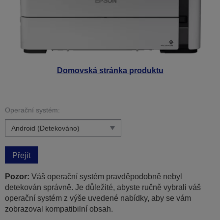
Domovská stránka produktu
Operační systém:
Přejít
Pozor:
Váš operační systém pravděpodobně nebyl
detekován správně. Je důležité, abyste ručně vybrali váš
operační systém z výše uvedené nabídky, aby se vám
zobrazoval kompatibilní obsah.