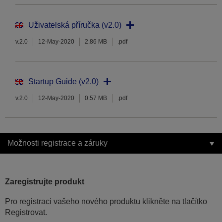
Uživatelská příručka (v2.0)
v.2.0
12-May-2020
2.86 MB
.pdf
Startup Guide (v2.0)
v.2.0
12-May-2020
0.57 MB
.pdf
Možnosti registrace a záruky
Zaregistrujte produkt
Pro registraci vašeho nového produktu klikněte na tlačítko
Registrovat.