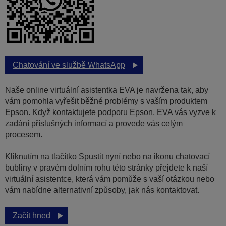
Chatování ve službě WhatsApp
Naše online virtuální asistentka EVA je navržena tak, aby
vám pomohla vyřešit běžné problémy s vaším produktem
Epson. Když kontaktujete podporu Epson, EVA vás vyzve k
zadání příslušných informací a provede vás celým
procesem.
Kliknutím na tlačítko Spustit nyní nebo na ikonu chatovací
bubliny v pravém dolním rohu této stránky přejdete k naší
virtuální asistentce, která vám pomůže s vaší otázkou nebo
vám nabídne alternativní způsoby, jak nás kontaktovat.
Začít hned