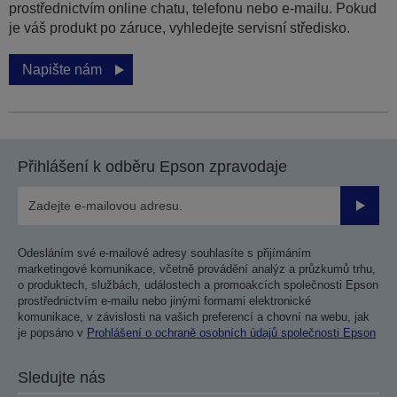
prostřednictvím online chatu, telefonu nebo e-mailu. Pokud
je váš produkt po záruce, vyhledejte servisní středisko.
Napište nám
Přihlášení k odběru Epson zpravodaje
Odesla
Odesláním své e-mailové adresy souhlasíte s přijímáním
marketingové komunikace, včetně provádění analýz a průzkumů trhu,
o produktech, službách, událostech a promoakcích společnosti Epson
prostřednictvím e-mailu nebo jinými formami elektronické
komunikace, v závislosti na vašich preferencí a chovní na webu, jak
je popsáno v
Prohlášení o ochraně osobních údajů společnosti Epson
Sledujte nás