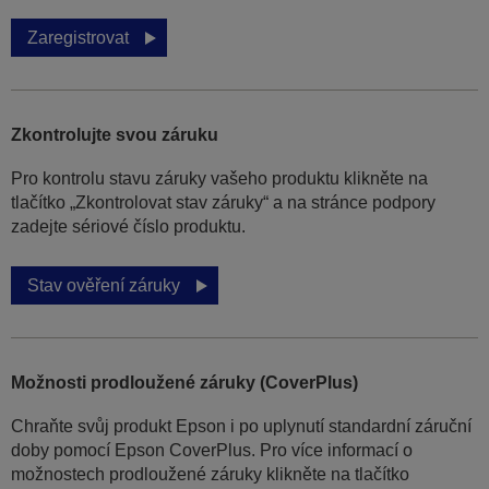
Zaregistrovat
Zkontrolujte svou záruku
Pro kontrolu stavu záruky vašeho produktu klikněte na
tlačítko „Zkontrolovat stav záruky“ a na stránce podpory
zadejte sériové číslo produktu.
Stav ověření záruky
Možnosti prodloužené záruky (CoverPlus)
Chraňte svůj produkt Epson i po uplynutí standardní záruční
doby pomocí Epson CoverPlus. Pro více informací o
možnostech prodloužené záruky klikněte na tlačítko