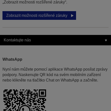
„Zobrazit možnosti rozšířené záruky“.
Zobrazit možnosti rozšířené záruky
Kontaktujte nás
WhatsApp
Nyní nám můžete pomocí aplikace WhatsApp posílat zprávy
podpory. Naskenujte QR kód na svém mobilním zařízení
nebo klikněte na tlačítko Chat on WhatsApp a začněte.