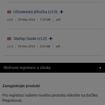
Uživatelská příručka (v3.0)
v.3.0
20-May-2019
5.29 MB
.pdf
Startup Guide (v1.0)
v.1.0
03-Dec-2018
0.54 MB
.pdf
Možnosti registrace a záruky
Zaregistrujte produkt
Pro registraci vašeho nového produktu klikněte na tlačítko
Registrovat.