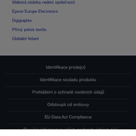
Webová stránka vedení společnosti
Epson Europe Electronics
Digigraphie
Přímý potisk textilu
Globální řešení
Identifikace prodejců
Identifikace souladu produktu
Prohlášení o ochraně osobních údajů
Odstoupit od smlouvy
EU Data Act Compliance
Pro více informací o vašich osobních údajích nás
kontaktujte