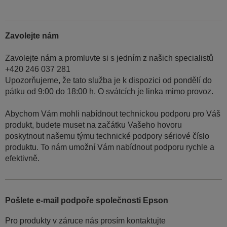
Zavolejte nám
Zavolejte nám a promluvte si s jedním z našich specialistů
+420 246 037 281
Upozorňujeme, že tato služba je k dispozici od pondělí do
pátku od 9:00 do 18:00 h. O svátcích je linka mimo provoz.
Abychom Vám mohli nabídnout technickou podporu pro Váš
produkt, budete muset na začátku Vašeho hovoru
poskytnout našemu týmu technické podpory sériové číslo
produktu. To nám umožní Vám nabídnout podporu rychle a
efektivně.
Pošlete e-mail podpoře společnosti Epson
Pro produkty v záruce nás prosím kontaktujte