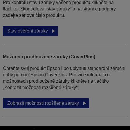
Pro kontrolu stavu záruky vašeho produktu klikněte na
tlačítko „Zkontrolovat stav záruky“ a na stránce podpory
zadejte sériové číslo produktu.
Stav ověření záruky
Možnosti prodloužené záruky (CoverPlus)
Chraňte svůj produkt Epson i po uplynutí standardní záruční
doby pomocí Epson CoverPlus. Pro více informací o
možnostech prodloužené záruky klikněte na tlačítko
„Zobrazit možnosti rozšířené záruky“.
Zobrazit možnosti rozšířené záruky