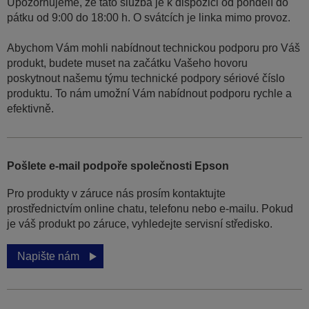
Upozorňujeme, že tato služba je k dispozici od pondělí do
pátku od 9:00 do 18:00 h. O svátcích je linka mimo provoz.
Abychom Vám mohli nabídnout technickou podporu pro Váš
produkt, budete muset na začátku Vašeho hovoru
poskytnout našemu týmu technické podpory sériové číslo
produktu. To nám umožní Vám nabídnout podporu rychle a
efektivně.
Pošlete e-mail podpoře společnosti Epson
Pro produkty v záruce nás prosím kontaktujte
prostřednictvím online chatu, telefonu nebo e-mailu. Pokud
je váš produkt po záruce, vyhledejte servisní středisko.
Napište nám