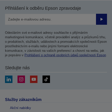
Přihlášení k odběru Epson zpravodaje
Odesla
Odesláním své e-mailové adresy souhlasíte s přijímáním
marketingové komunikace, včetně provádění analýz a průzkumů trhu,
o produktech, službách, událostech a promoakcích společnosti Epson
prostřednictvím e-mailu nebo jinými formami elektronické
komunikace, v závislosti na vašich preferencí a chovní na webu, jak
je popsáno v
Prohlášení o ochraně osobních údajů společnosti Epson
Sledujte nás
Služby zákazníkům
Akční nabídky