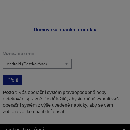
Domovská stránka produktu
Operační systém:
Přejít
Pozor:
Váš operační systém pravděpodobně nebyl
detekován správně. Je důležité, abyste ručně vybrali váš
operační systém z výše uvedené nabídky, aby se vám
zobrazoval kompatibilní obsah.
Soubory ke stažení