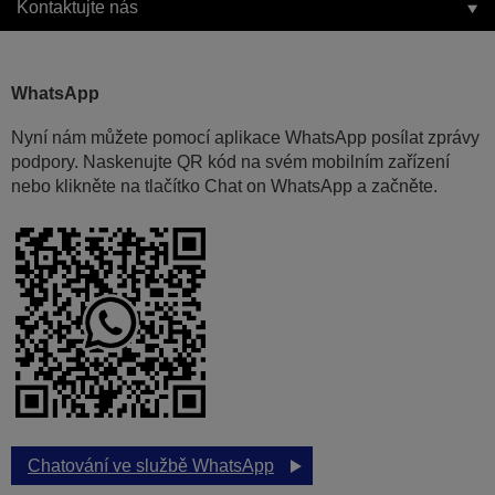
Kontaktujte nás
WhatsApp
Nyní nám můžete pomocí aplikace WhatsApp posílat zprávy
podpory. Naskenujte QR kód na svém mobilním zařízení
nebo klikněte na tlačítko Chat on WhatsApp a začněte.
Chatování ve službě WhatsApp