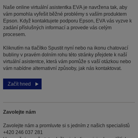
Naše online virtuální asistentka EVA je navržena tak, aby
vám pomohla vyřešit běžné problémy s vaším produktem
Epson. Když kontaktujete podporu Epson, EVA vás vyzve k
zadání příslušných informací a provede vás celým
procesem.
Kliknutím na tlačítko Spustit nyní nebo na ikonu chatovací
bubliny v pravém dolním rohu této stránky přejdete k naší
virtuální asistentce, která vám pomůže s vaší otázkou nebo
vám nabídne alternativní způsoby, jak nás kontaktovat.
Začít hned
Zavolejte nám
Zavolejte nám a promluvte si s jedním z našich specialistů
+420 246 037 281