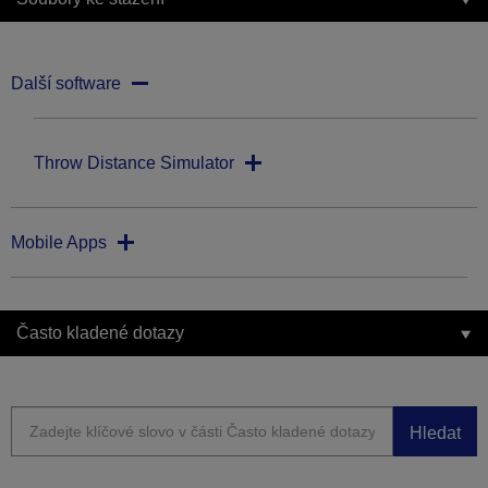
Další software
Throw Distance Simulator
Mobile Apps
Často kladené dotazy
Hledat