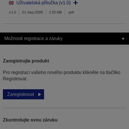
Uživatelská příručka (v1.0)
v.1.0
01-Sep-2008
2.55 MB
.pdf
Možnosti registrace a záruky
Zaregistrujte produkt
Pro registraci vašeho nového produktu klikněte na tlačítko
Registrovat.
Zaregistrovat
Zkontrolujte svou záruku