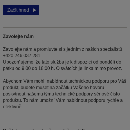
Začít hned
Zavolejte nám
Zavolejte nám a promluvte si s jedním z našich specialistů
+420 246 037 281
Upozorňujeme, že tato služba je k dispozici od pondělí do
pátku od 9:00 do 18:00 h. O svátcích je linka mimo provoz.
Abychom Vám mohli nabídnout technickou podporu pro Váš
produkt, budete muset na začátku Vašeho hovoru
poskytnout našemu týmu technické podpory sériové číslo
produktu. To nám umožní Vám nabídnout podporu rychle a
efektivně.