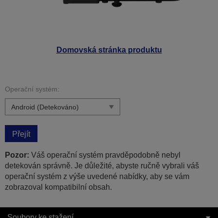
Domovská stránka produktu
Operační systém:
Přejít
Pozor:
Váš operační systém pravděpodobně nebyl
detekován správně. Je důležité, abyste ručně vybrali váš
operační systém z výše uvedené nabídky, aby se vám
zobrazoval kompatibilní obsah.
Soubory ke stažení