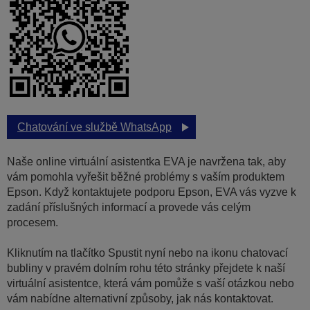
Chatování ve službě WhatsApp
Naše online virtuální asistentka EVA je navržena tak, aby
vám pomohla vyřešit běžné problémy s vaším produktem
Epson. Když kontaktujete podporu Epson, EVA vás vyzve k
zadání příslušných informací a provede vás celým
procesem.
Kliknutím na tlačítko Spustit nyní nebo na ikonu chatovací
bubliny v pravém dolním rohu této stránky přejdete k naší
virtuální asistentce, která vám pomůže s vaší otázkou nebo
vám nabídne alternativní způsoby, jak nás kontaktovat.