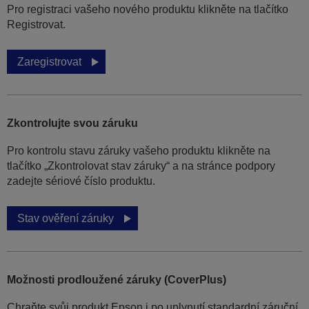
Pro registraci vašeho nového produktu klikněte na tlačítko
Registrovat.
Zaregistrovat
Zkontrolujte svou záruku
Pro kontrolu stavu záruky vašeho produktu klikněte na
tlačítko „Zkontrolovat stav záruky“ a na stránce podpory
zadejte sériové číslo produktu.
Stav ověření záruky
Možnosti prodloužené záruky (CoverPlus)
Chraňte svůj produkt Epson i po uplynutí standardní záruční