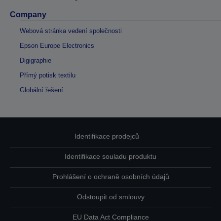
Company
Webová stránka vedení společnosti
Epson Europe Electronics
Digigraphie
Přímý potisk textilu
Globální řešení
Identifikace prodejců
Identifikace souladu produktu
Prohlášení o ochraně osobních údajů
Odstoupit od smlouvy
EU Data Act Compliance