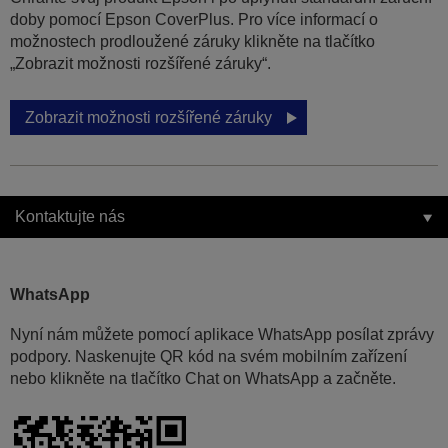
doby pomocí Epson CoverPlus. Pro více informací o
možnostech prodloužené záruky klikněte na tlačítko
„Zobrazit možnosti rozšířené záruky“.
Zobrazit možnosti rozšířené záruky
Kontaktujte nás
WhatsApp
Nyní nám můžete pomocí aplikace WhatsApp posílat zprávy
podpory. Naskenujte QR kód na svém mobilním zařízení
nebo klikněte na tlačítko Chat on WhatsApp a začněte.