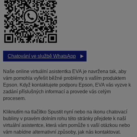
Chatování ve službě WhatsApp
Naše online virtuální asistentka EVA je navržena tak, aby
vám pomohla vyřešit běžné problémy s vaším produktem
Epson. Když kontaktujete podporu Epson, EVA vás vyzve k
zadání příslušných informací a provede vás celým
procesem.
Kliknutím na tlačítko Spustit nyní nebo na ikonu chatovací
bubliny v pravém dolním rohu této stránky přejdete k naší
virtuální asistentce, která vám pomůže s vaší otázkou nebo
vám nabídne alternativní způsoby, jak nás kontaktovat.