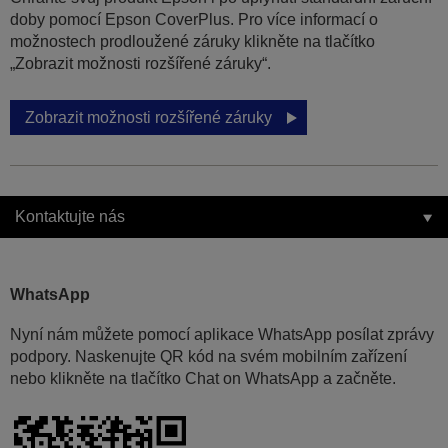
doby pomocí Epson CoverPlus. Pro více informací o
možnostech prodloužené záruky klikněte na tlačítko
„Zobrazit možnosti rozšířené záruky“.
Zobrazit možnosti rozšířené záruky
Kontaktujte nás
WhatsApp
Nyní nám můžete pomocí aplikace WhatsApp posílat zprávy
podpory. Naskenujte QR kód na svém mobilním zařízení
nebo klikněte na tlačítko Chat on WhatsApp a začněte.