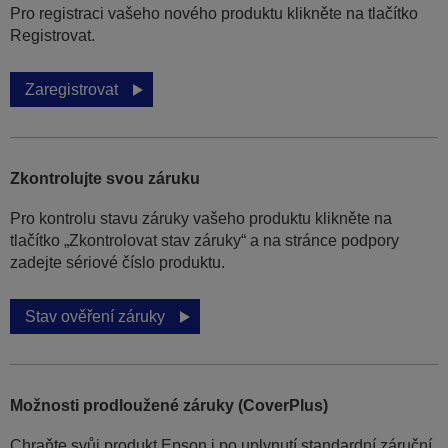
Pro registraci vašeho nového produktu klikněte na tlačítko
Registrovat.
Zaregistrovat
Zkontrolujte svou záruku
Pro kontrolu stavu záruky vašeho produktu klikněte na
tlačítko „Zkontrolovat stav záruky“ a na stránce podpory
zadejte sériové číslo produktu.
Stav ověření záruky
Možnosti prodloužené záruky (CoverPlus)
Chraňte svůj produkt Epson i po uplynutí standardní záruční