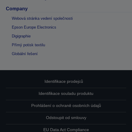
Company
Webová stránka vedení společnosti
Epson Europe Electronics
Digigraphie
Přímý potisk textilu
Globální řešení
Identifikace prodejců
Identifikace souladu produktu
Prohlášení o ochraně osobních údajů
Odstoupit od smlouvy
EU Data Act Compliance