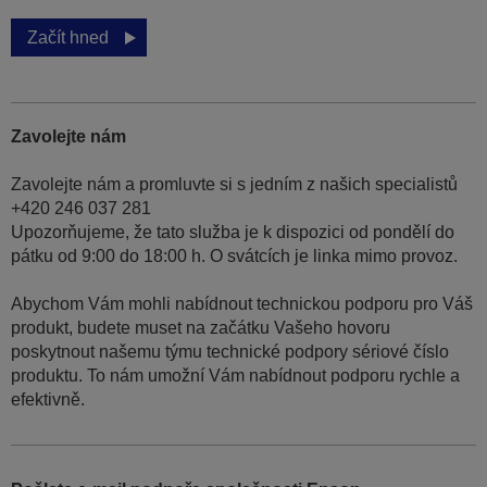
Začít hned
Zavolejte nám
Zavolejte nám a promluvte si s jedním z našich specialistů
+420 246 037 281
Upozorňujeme, že tato služba je k dispozici od pondělí do
pátku od 9:00 do 18:00 h. O svátcích je linka mimo provoz.
Abychom Vám mohli nabídnout technickou podporu pro Váš
produkt, budete muset na začátku Vašeho hovoru
poskytnout našemu týmu technické podpory sériové číslo
produktu. To nám umožní Vám nabídnout podporu rychle a
efektivně.