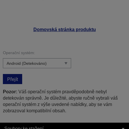
Domovská stránka produktu
Operační systém:
Přejít
Pozor:
Váš operační systém pravděpodobně nebyl
detekován správně. Je důležité, abyste ručně vybrali váš
operační systém z výše uvedené nabídky, aby se vám
zobrazoval kompatibilní obsah.
Soubory ke stažení