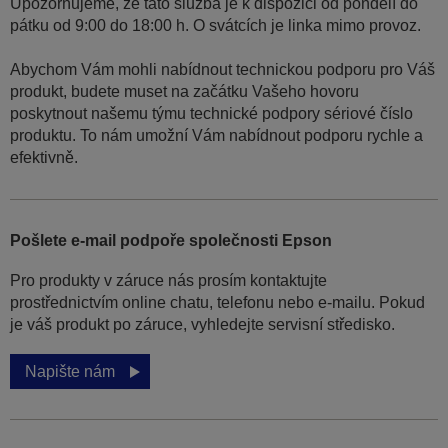
Upozorňujeme, že tato služba je k dispozici od pondělí do
pátku od 9:00 do 18:00 h. O svátcích je linka mimo provoz.
Abychom Vám mohli nabídnout technickou podporu pro Váš
produkt, budete muset na začátku Vašeho hovoru
poskytnout našemu týmu technické podpory sériové číslo
produktu. To nám umožní Vám nabídnout podporu rychle a
efektivně.
Pošlete e-mail podpoře společnosti Epson
Pro produkty v záruce nás prosím kontaktujte
prostřednictvím online chatu, telefonu nebo e-mailu. Pokud
je váš produkt po záruce, vyhledejte servisní středisko.
Napište nám