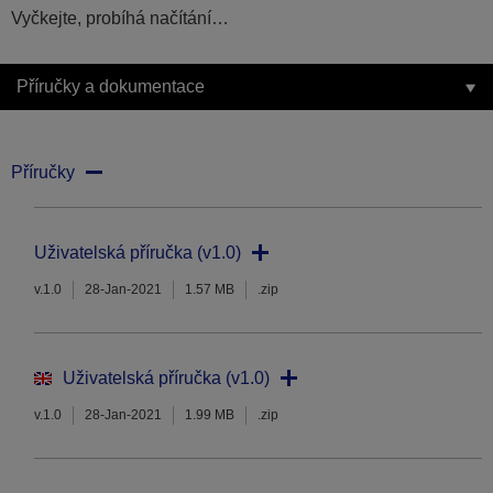
Vyčkejte, probíhá načítání…
Příručky a dokumentace
Příručky
Uživatelská příručka (v1.0)
v.1.0
28-Jan-2021
1.57 MB
.zip
Uživatelská příručka (v1.0)
v.1.0
28-Jan-2021
1.99 MB
.zip