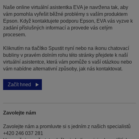
Naše online virtuální asistentka EVA je navržena tak, aby
vám pomohla vyřešit běžné problémy s vaším produktem
Epson. Když kontaktujete podporu Epson, EVA vás vyzve k
zadání příslušných informací a provede vás celým
procesem.
Kliknutím na tlačítko Spustit nyní nebo na ikonu chatovací
bubliny v pravém dolním rohu této stránky přejdete k naší
virtuální asistentce, která vám pomůže s vaší otázkou nebo
vám nabídne alternativní způsoby, jak nás kontaktovat.
Začít hned
Zavolejte nám
Zavolejte nám a promluvte si s jedním z našich specialistů
+420 246 037 281