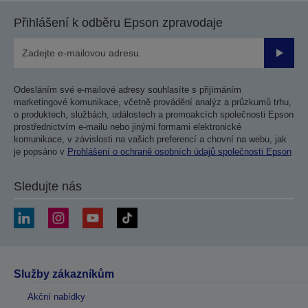
Přihlášení k odběru Epson zpravodaje
Odesla
Odesláním své e-mailové adresy souhlasíte s přijímáním
marketingové komunikace, včetně provádění analýz a průzkumů trhu,
o produktech, službách, událostech a promoakcích společnosti Epson
prostřednictvím e-mailu nebo jinými formami elektronické
komunikace, v závislosti na vašich preferencí a chovní na webu, jak
je popsáno v
Prohlášení o ochraně osobních údajů společnosti Epson
Sledujte nás
Služby zákazníkům
Akční nabídky