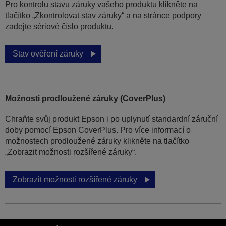
Pro kontrolu stavu záruky vašeho produktu klikněte na
tlačítko „Zkontrolovat stav záruky“ a na stránce podpory
zadejte sériové číslo produktu.
Stav ověření záruky
Možnosti prodloužené záruky (CoverPlus)
Chraňte svůj produkt Epson i po uplynutí standardní záruční
doby pomocí Epson CoverPlus. Pro více informací o
možnostech prodloužené záruky klikněte na tlačítko
„Zobrazit možnosti rozšířené záruky“.
Zobrazit možnosti rozšířené záruky