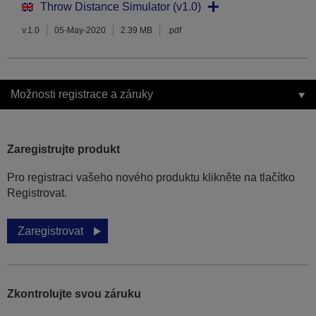
Throw Distance Simulator (v1.0)
v.1.0
05-May-2020
2.39 MB
.pdf
Možnosti registrace a záruky
Zaregistrujte produkt
Pro registraci vašeho nového produktu klikněte na tlačítko
Registrovat.
Zaregistrovat
Zkontrolujte svou záruku