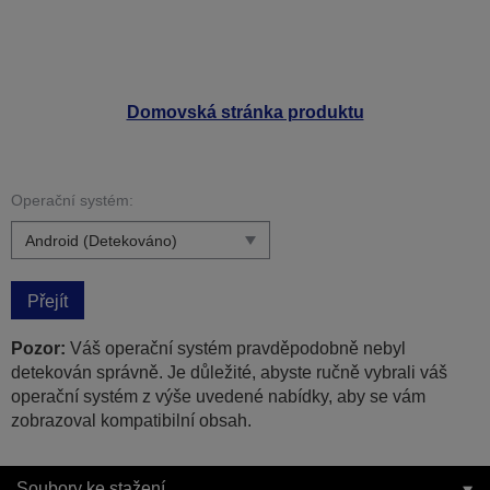
Domovská stránka produktu
Operační systém:
Přejít
Pozor:
Váš operační systém pravděpodobně nebyl
detekován správně. Je důležité, abyste ručně vybrali váš
operační systém z výše uvedené nabídky, aby se vám
zobrazoval kompatibilní obsah.
Soubory ke stažení