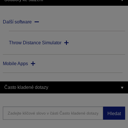
Další software
Throw Distance Simulator
Mobile Apps
Často kladené dotazy
Hledat