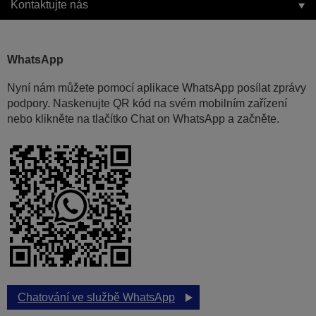
Kontaktujte nás
WhatsApp
Nyní nám můžete pomocí aplikace WhatsApp posílat zprávy
podpory. Naskenujte QR kód na svém mobilním zařízení
nebo klikněte na tlačítko Chat on WhatsApp a začněte.
Chatování ve službě WhatsApp