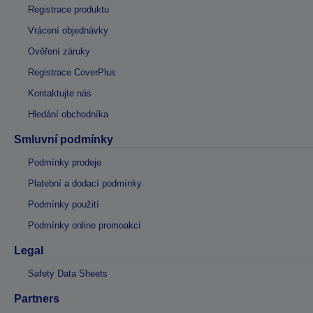
Registrace produktu
Vrácení objednávky
Ověření záruky
Registrace CoverPlus
Kontaktujte nás
Hledání obchodníka
Smluvní podmínky
Podmínky prodeje
Platební a dodací podmínky
Podmínky použití
Podmínky online promoakcí
Legal
Safety Data Sheets
Partners