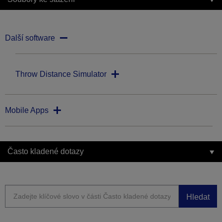
Další software
Throw Distance Simulator
Mobile Apps
Často kladené dotazy
Hledat