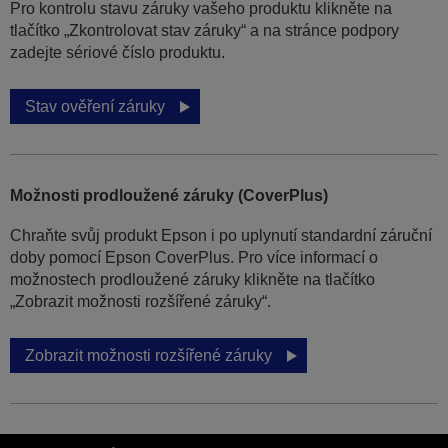
Pro kontrolu stavu záruky vašeho produktu klikněte na
tlačítko „Zkontrolovat stav záruky“ a na stránce podpory
zadejte sériové číslo produktu.
Stav ověření záruky
Možnosti prodloužené záruky (CoverPlus)
Chraňte svůj produkt Epson i po uplynutí standardní záruční
doby pomocí Epson CoverPlus. Pro více informací o
možnostech prodloužené záruky klikněte na tlačítko
„Zobrazit možnosti rozšířené záruky“.
Zobrazit možnosti rozšířené záruky