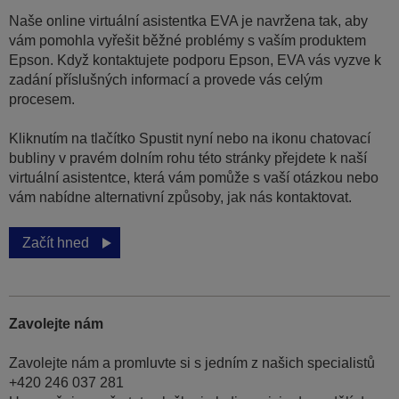
Naše online virtuální asistentka EVA je navržena tak, aby
vám pomohla vyřešit běžné problémy s vaším produktem
Epson. Když kontaktujete podporu Epson, EVA vás vyzve k
zadání příslušných informací a provede vás celým
procesem.
Kliknutím na tlačítko Spustit nyní nebo na ikonu chatovací
bubliny v pravém dolním rohu této stránky přejdete k naší
virtuální asistentce, která vám pomůže s vaší otázkou nebo
vám nabídne alternativní způsoby, jak nás kontaktovat.
Začít hned
Zavolejte nám
Zavolejte nám a promluvte si s jedním z našich specialistů
+420 246 037 281