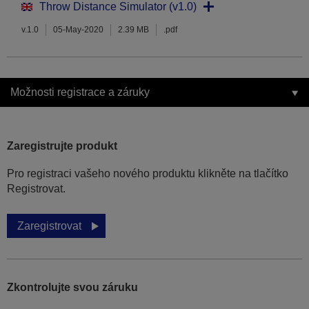
Throw Distance Simulator (v1.0)
v.1.0
05-May-2020
2.39 MB
.pdf
Možnosti registrace a záruky
Zaregistrujte produkt
Pro registraci vašeho nového produktu klikněte na tlačítko
Registrovat.
Zaregistrovat
Zkontrolujte svou záruku