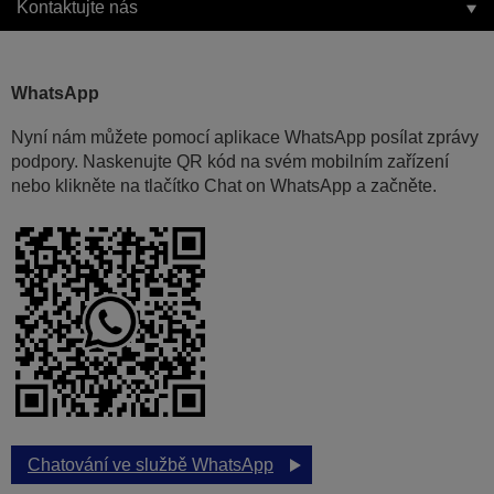
Kontaktujte nás
WhatsApp
Nyní nám můžete pomocí aplikace WhatsApp posílat zprávy
podpory. Naskenujte QR kód na svém mobilním zařízení
nebo klikněte na tlačítko Chat on WhatsApp a začněte.
Chatování ve službě WhatsApp