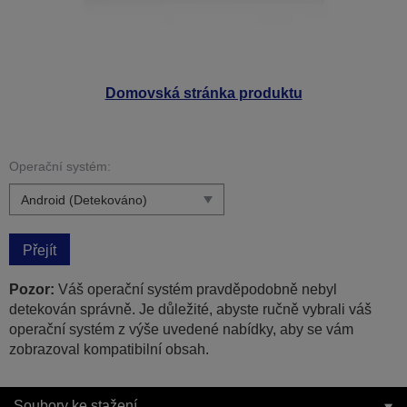
Domovská stránka produktu
Operační systém:
Přejít
Pozor:
Váš operační systém pravděpodobně nebyl
detekován správně. Je důležité, abyste ručně vybrali váš
operační systém z výše uvedené nabídky, aby se vám
zobrazoval kompatibilní obsah.
Soubory ke stažení