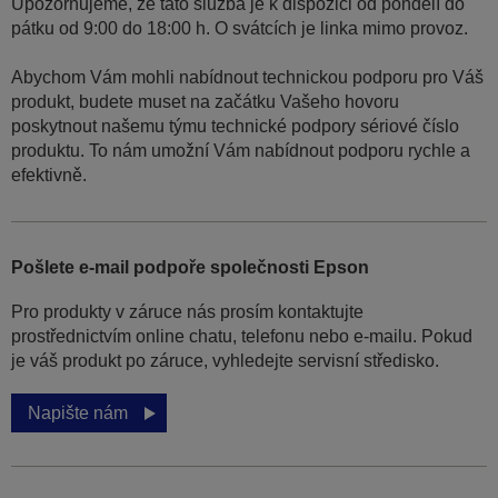
Upozorňujeme, že tato služba je k dispozici od pondělí do
pátku od 9:00 do 18:00 h. O svátcích je linka mimo provoz.
Abychom Vám mohli nabídnout technickou podporu pro Váš
produkt, budete muset na začátku Vašeho hovoru
poskytnout našemu týmu technické podpory sériové číslo
produktu. To nám umožní Vám nabídnout podporu rychle a
efektivně.
Pošlete e-mail podpoře společnosti Epson
Pro produkty v záruce nás prosím kontaktujte
prostřednictvím online chatu, telefonu nebo e-mailu. Pokud
je váš produkt po záruce, vyhledejte servisní středisko.
Napište nám