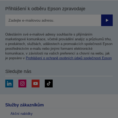
Přihlášení k odběru Epson zpravodaje
Odesla
Odesláním své e-mailové adresy souhlasíte s přijímáním
marketingové komunikace, včetně provádění analýz a průzkumů trhu,
o produktech, službách, událostech a promoakcích společnosti Epson
prostřednictvím e-mailu nebo jinými formami elektronické
komunikace, v závislosti na vašich preferencí a chovní na webu, jak
je popsáno v
Prohlášení o ochraně osobních údajů společnosti Epson
Sledujte nás
Služby zákazníkům
Akční nabídky