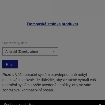
Domovská stránka produktu
Operační systém:
Přejít
Pozor:
Váš operační systém pravděpodobně nebyl
detekován správně. Je důležité, abyste ručně vybrali váš
operační systém z výše uvedené nabídky, aby se vám
zobrazoval kompatibilní obsah.
Soubory ke stažení