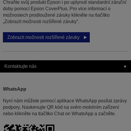
Chraňte svůj produkt Epson i po uplynutí standardní záruční
doby pomocí Epson CoverPlus. Pro více informací o
možnostech prodloužené záruky klikněte na tlačítko
„Zobrazit možnosti rozšířené záruky“.
Zobrazit možnosti rozšířené záruky
Kontaktujte nás
WhatsApp
Nyní nám můžete pomocí aplikace WhatsApp posílat zprávy
podpory. Naskenujte QR kód na svém mobilním zařízení
nebo klikněte na tlačítko Chat on WhatsApp a začněte.