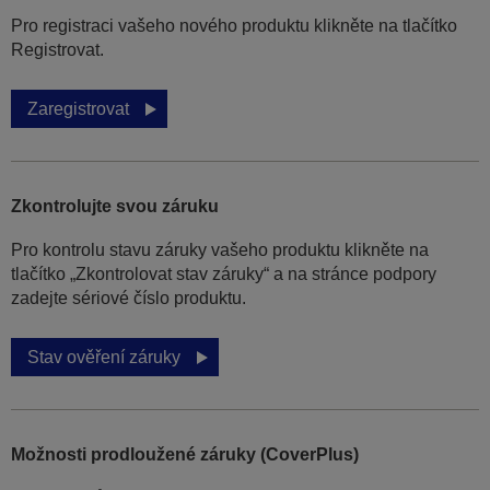
Pro registraci vašeho nového produktu klikněte na tlačítko
Registrovat.
Zaregistrovat
Zkontrolujte svou záruku
Pro kontrolu stavu záruky vašeho produktu klikněte na
tlačítko „Zkontrolovat stav záruky“ a na stránce podpory
zadejte sériové číslo produktu.
Stav ověření záruky
Možnosti prodloužené záruky (CoverPlus)