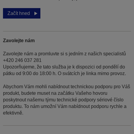
Začít hned
Zavolejte nám
Zavolejte nám a promluvte si s jedním z našich specialistů
+420 246 037 281
Upozorňujeme, že tato služba je k dispozici od pondělí do
pátku od 9:00 do 18:00 h. O svátcích je linka mimo provoz.
Abychom Vám mohli nabídnout technickou podporu pro Váš
produkt, budete muset na začátku Vašeho hovoru
poskytnout našemu týmu technické podpory sériové číslo
produktu. To nám umožní Vám nabídnout podporu rychle a
efektivně.