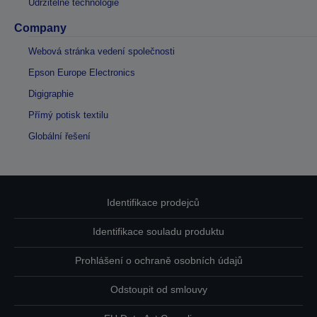
Udržitelné technologie
Company
Webová stránka vedení společnosti
Epson Europe Electronics
Digigraphie
Přímý potisk textilu
Globální řešení
Identifikace prodejců
Identifikace souladu produktu
Prohlášení o ochraně osobních údajů
Odstoupit od smlouvy