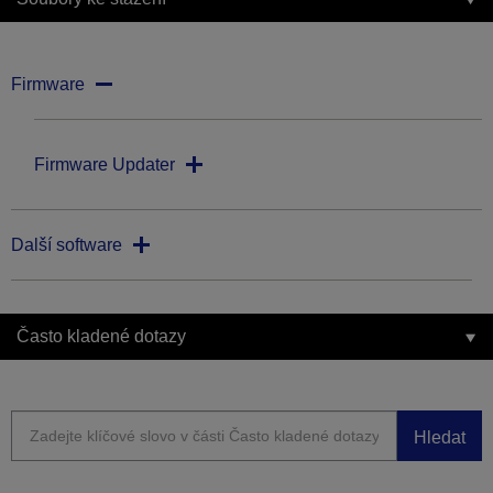
Firmware
Firmware Updater
Další software
Často kladené dotazy
Hledat