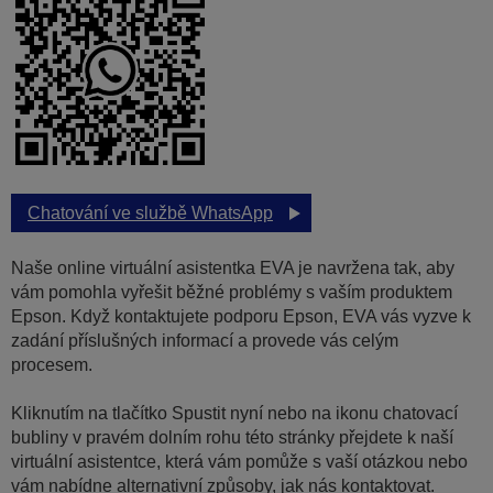
Chatování ve službě WhatsApp
Naše online virtuální asistentka EVA je navržena tak, aby
vám pomohla vyřešit běžné problémy s vaším produktem
Epson. Když kontaktujete podporu Epson, EVA vás vyzve k
zadání příslušných informací a provede vás celým
procesem.
Kliknutím na tlačítko Spustit nyní nebo na ikonu chatovací
bubliny v pravém dolním rohu této stránky přejdete k naší
virtuální asistentce, která vám pomůže s vaší otázkou nebo
vám nabídne alternativní způsoby, jak nás kontaktovat.