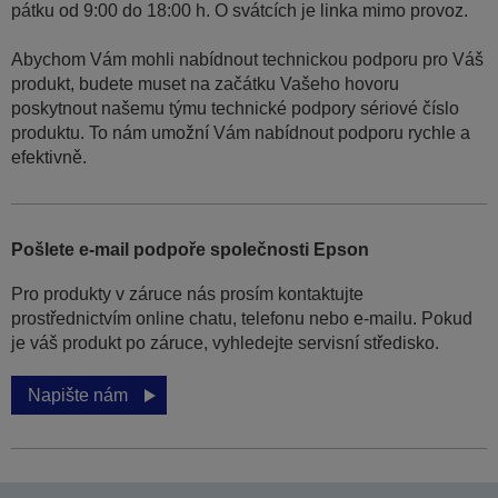
pátku od 9:00 do 18:00 h. O svátcích je linka mimo provoz.
Abychom Vám mohli nabídnout technickou podporu pro Váš
produkt, budete muset na začátku Vašeho hovoru
poskytnout našemu týmu technické podpory sériové číslo
produktu. To nám umožní Vám nabídnout podporu rychle a
efektivně.
Pošlete e-mail podpoře společnosti Epson
Pro produkty v záruce nás prosím kontaktujte
prostřednictvím online chatu, telefonu nebo e-mailu. Pokud
je váš produkt po záruce, vyhledejte servisní středisko.
Napište nám