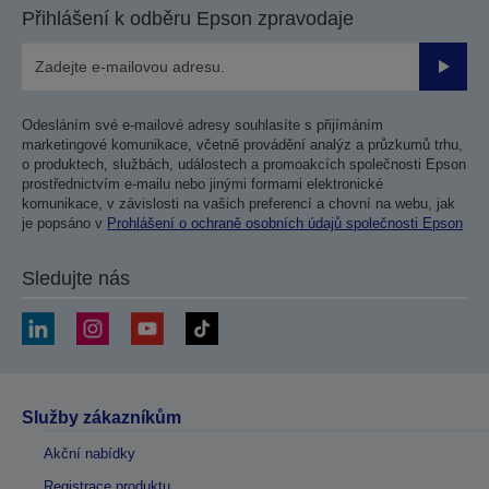
Přihlášení k odběru Epson zpravodaje
Odesla
Odesláním své e-mailové adresy souhlasíte s přijímáním
marketingové komunikace, včetně provádění analýz a průzkumů trhu,
o produktech, službách, událostech a promoakcích společnosti Epson
prostřednictvím e-mailu nebo jinými formami elektronické
komunikace, v závislosti na vašich preferencí a chovní na webu, jak
je popsáno v
Prohlášení o ochraně osobních údajů společnosti Epson
Sledujte nás
Služby zákazníkům
Akční nabídky
Registrace produktu