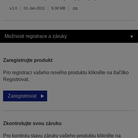
v.1.0
01-Jan-2011
9.38 MB
.zip
Možnosti registrace a záruky
Zaregistrujte produkt
Pro registraci vašeho nového produktu klikněte na tlačítko
Registrovat.
Zaregistrovat
Zkontrolujte svou záruku
Pro kontrolu stavu záruky vašeho produktu klikněte na