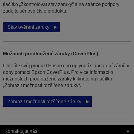
tlačítko „Zkontrolovat stav záruky“ a na stránce podpory
zadejte sériové číslo produktu.
Stav ověření záruky
Možnosti prodloužené záruky (CoverPlus)
Chraňte svůj produkt Epson i po uplynutí standardní záruční
doby pomocí Epson CoverPlus. Pro více informací o
možnostech prodloužené záruky klikněte na tlačítko
„Zobrazit možnosti rozšířené záruky“.
Zobrazit možnosti rozšířené záruky
Kontaktujte nás