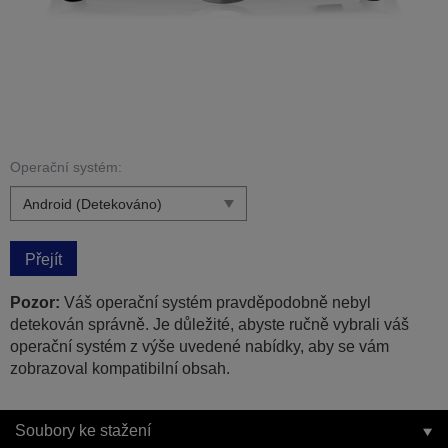
Operační systém:
Přejít
Pozor:
Váš operační systém pravděpodobně nebyl
detekován správně. Je důležité, abyste ručně vybrali váš
operační systém z výše uvedené nabídky, aby se vám
zobrazoval kompatibilní obsah.
Soubory ke stažení