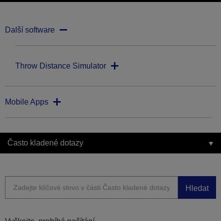
Další software
Throw Distance Simulator
Mobile Apps
Často kladené dotazy
Hledat