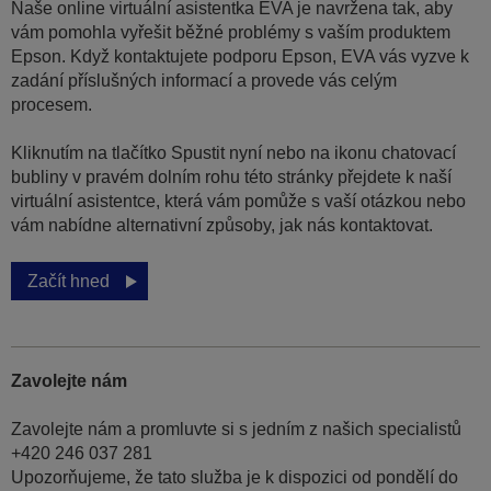
Naše online virtuální asistentka EVA je navržena tak, aby
vám pomohla vyřešit běžné problémy s vaším produktem
Epson. Když kontaktujete podporu Epson, EVA vás vyzve k
zadání příslušných informací a provede vás celým
procesem.
Kliknutím na tlačítko Spustit nyní nebo na ikonu chatovací
bubliny v pravém dolním rohu této stránky přejdete k naší
virtuální asistentce, která vám pomůže s vaší otázkou nebo
vám nabídne alternativní způsoby, jak nás kontaktovat.
Začít hned
Zavolejte nám
Zavolejte nám a promluvte si s jedním z našich specialistů
+420 246 037 281
Upozorňujeme, že tato služba je k dispozici od pondělí do