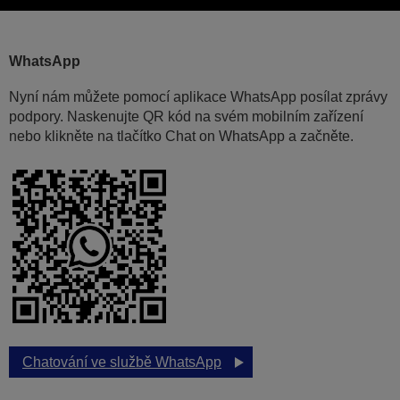
WhatsApp
Nyní nám můžete pomocí aplikace WhatsApp posílat zprávy
podpory. Naskenujte QR kód na svém mobilním zařízení
nebo klikněte na tlačítko Chat on WhatsApp a začněte.
Chatování ve službě WhatsApp