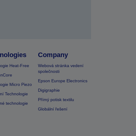
nologies
Company
ogie Heat-Free
Webová stránka vedení
společnosti
onCore
Epson Europe Electronics
ogie Micro Piezo
Digigraphie
vní Technologie
Přímý potisk textilu
lné technologie
Globální řešení