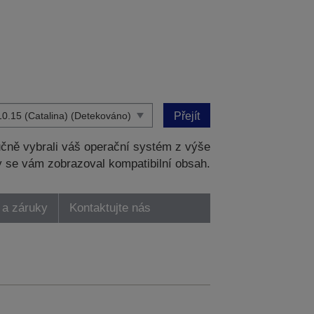
Přejít
čně vybrali váš operační systém z výše
 se vám zobrazoval kompatibilní obsah.
 a záruky
Kontaktujte nás