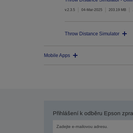
v.2.3.5
04-Mar-2025
203.19 MB
Throw Distance Simulator
Mobile Apps
Přihlášení k odběru Epson zpr