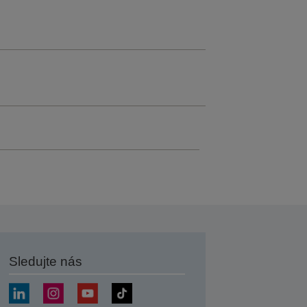
Sledujte nás
at