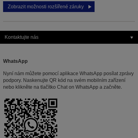
Zobrazit možnosti rozšířené záruky
Kontaktujte nás
WhatsApp
Nyní nám můžete pomocí aplikace WhatsApp posílat zprávy
podpory. Naskenujte QR kód na svém mobilním zařízení
nebo klikněte na tlačítko Chat on WhatsApp a začněte.