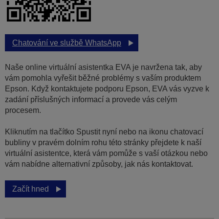
Chatování ve službě WhatsApp
Naše online virtuální asistentka EVA je navržena tak, aby
vám pomohla vyřešit běžné problémy s vaším produktem
Epson. Když kontaktujete podporu Epson, EVA vás vyzve k
zadání příslušných informací a provede vás celým
procesem.
Kliknutím na tlačítko Spustit nyní nebo na ikonu chatovací
bubliny v pravém dolním rohu této stránky přejdete k naší
virtuální asistentce, která vám pomůže s vaší otázkou nebo
vám nabídne alternativní způsoby, jak nás kontaktovat.
Začít hned