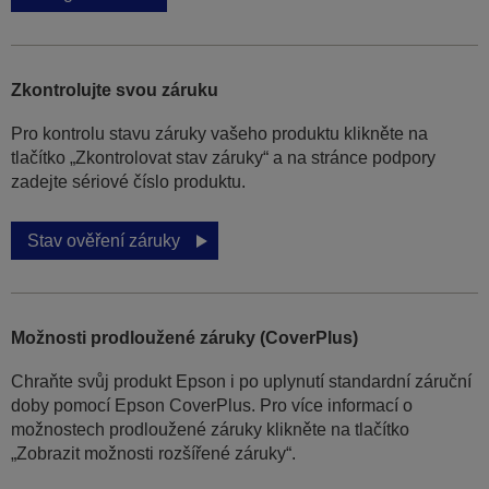
Zkontrolujte svou záruku
Pro kontrolu stavu záruky vašeho produktu klikněte na
tlačítko „Zkontrolovat stav záruky“ a na stránce podpory
zadejte sériové číslo produktu.
Stav ověření záruky
Možnosti prodloužené záruky (CoverPlus)
Chraňte svůj produkt Epson i po uplynutí standardní záruční
doby pomocí Epson CoverPlus. Pro více informací o
možnostech prodloužené záruky klikněte na tlačítko
„Zobrazit možnosti rozšířené záruky“.