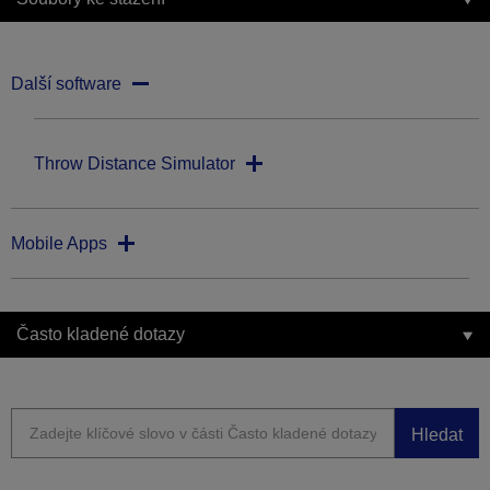
Další software
Throw Distance Simulator
Mobile Apps
Často kladené dotazy
Hledat