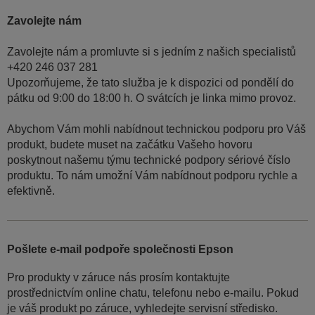
Zavolejte nám
Zavolejte nám a promluvte si s jedním z našich specialistů
+420 246 037 281
Upozorňujeme, že tato služba je k dispozici od pondělí do
pátku od 9:00 do 18:00 h. O svátcích je linka mimo provoz.
Abychom Vám mohli nabídnout technickou podporu pro Váš
produkt, budete muset na začátku Vašeho hovoru
poskytnout našemu týmu technické podpory sériové číslo
produktu. To nám umožní Vám nabídnout podporu rychle a
efektivně.
Pošlete e-mail podpoře společnosti Epson
Pro produkty v záruce nás prosím kontaktujte
prostřednictvím online chatu, telefonu nebo e-mailu. Pokud
je váš produkt po záruce, vyhledejte servisní středisko.