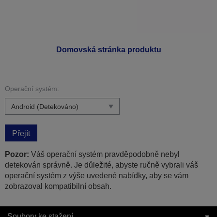
Domovská stránka produktu
Operační systém:
Přejít
Pozor:
Váš operační systém pravděpodobně nebyl
detekován správně. Je důležité, abyste ručně vybrali váš
operační systém z výše uvedené nabídky, aby se vám
zobrazoval kompatibilní obsah.
Soubory ke stažení