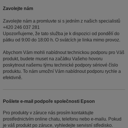
Zavolejte nám
Zavolejte nám a promluvte si s jedním z našich specialistů
+420 246 037 281
Upozorňujeme, že tato služba je k dispozici od pondělí do
pátku od 9:00 do 18:00 h. O svátcích je linka mimo provoz.
Abychom Vám mohli nabídnout technickou podporu pro Váš
produkt, budete muset na začátku Vašeho hovoru
poskytnout našemu týmu technické podpory sériové číslo
produktu. To nám umožní Vám nabídnout podporu rychle a
efektivně.
Pošlete e-mail podpoře společnosti Epson
Pro produkty v záruce nás prosím kontaktujte
prostřednictvím online chatu, telefonu nebo e-mailu. Pokud
je váš produkt po záruce, vyhledejte servisní středisko.