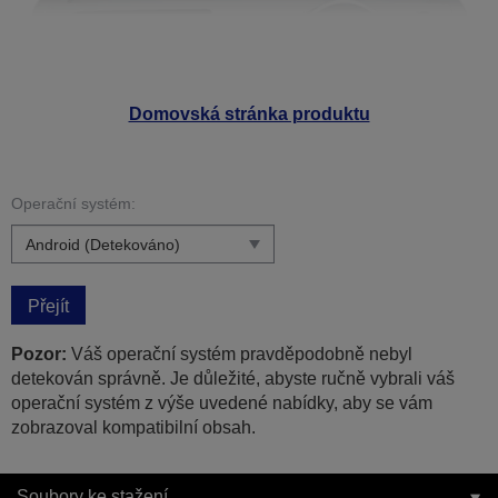
Domovská stránka produktu
Operační systém:
Přejít
Pozor:
Váš operační systém pravděpodobně nebyl
detekován správně. Je důležité, abyste ručně vybrali váš
operační systém z výše uvedené nabídky, aby se vám
zobrazoval kompatibilní obsah.
Soubory ke stažení