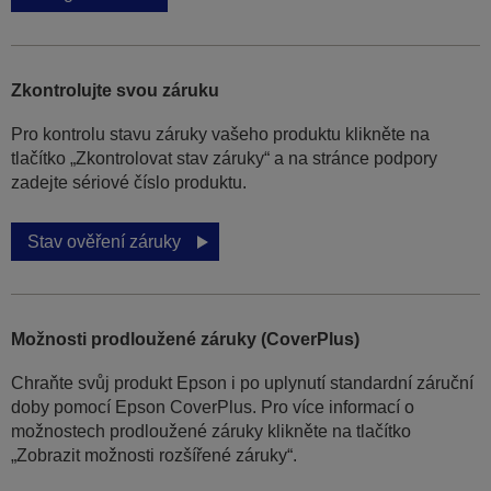
Zkontrolujte svou záruku
Pro kontrolu stavu záruky vašeho produktu klikněte na
tlačítko „Zkontrolovat stav záruky“ a na stránce podpory
zadejte sériové číslo produktu.
Stav ověření záruky
Možnosti prodloužené záruky (CoverPlus)
Chraňte svůj produkt Epson i po uplynutí standardní záruční
doby pomocí Epson CoverPlus. Pro více informací o
možnostech prodloužené záruky klikněte na tlačítko
„Zobrazit možnosti rozšířené záruky“.