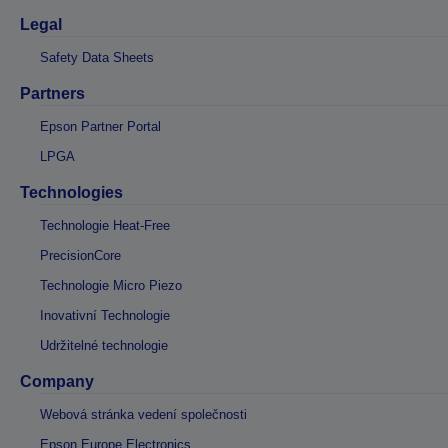
Legal
Safety Data Sheets
Partners
Epson Partner Portal
LPGA
Technologies
Technologie Heat-Free
PrecisionCore
Technologie Micro Piezo
Inovativní Technologie
Udržitelné technologie
Company
Webová stránka vedení společnosti
Epson Europe Electronics