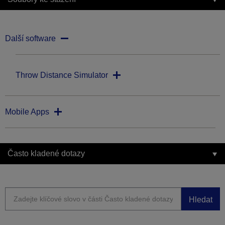
Další software
Throw Distance Simulator
Mobile Apps
Často kladené dotazy
Hledat