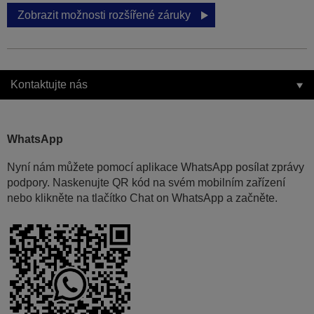
Zobrazit možnosti rozšířené záruky
Kontaktujte nás
WhatsApp
Nyní nám můžete pomocí aplikace WhatsApp posílat zprávy
podpory. Naskenujte QR kód na svém mobilním zařízení
nebo klikněte na tlačítko Chat on WhatsApp a začněte.