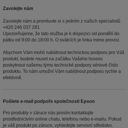
Zavolejte nám
Zavolejte nám a promluvte si s jedním z našich specialistů
+420 246 037 281
Upozorňujeme, že tato služba je k dispozici od pondělí do
pátku od 9:00 do 18:00 h. O svátcích je linka mimo provoz.
Abychom Vám mohli nabídnout technickou podporu pro Váš
produkt, budete muset na začátku Vašeho hovoru
poskytnout našemu týmu technické podpory sériové číslo
produktu. To nám umožní Vám nabídnout podporu rychle a
efektivně.
Pošlete e-mail podpoře společnosti Epson
Pro produkty v záruce nás prosím kontaktujte
prostřednictvím online chatu, telefonu nebo e-mailu. Pokud
je váš produkt po záruce, vyhledejte servisní středisko.