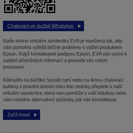
Chatování ve službě WhatsApp
Naše online virtuální asistentka EVA je navržena tak, aby
vám pomohla vyřešit běžné problémy s vaším produktem
Epson. Když kontaktujete podporu Epson, EVA vás vyzve k
zadání příslušných informací a provede vás celým
procesem.
Kliknutím na tlačítko Spustit nyní nebo na ikonu chatovací
bubliny v pravém dolním rohu této stránky přejdete k naší
virtuální asistentce, která vám pomůže s vaší otázkou nebo
vám nabídne alternativní způsoby, jak nás kontaktovat.
Začít hned