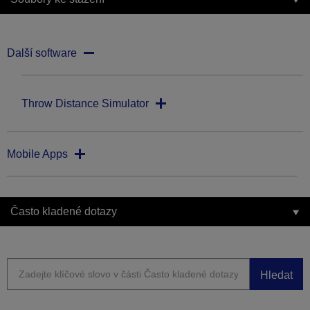
Další software
Throw Distance Simulator
Mobile Apps
Často kladené dotazy
Hledat