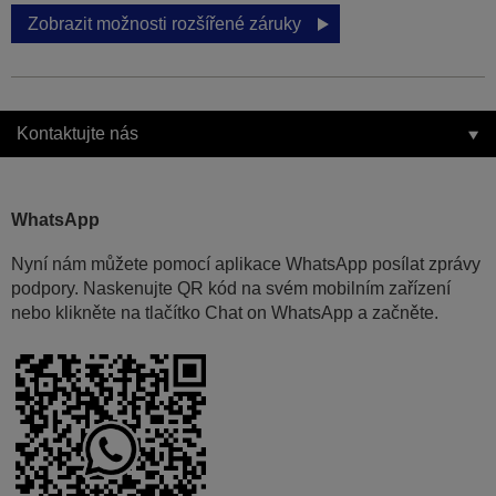
Zobrazit možnosti rozšířené záruky
Kontaktujte nás
WhatsApp
Nyní nám můžete pomocí aplikace WhatsApp posílat zprávy
podpory. Naskenujte QR kód na svém mobilním zařízení
nebo klikněte na tlačítko Chat on WhatsApp a začněte.