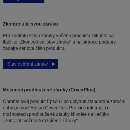
Zkontrolujte svou záruku
Pro kontrolu stavu záruky vašeho produktu klikněte na
tlačítko „Zkontrolovat stav záruky“ a na stránce podpory
zadejte sériové číslo produktu.
Stav ověření záruky
Možnosti prodloužené záruky (CoverPlus)
Chraňte svůj produkt Epson i po uplynutí standardní záruční
doby pomocí Epson CoverPlus. Pro více informací o
možnostech prodloužené záruky klikněte na tlačítko
„Zobrazit možnosti rozšířené záruky“.