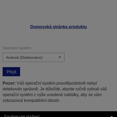
Domovská stránka produktu
Operační systém:
Přejít
Pozor:
Váš operační systém pravděpodobně nebyl
detekován správně. Je důležité, abyste ručně vybrali váš
operační systém z výše uvedené nabídky, aby se vám
zobrazoval kompatibilní obsah.
Soubory ke stažení