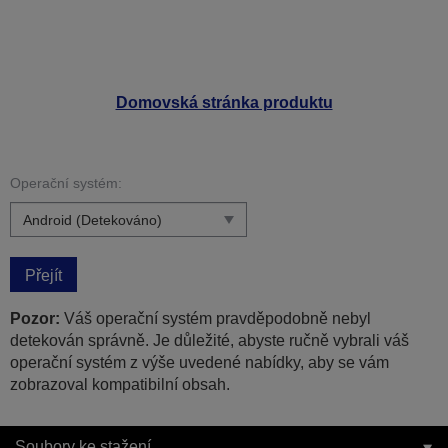
Domovská stránka produktu
Operační systém:
Přejít
Pozor:
Váš operační systém pravděpodobně nebyl
detekován správně. Je důležité, abyste ručně vybrali váš
operační systém z výše uvedené nabídky, aby se vám
zobrazoval kompatibilní obsah.
Soubory ke stažení