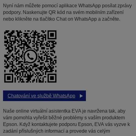
Nyní nám můžete pomocí aplikace WhatsApp posílat zprávy
podpory. Naskenujte QR kód na svém mobilním zařízení
nebo klikněte na tlačítko Chat on WhatsApp a začněte.
Chatování ve službě WhatsApp
Naše online virtuální asistentka EVA je navržena tak, aby
vám pomohla vyřešit běžné problémy s vaším produktem
Epson. Když kontaktujete podporu Epson, EVA vás vyzve k
zadání příslušných informací a provede vás celým