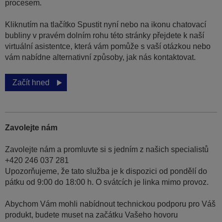
procesem.
Kliknutím na tlačítko Spustit nyní nebo na ikonu chatovací
bubliny v pravém dolním rohu této stránky přejdete k naší
virtuální asistentce, která vám pomůže s vaší otázkou nebo
vám nabídne alternativní způsoby, jak nás kontaktovat.
Začít hned
Zavolejte nám
Zavolejte nám a promluvte si s jedním z našich specialistů
+420 246 037 281
Upozorňujeme, že tato služba je k dispozici od pondělí do
pátku od 9:00 do 18:00 h. O svátcích je linka mimo provoz.
Abychom Vám mohli nabídnout technickou podporu pro Váš
produkt, budete muset na začátku Vašeho hovoru