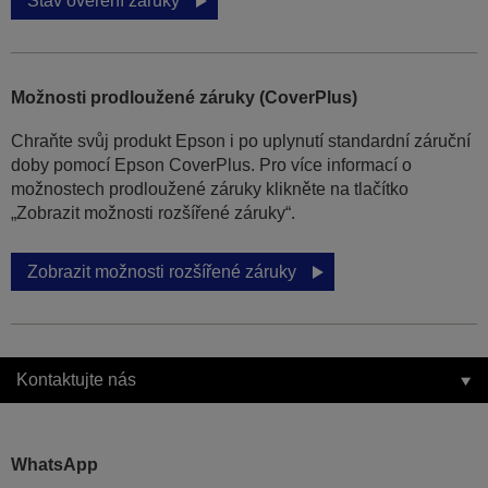
Stav ověření záruky
Možnosti prodloužené záruky (CoverPlus)
Chraňte svůj produkt Epson i po uplynutí standardní záruční
doby pomocí Epson CoverPlus. Pro více informací o
možnostech prodloužené záruky klikněte na tlačítko
„Zobrazit možnosti rozšířené záruky“.
Zobrazit možnosti rozšířené záruky
Kontaktujte nás
WhatsApp