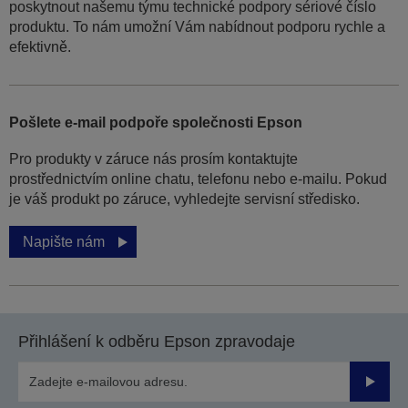
poskytnout našemu týmu technické podpory sériové číslo
produktu. To nám umožní Vám nabídnout podporu rychle a
efektivně.
Pošlete e-mail podpoře společnosti Epson
Pro produkty v záruce nás prosím kontaktujte
prostřednictvím online chatu, telefonu nebo e-mailu. Pokud
je váš produkt po záruce, vyhledejte servisní středisko.
Napište nám
Přihlášení k odběru Epson zpravodaje
Odesla