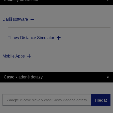
Další software
Throw Distance Simulator
Mobile Apps
Často kladené dotazy
Hledat