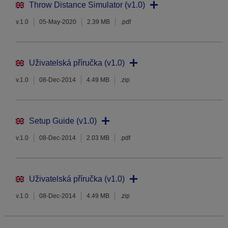
Throw Distance Simulator (v1.0)
v.1.0
05-May-2020
2.39 MB
.pdf
Uživatelská příručka (v1.0)
v.1.0
08-Dec-2014
4.49 MB
.zip
Setup Guide (v1.0)
v.1.0
08-Dec-2014
2.03 MB
.pdf
Uživatelská příručka (v1.0)
v.1.0
08-Dec-2014
4.49 MB
.zip